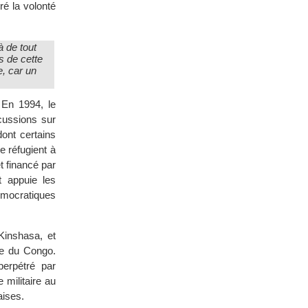
ré la volonté
à de tout
s de cette
e, car un
 En 1994, le
cussions sur
dont certains
e réfugient à
t financé par
t appuie les
émocratiques
Kinshasa, et
ue du Congo.
erpétré par
 militaire au
aises.