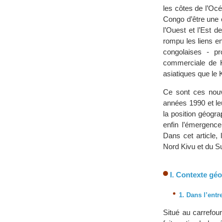
les côtes de l’Océ
Congo d’être une c
l’Ouest et l’Est d
rompu les liens en
congolaises - pr
commerciale de K
asiatiques que le 
Ce sont ces nouve
années 1990 et le
la position géogr
enfin l’émergence
Dans cet article
Nord Kivu et du S
I. Contexte gé
1. Dans l’entr
Situé au carrefou