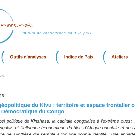
un site de ressources pour la paix
Outils d’analyses
Indice de Paix
Ateliers
ers
015
opolitique du Kivu : territoire et espace frontalier o
e Démocratique du Congo
appel politique de Kinshasa, la capitale congolaise à l’extrême ouest
congolais et l’influence économique du bloc d’Afrique orientale et de l’
e de synthèse qui semble avoir une double identité : une appart