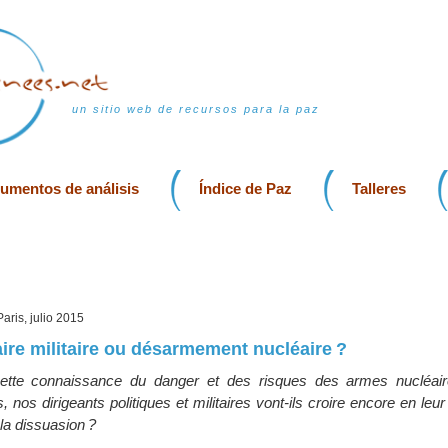
un sitio web de recursos para la paz
rumentos de análisis
Índice de Paz
Talleres
Paris, julio 2015
ire militaire ou désarmement nucléaire ?
ette connaissance du danger et des risques des armes nucléair
nos dirigeants politiques et militaires vont-ils croire encore en leur
 la dissuasion ?