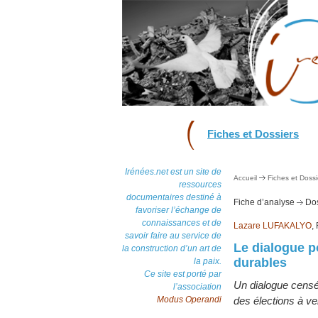
Fiches et Dossiers
Irénées.net est un site de
Accueil
Fiches et Dossi
ressources
documentaires destiné à
Fiche d’analyse
Dos
favoriser l’échange de
connaissances et de
Lazare LUFAKALYO
,
savoir faire au service de
Le dialogue p
la construction d’un art de
durables
la paix.
Ce site est porté par
Un dialogue censé
l’association
Modus Operandi
des élections à ven