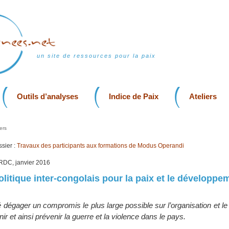
un site de ressources pour la paix
Outils d’analyses
Indice de Paix
Ateliers
ers
sier :
Travaux des participants aux formations de Modus Operandi
 RDC, janvier 2016
olitique inter-congolais pour la paix et le développe
 dégager un compromis le plus large possible sur l’organisation et l
ir et ainsi prévenir la guerre et la violence dans le pays.