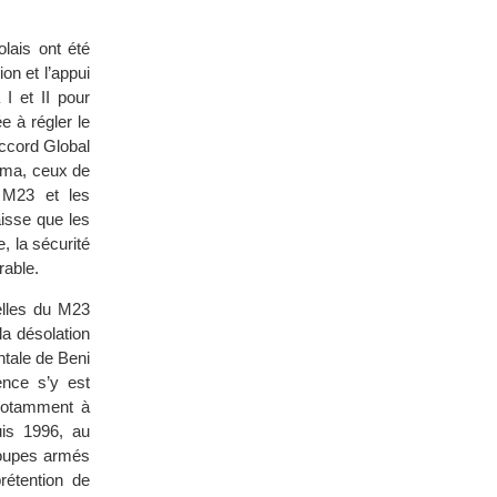
olais ont été
ion et l’appui
I et II pour
e à régler le
Accord Global
oma, ceux de
 M23 et les
aisse que les
, la sécurité
rable.
elles du M23
a désolation
ntale de Beni
lence s’y est
 notamment à
uis 1996, au
roupes armés
rétention de