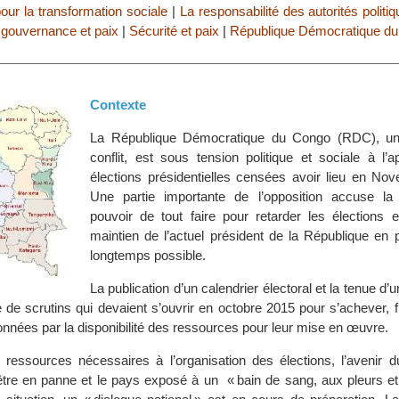
pour la transformation sociale
|
La responsabilité des autorités politiq
gouvernance et paix
|
Sécurité et paix
|
République Démocratique d
Contexte
La République Démocratique du Congo (RDC), un
conflit, est sous tension politique et sociale à l’
élections présidentielles censées avoir lieu en No
Une partie importante de l’opposition accuse la
pouvoir de tout faire pour retarder les élections 
maintien de l’actuel président de la République en 
longtemps possible.
La publication d’un calendrier électoral et la tenue d’
 de scrutins qui devaient s’ouvrir en octobre 2015 pour s’achever, 
onnées par la disponibilité des ressources pour leur mise en œuvre.
ressources nécessaires à l’organisation des élections, l’avenir 
être en panne et le pays exposé à un « bain de sang, aux pleurs et