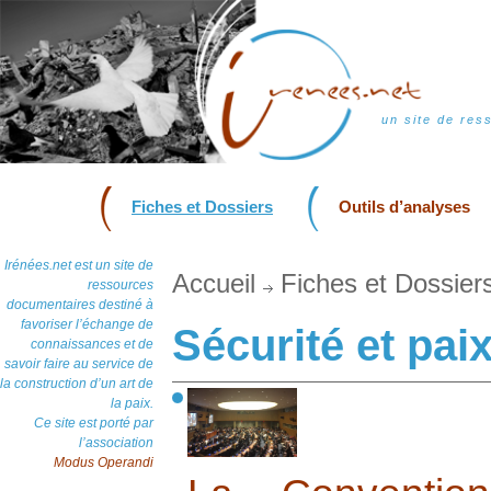
un site de res
Fiches et Dossiers
Outils d’analyses
Irénées.net est un site de
Accueil
Fiches et Dossier
ressources
documentaires destiné à
favoriser l’échange de
Sécurité et pai
connaissances et de
savoir faire au service de
la construction d’un art de
la paix.
Ce site est porté par
l’association
Modus Operandi