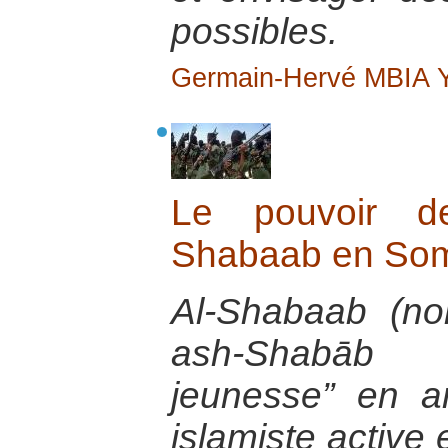
possibles.
Germain-Hervé MBIA
Le pouvoir d
Shabaab en Som
Al-Shabaab (no
ash-Shabāb a
jeunesse” en a
islamiste active