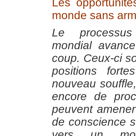
Les opportunité
monde sans arme
Le processu
mondial avance
coup. Ceux-ci son
positions fort
nouveau souffle,
encore de proc
peuvent amener 
de conscience su
vers un mo