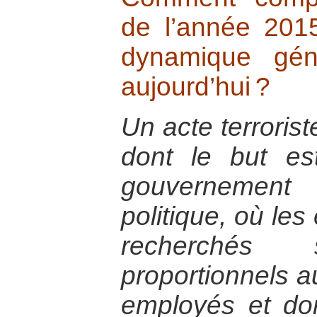
de l’année 20
dynamique gén
aujourd’hui ?
Un acte terrorist
dont le but est
gouvernemen
politique, où le
recherchés 
proportionnels 
employés et don