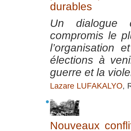
durables
Un dialogue 
compromis le pl
l’organisation 
élections à veni
guerre et la viol
Lazare LUFAKALYO
, 
Nouveaux conflit