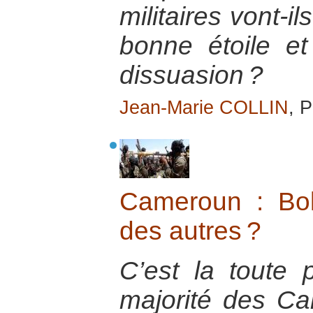
militaires vont-i
bonne étoile et
dissuasion ?
Jean-Marie COLLIN
, P
Cameroun : Bo
des autres ?
C’est la toute 
majorité des Ca