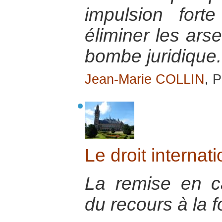
impulsion fort
éliminer les ars
bombe juridique.
Jean-Marie COLLIN
, P
Le droit internati
La remise en ca
du recours à la f