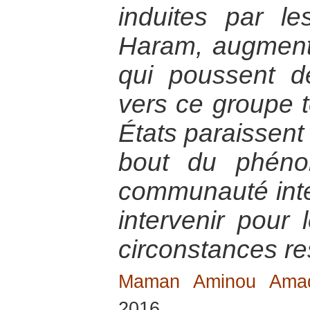
induites par l
Haram, augmenta
qui poussent 
vers ce groupe t
États paraissent
bout du phéno
communauté inter
intervenir pour 
circonstances res
Maman Aminou Am
2016