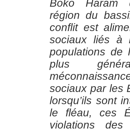
Boko Haram q
région du bass
conflit est alim
sociaux liés à 
populations de l
plus géné
méconnaissanc
sociaux par les 
lorsqu’ils sont i
le fléau, ces 
violations de