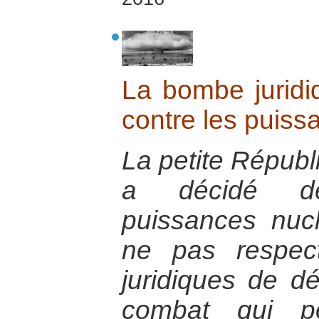
La bombe juridi
contre les puiss
La petite Républ
a décidé de
puissances nuc
ne pas respect
juridiques de d
combat qui po