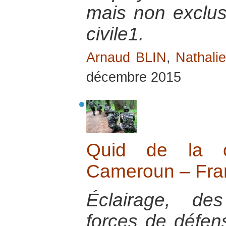
mais non exclusi
civile1.
Arnaud BLIN
,
Nathali
décembre 2015
Quid de la co
Cameroun – Fra
Éclairage, des
forces de défen