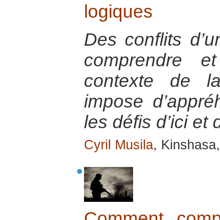
logiques
Des conflits d’u
comprendre et
contexte de la
impose d’appré
les défis d’ici et 
Cyril Musila
, Kinshasa
Comment compr