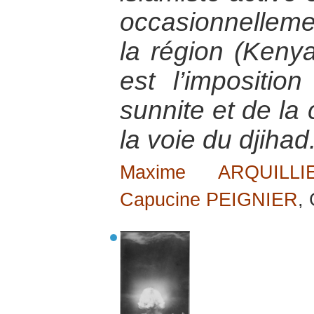
occasionnellem
la région (Keny
est l’impositio
sunnite et de la
la voie du djihad
Maxime ARQUILLI
Capucine PEIGNIER
,