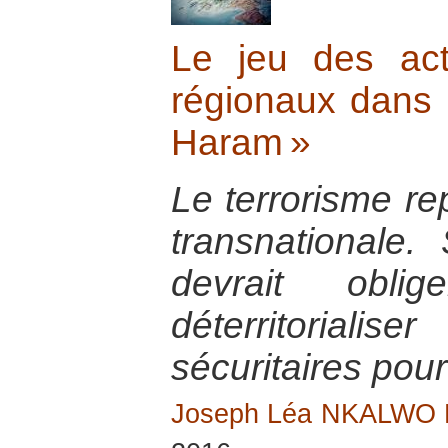
Le jeu des act
régionaux dans l
Haram »
Le terrorisme r
transnationale. S
devrait obl
déterritorial
sécuritaires pour
Joseph Léa NKALWO