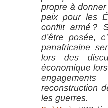
propre à donner 
paix pour les É
conflit armé ? 
d’être posée, c’e
panafricaine se
lors des disc
économique lorsqu
engagement
reconstruction d
les guerres.