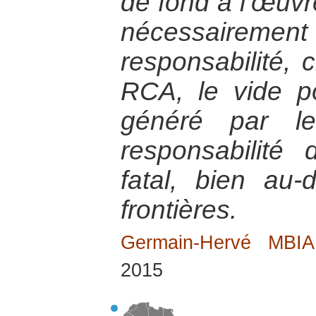
de fond à l’œuvr
nécessairement
responsabilité, 
RCA, le vide pol
généré par le
responsabilité
fatal, bien au
frontières.
Germain-Hervé MB
2015