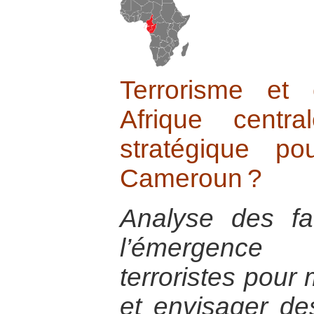
Terrorisme et 
Afrique centr
stratégique p
Cameroun ?
Analyse des fa
l’émergence
terroristes pour
et envisager de