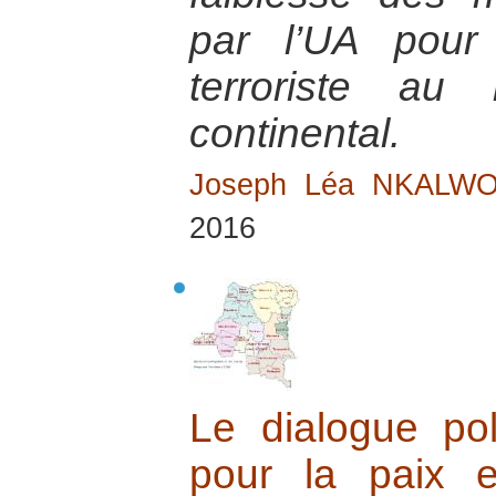
par l’UA pour
terroriste au
continental.
Joseph Léa NKALW
2016
Le dialogue poli
pour la paix 