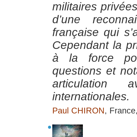
militaires privée
d’une reconna
française qui s’a
Cependant la pri
à la force p
questions et no
articulation
internationales.
Paul CHIRON
, France