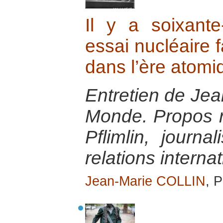
Il y a soixante
essai nucléaire f
dans l’ère atomi
Entretien de Jea
Monde. Propos r
Pflimlin, journa
relations interna
Jean-Marie COLLIN
, 