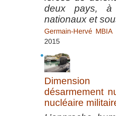
deux pays, à 
nationaux et sou
Germain-Hervé MBI
2015
Dimension 
désarmement nu
nucléaire militai