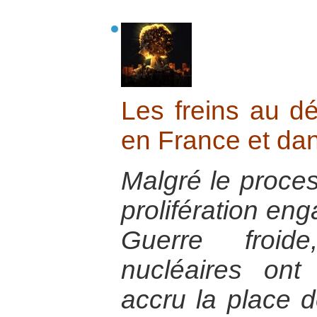
Les freins au d
en France et da
Malgré le proces
prolifération eng
Guerre froid
nucléaires ont
accru la place d