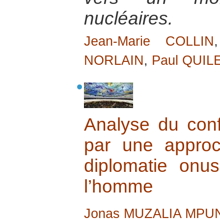
nucléaires.
Jean-Marie COLLIN
NORLAIN
,
Paul QUIL
Analyse du conf
par une approc
diplomatie onu
l’homme
Jonas MUZALIA MPU