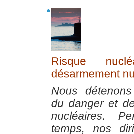
Risque nuclé
désarmement nuc
Nous détenons
du danger et d
nucléaires. P
temps, nos diri