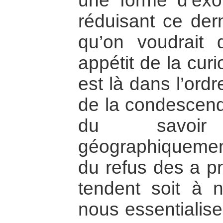
une forme d’exorc
réduisant ce dern
qu’on voudrait 
appétit de la curi
est là dans l’ordr
de la condescend
du savoir
géographiquement
du refus des a pr
tendent soit à 
nous essentialise