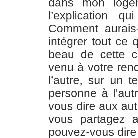
dans mon loge
l’explication q
Comment aurais-
intégrer tout ce
beau de cette ci
venu à votre renc
l’autre, sur un t
personne à l’au
vous dire aux aut
vous partagez 
pouvez-vous dire 