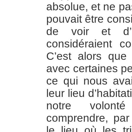
absolue, et ne pa
pouvait être con
de voir et d’
considéraient 
C’est alors que
avec certaines p
ce qui nous avai
leur lieu d’habitat
notre volonté
comprendre, pa
le lieu où les t