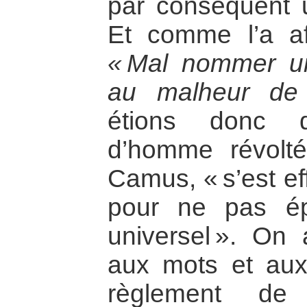
par conséquent 
Et comme l’a af
« Mal nommer un 
au malheur de
étions donc 
d’homme révolté
Camus, « s’est ef
pour ne pas ép
universel ». On 
aux mots et aux 
règlement de 