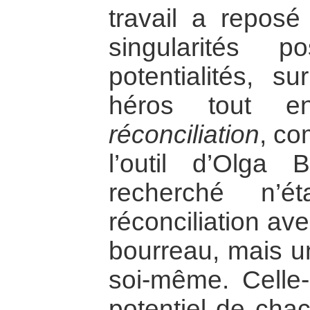
travail a reposé
singularités p
potentialités, s
héros tout e
réconciliation
, co
l’outil d’Olga B
recherché n’é
réconciliation ave
bourreau, mais un
soi-même. Celle-
potentiel de chac