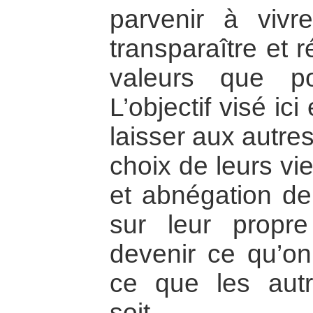
parvenir à vivr
transparaître et r
valeurs que po
L’objectif visé ic
laisser aux autre
choix de leurs vi
et abnégation de
sur leur propre
devenir ce qu’on
ce que les autr
soit.