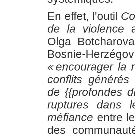
En effet, l’outil
Co
de la violence
a
Olga Botcharova
Bosnie-Herzégovi
« encourager la r
conflits générés
de {{profondes di
ruptures dans l
méfiance
entre le
des communauté