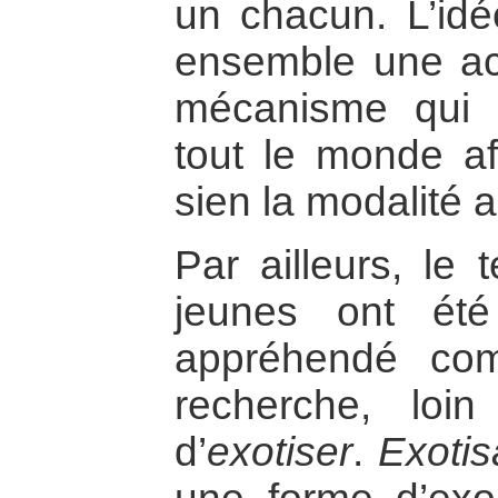
un chacun. L’idé
ensemble une act
mécanisme qui 
tout le monde a
sien la modalité 
Par ailleurs, le 
jeunes ont ét
appréhendé com
recherche, loin
d’
exotiser
.
Exotis