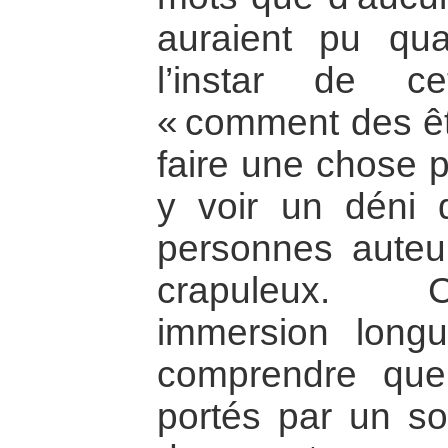
auraient pu qual
l’instar de ce
« comment des ê
faire une chose p
y voir un déni 
personnes auteu
crapuleux. C
immersion lon
comprendre que
portés par un sou