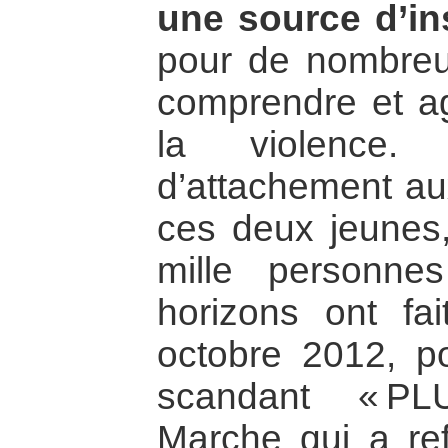
une source d’in
pour de nombreu
comprendre et ag
la violence.
d’attachement au
ces deux jeunes
mille personne
horizons ont fa
octobre 2012, po
scandant « P
Marche qui a ref