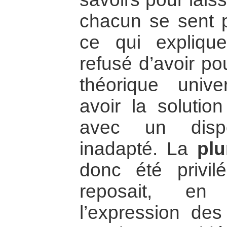
chacun se sent p
ce qui expliqu
refusé d’avoir pou
théorique unive
avoir la solutio
avec un dispo
inadapté. La
plu
donc été privilé
reposait, en 
l’expression des 