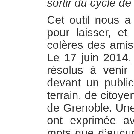
sortir du cycle de
Cet outil nous 
pour laisser, et
colères des amis
Le 17 juin 2014,
résolus à venir
devant un public
terrain, de citoy
de Grenoble. Une 
ont exprimée a
mots que d’aucuns