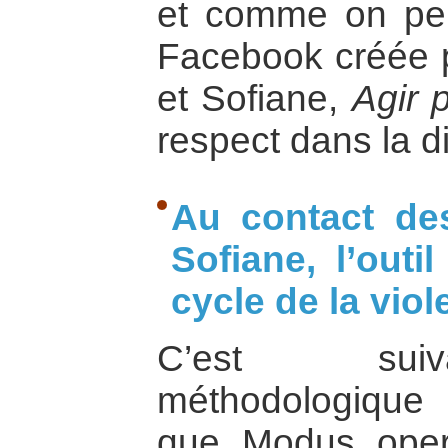
et comme on peut
Facebook créée p
et Sofiane,
Agir 
respect dans la di
Au contact de
Sofiane, l’out
cycle de la viol
C’est suiv
méthodologique
que Modus opera