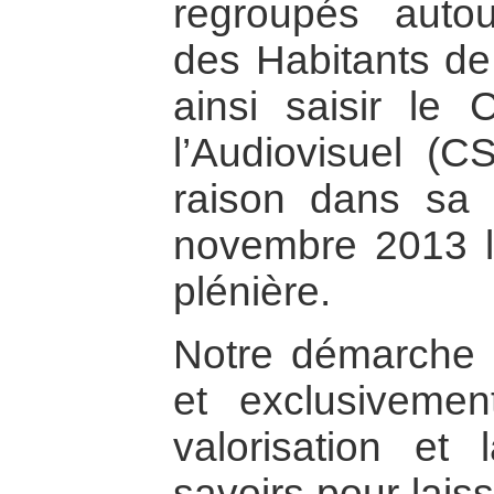
regroupés autou
des Habitants de
ainsi saisir le 
l’Audiovisuel (C
raison dans sa 
novembre 2013 l
plénière.
Notre démarche d
et exclusivemen
valorisation et 
savoirs pour lais