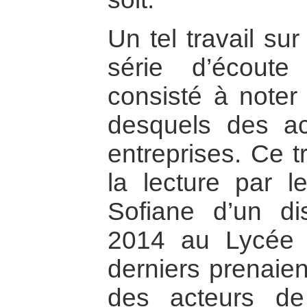
Un tel travail su
série d’écoute
consisté à noter 
desquels des ac
entreprises. Ce t
la lecture par 
Sofiane d’un di
2014 au Lycée 
derniers prenaien
des acteurs d