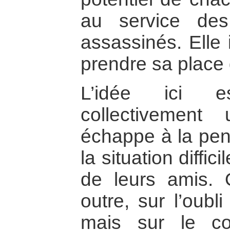
au service de
assassinés. Elle i
prendre sa place 
L’idée ici e
collectivemen
échappe à la pens
la situation diffic
de leurs amis. 
outre, sur l’oubl
mais sur le c