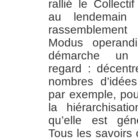
rallié le Collect
au lendemain d
rassemblement 
Modus operandi
démarche u
regard : décentr
nombres d’idées
par exemple, pour
la hiérarchisati
qu’elle est gén
Tous les savoirs 