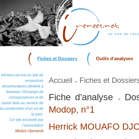
un site de res
Fiches et Dossiers
Outils d’analyses
Irénées.net est un site de
Accueil
Fiches et Dossier
ressources
documentaires destiné à
favoriser l’échange de
Fiche d’analyse
Dos
connaissances et de
savoir faire au service de
Modop, n°1
la construction d’un art de
la paix.
Ce site est porté par
Herrick MOUAFO DJ
l’association
Modus Operandi