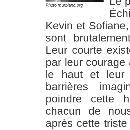
Le 
Photo murblanc.org
Éch
Kevin et Sofiane,
sont brutalemen
Leur courte exist
par leur courage 
le haut et leur
barrières imagi
poindre cette 
chacun de nous
après cette triste