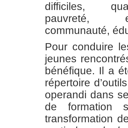
difficiles, qu
pauvreté, et
communauté, édu
Pour conduire l
jeunes rencontrés
bénéfique. Il a é
répertoire d’outi
operandi dans se
de formation s
transformation de