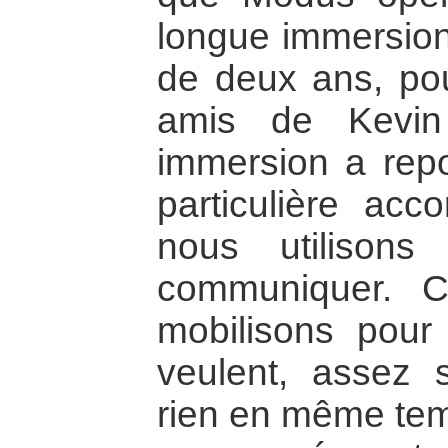
longue immersion 
de deux ans, po
amis de Kevin
immersion a repo
particulière ac
nous utilisons
communiquer. 
mobilisons pou
veulent, assez s
rien en même tem