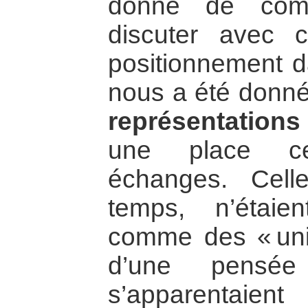
donné de compr
discuter avec 
positionnement da
nous a été donné
représentations
une place ce
échanges. Celle
temps, n’étaie
comme des « unive
d’une pensée 
s’apparentaien