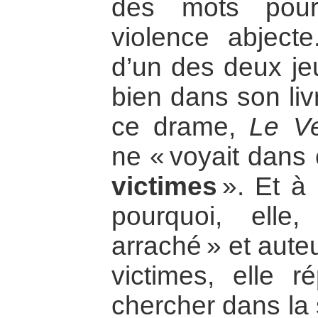
des mots pour
violence abjecte
d’un des deux je
bien dans son liv
ce drame,
Le Ve
ne « voyait dans 
victimes
». Et à 
pourquoi, elle
arraché » et aute
victimes, elle ré
chercher dans la 