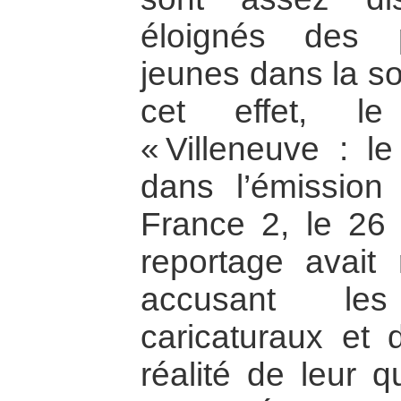
éloignés des 
jeunes dans la so
cet effet, le 
« Villeneuve : le
dans l’émissio
France 2, le 26
reportage avait 
accusant les
caricaturaux et 
réalité de leur q