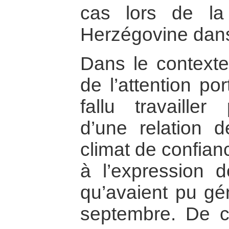
cas lors de la
Herzégovine dans
Dans le contexte 
de l’attention po
fallu travailler
d’une relation 
climat de confian
à l’expression d
qu’avaient pu gé
septembre. De ce