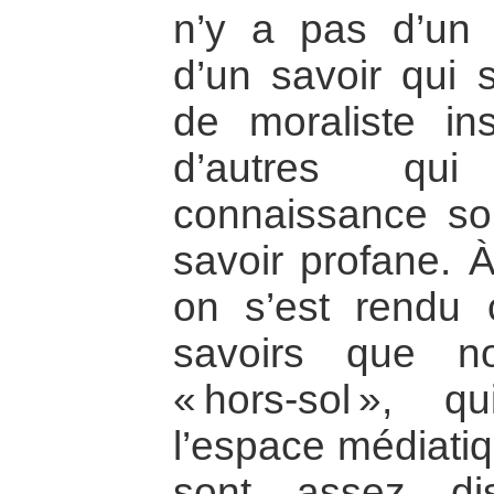
n’y a pas d’un 
d’un savoir qui s
de moraliste ins
d’autres qui
connaissance so
savoir profane. À
on s’est rendu 
savoirs que no
« hors-sol », q
l’espace médiatiq
sont assez di