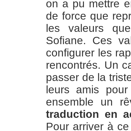
on a pu mettre e
de force que repr
les valeurs que
Sofiane. Ces val
configurer les ra
rencontrés. Un ca
passer de la tris
leurs amis pour 
ensemble un rê
traduction en a
Pour arriver à c