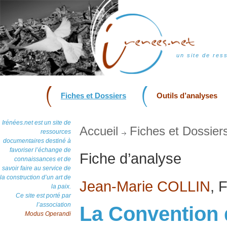
un site de res
Fiches et Dossiers
Outils d’analyses
Irénées.net est un site de
Accueil
Fiches et Dossier
ressources
documentaires destiné à
favoriser l’échange de
Fiche d’analyse
connaissances et de
savoir faire au service de
la construction d’un art de
Jean-Marie COLLIN
, 
la paix.
Ce site est porté par
l’association
La Convention d
Modus Operandi