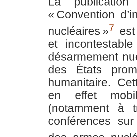
La publication
« Convention d’i
7
nucléaires »
est
et incontestabl
désarmement nucl
des États promot
humanitaire. Cet
en effet mobi
(notamment à t
conférences sur 