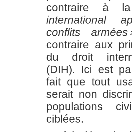
contraire à 
international 
conflits armées 
contraire aux pr
du droit intern
(DIH). Ici est pa
fait que tout us
serait non discri
populations civ
ciblées.