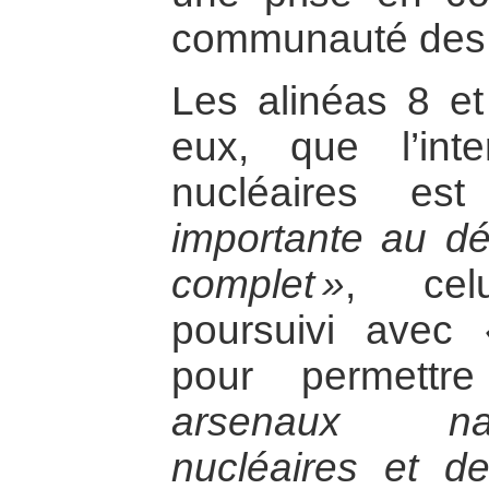
communauté des
Les alinéas 8 et
eux, que l’int
nucléaires e
importante au d
complet »
, cel
poursuivi avec
pour permett
arsenaux na
nucléaires et de