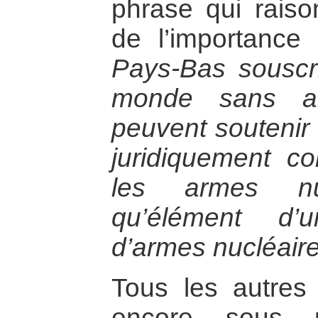
phrase qui rai
de l’importance
Pays-Bas souscriv
monde sans ar
peuvent soutenir 
juridiquement con
les armes nu
qu’élément d
d’armes nucléaire
Tous les autres
encore sous pr