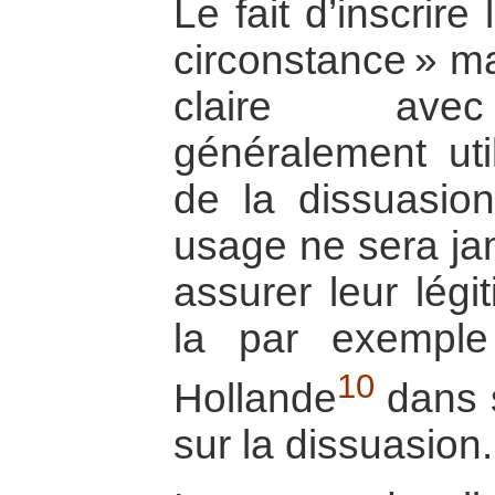
Le fait d’inscrir
circonstance » ma
claire avec 
généralement uti
de la dissuasion
usage ne sera jam
assurer leur légi
la par exemple 
10
Hollande
dans 
sur la dissuasion.