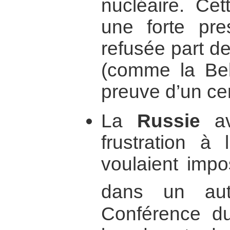
nucléaire. Ce
une forte pre
refusée part de
(comme la Bel
preuve d’un cer
La
Russie
av
frustration à
voulaient impo
dans un aut
Conférence d