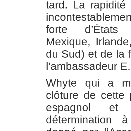
tard. La rapidit
incontestableme
forte d’États 
Mexique, Irlande
du Sud) et de la 
l’ambassadeur E.
Whyte qui a me
clôture de cette
espagnol et
détermination 