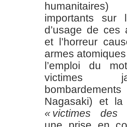
humanitaires
importants sur
d’usage de ces 
et l’horreur cau
armes atomiques 
l’emploi du m
victimes j
bombardements
Nagasaki) et la
« victimes des 
une prise en co