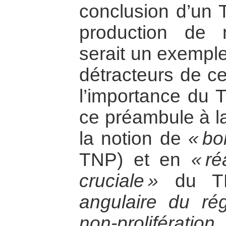
conclusion d’un T
production de m
serait un exemple
détracteurs de cett
l’importance du 
ce préambule à la
la notion de
« bo
TNP) et en
« ré
cruciale »
du T
angulaire du rég
non-proliféra