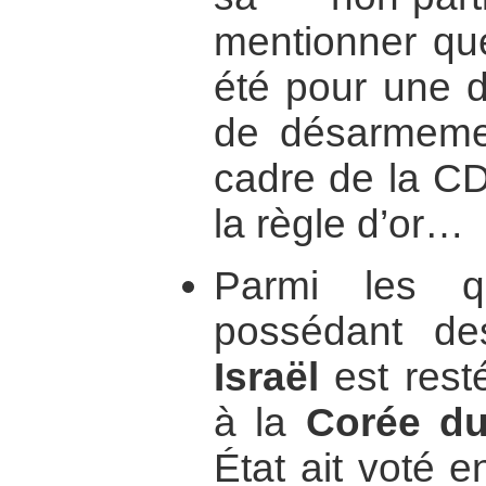
mentionner que
été pour une 
de désarmemen
cadre de la CD
la règle d’or…
Parmi les q
possédant de
Israël
est rest
à la
Corée d
État ait voté 