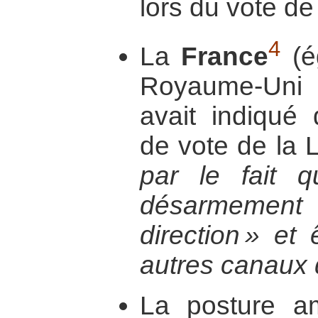
lors du vote de
4
La
France
(é
Royaume-Uni 
avait indiqué 
de vote de la 
par le fait 
désarmement 
direction » et
autres canaux 
La posture 