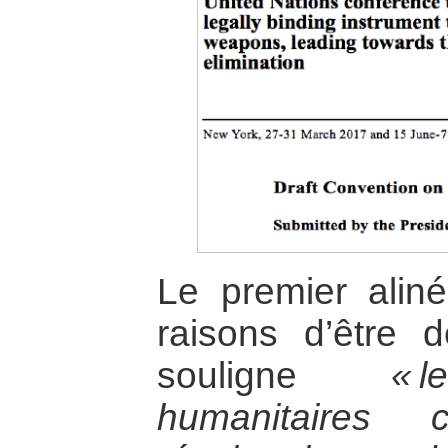
Le premier alin
raisons d’être 
souligne
« 
humanitaires c