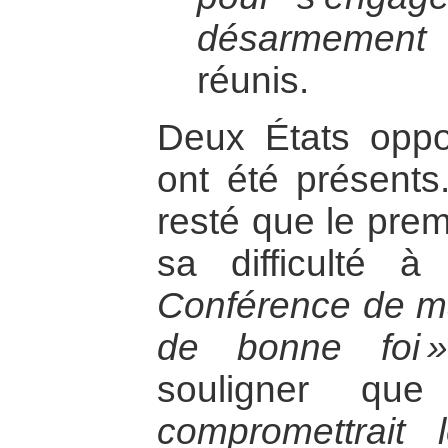
désarmement 
réunis.
Deux États opp
ont été présents
resté que le prem
sa difficulté 
Conférence de ma
de bonne foi »
souligner q
compromettrait