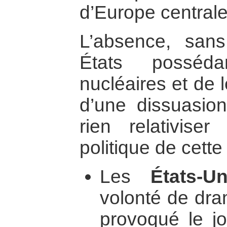
d’Europe centrale
L’absence, sans
États posséd
nucléaires et de l
d’une dissuasion
rien relativiser
politique de cette
Les
États-Un
volonté de dra
provoqué le jo