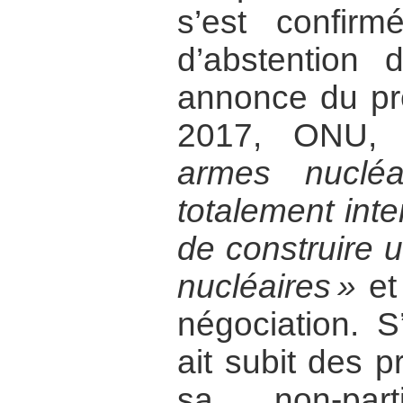
s’est confir
d’abstention
annonce du pré
2017, ONU,
armes nucléa
totalement inter
de construire
nucléaires »
et
négociation. S
ait subit des 
sa non-part