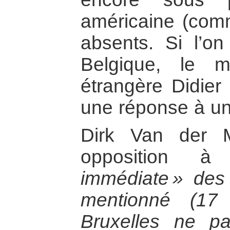
américaine (comme
absents. Si l’o
Belgique, le mi
étrangère Didier
une réponse à un
Dirk Van der 
opposition
immédiate » des
mentionné (17
Bruxelles ne par