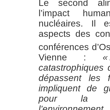
Le second alin
l’impact huma
nucléaires. Il 
aspects des con
conférences d’Os
Vienne :
«
catastrophiques 
dépassent les fr
impliquent de 
pour la su
l’environnemen