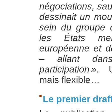
négociations, sau
dessinait un mouv
sein du groupe 
les États me
européenne et de 
– allant dan
participation »
. 
mais flexible…
Le premier draf