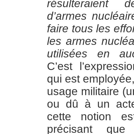
résulteraient d
d’armes nucléair
faire tous les eff
les armes nucléa
utilisées en au
C’est l’expressio
qui est employée,
usage militaire (
ou dû à un acte 
cette notion es
précisant que