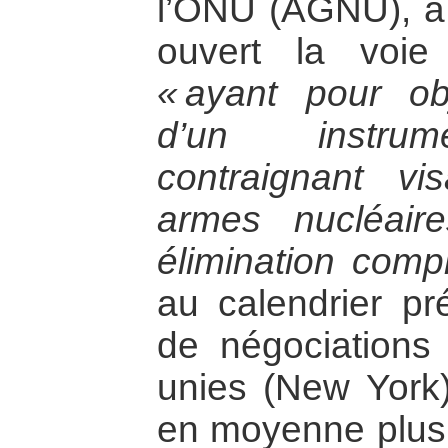
l’ONU (AGNU), à 
ouvert la voi
« ayant pour obj
d’un instrume
contraignant vi
armes nucléai
élimination compl
au calendrier pr
de négociations
unies (New York
en moyenne plus 