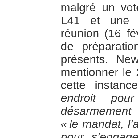
malgré un vote
L41 et une p
réunion (16 fé
de préparatio
présents. New
mentionner le
cette instan
endroit pou
désarmement n
« le mandat, l’
pour s’engag