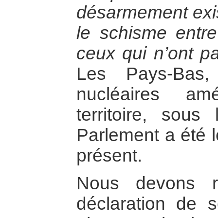
désarmement exist
le schisme entre
ceux qui n’ont p
Les Pays-Bas,
nucléaires am
territoire, sou
Parlement a été l
présent.
Nous devons r
déclaration de 