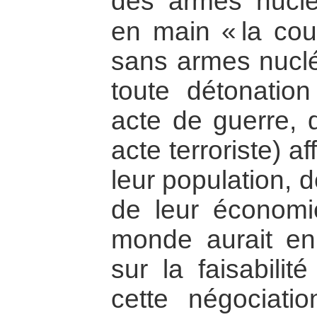
des armes nuclé
en main « la co
sans armes nuclé
toute détonation
acte de guerre, 
acte terroriste) af
leur population, 
de leur économi
monde aurait en
sur la faisabili
cette négociati