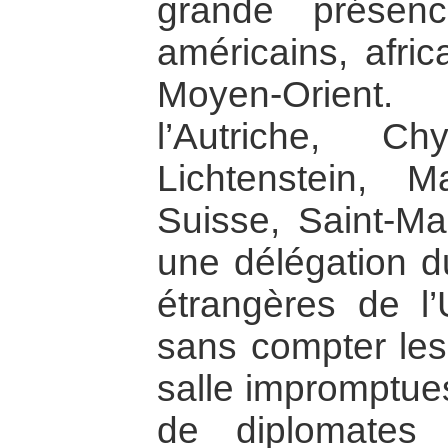
grande présen
américains, afric
Moyen-Orient
l’Autriche, Ch
Lichtenstein, 
Suisse, Saint-Mar
une délégation d
étrangères de l’
sans compter les 
salle impromptue
de diplomates 