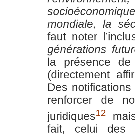
socioéconomi
mondiale, la sécu
faut noter l’inc
générations futur
la présence de
(directement affi
Des notifications
renforcer de no
12
juridiques
mais
fait, celui des 