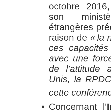
octobre 2016,
son minist
étrangères pré
raison de
« la 
ces capacités
avec une force
de l’attitude 
Unis, la RPDC 
cette conféren
Concernant l’