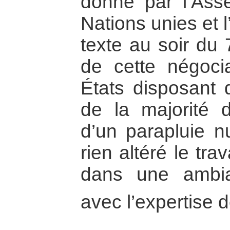
donné par l’Ass
Nations unies et 
texte au soir du 7
de cette négoci
États disposant 
de la majorité d
d’un parapluie n
rien altéré le tra
dans une ambia
avec l’expertise d