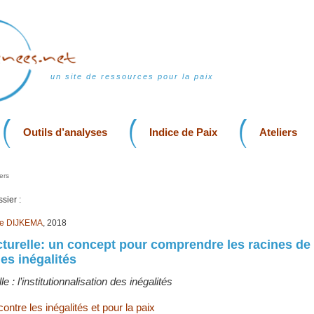
un site de ressources pour la paix
Outils d’analyses
Indice de Paix
Ateliers
ers
sier :
ke DIJKEMA
, 2018
cturelle: un concept pour comprendre les racines de
des inégalités
e : l’institutionnalisation des inégalités
contre les inégalités et pour la paix