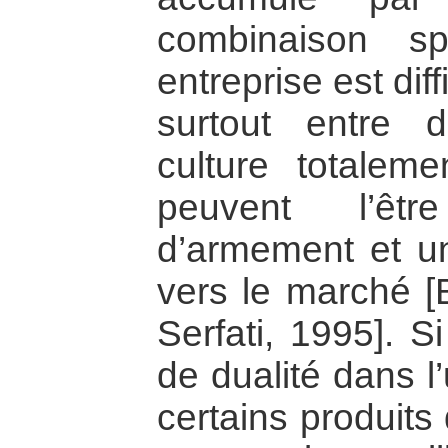
combinaison s
entreprise est dif
surtout entre 
culture totalem
peuvent l’êtr
d’armement et un
vers le marché [
Serfati, 1995]. S
de dualité dans l
certains produits