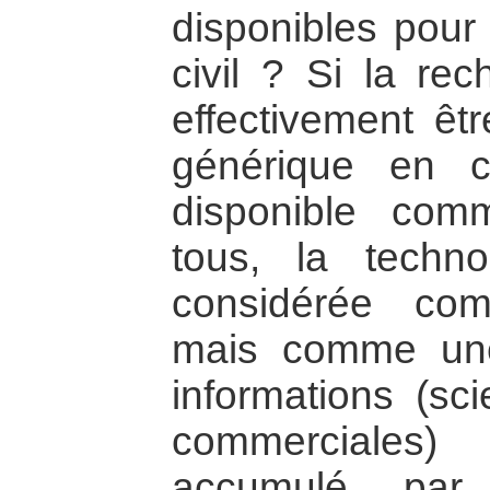
disponibles pour 
civil ? Si la re
effectivement ê
générique en c
disponible com
tous, la techn
considérée co
mais comme une
informations (sci
commerciales)
accumulé par l