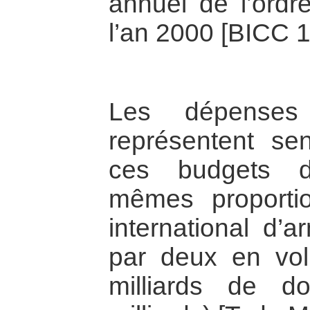
annuel de l’ordr
l’an 2000 [BICC 1
Les dépenses 
représentent s
ces budgets d
mêmes proporti
international d’
par deux en vo
milliards de d