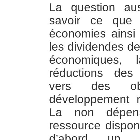
La question au
savoir ce que 
économies ainsi 
les dividendes de
économiques, l
réductions des 
vers des obj
développement n
La non dépen
ressource dispon
d’abord un e