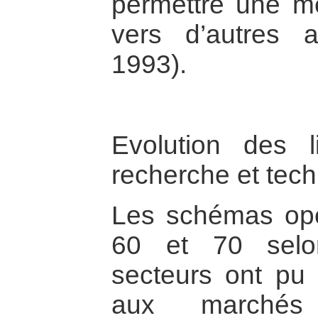
permettre une mei
vers d’autres ac
1993).
Evolution des l
recherche et tech
Les schémas opé
60 et 70 selon
secteurs ont pu
aux marchés m