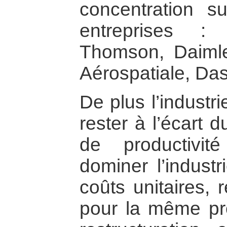
concentration s
entreprises : 
Thomson, Daiml
Aérospatiale, Das
De plus l’industr
rester à l’écart
de productivi
dominer l’indust
coûts unitaires, 
pour la même pr