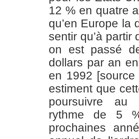
12 % en quatre a
qu’en Europe la d
sentir qu’à parti
on est passé de
dollars par an en
en 1992 [source 
estiment que cett
poursuivre au
rythme de 5 %
prochaines ann