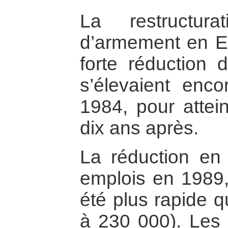
La restructura
d’armement en E
forte réduction 
s’élevaient en
1984, pour attei
dix ans après.
La réduction en
emplois en 1989
été plus rapide 
à 230 000). Les 