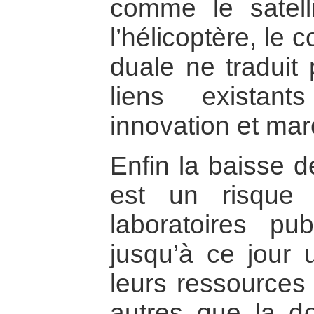
comme le satelli
l’hélicoptère, le
duale ne traduit 
liens existant
innovation et mar
Enfin la baisse d
est un risque
laboratoires pub
jusqu’à ce jour 
leurs ressources 
autres que la dot