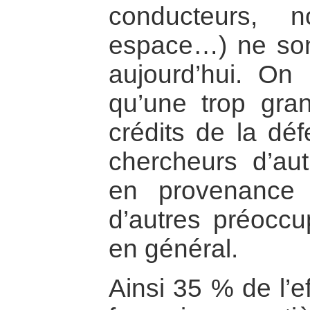
conducteurs, n
espace…) ne sont
aujourd’hui. On
qu’une trop gr
crédits de la déf
chercheurs d’au
en provenance 
d’autres préoccu
en général.
Ainsi 35 % de l’ef