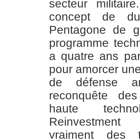
secteur militair
concept de du
Pentagone de ga
programme techn
a quatre ans par
pour amorcer une 
de défense am
reconquête des
haute technol
Reinvestment Pr
vraiment des t