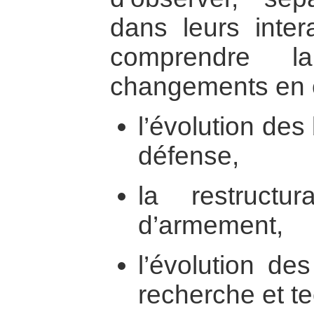
dans leurs inter
comprendre l
changements en c
l’évolution de
défense,
la restructur
d’armement,
l’évolution de
recherche et t