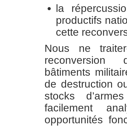
la répercussi
productifs nat
cette reconvers
Nous ne traite
reconversion
bâtiments militai
de destruction 
stocks d’arme
facilement an
opportunités fon