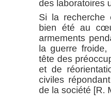
des laboratoires u
Si la recherche 
bien été au cœ
armements penda
la guerre froide,
tête des préoccu
et de réorientati
civiles répondan
de la société [R.