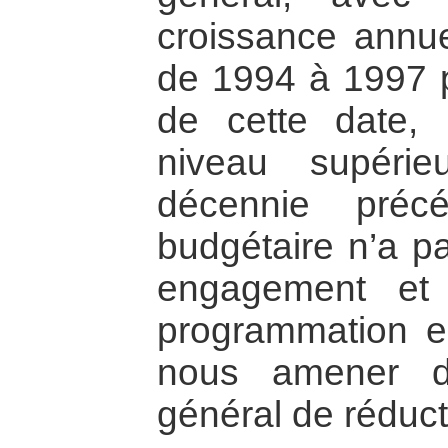
croissance annu
de 1994 à 1997 p
de cette date, 
niveau supéri
décennie préc
budgétaire n’a pa
engagement et 
programmation en
nous amener d
général de réduct