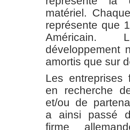
représente la 
matériel. Chaqu
représente que 
Américain.
développement n
amortis que sur de
Les entreprises 
en recherche de
et/ou de partenar
a ainsi passé 
firme allema