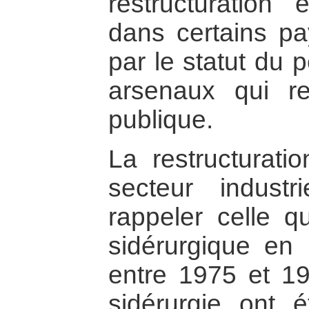
restructuration 
dans certains p
par le statut du 
arsenaux qui re
publique.
La restructurat
secteur indust
rappeler celle qu
sidérurgique en
entre 1975 et 198
sidérurgie ont 