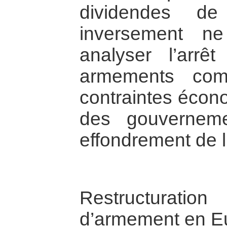
dividendes 
inversement n
analyser l’arr
armements com
contraintes écon
des gouverneme
effondrement de 
Restructurati
d’armement en E