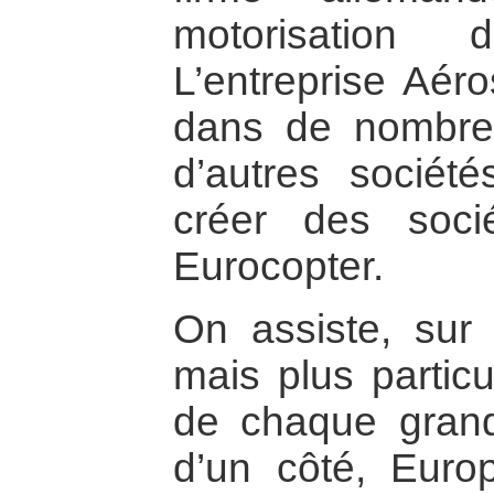
motorisation 
L’entreprise Aér
dans de nombreu
d’autres sociét
créer des soc
Eurocopter.
On assiste, sur l
mais plus particu
de chaque grand
d’un côté, Euro