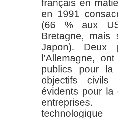
français en matiè
en 1991 consacr
(66 % aux US
Bretagne, mais
Japon). Deux 
l’Allemagne, ont 
publics pour la
objectifs civil
évidents pour la 
entreprises
technologique