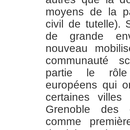
moyens de la pa
civil de tutelle).
de grande env
nouveau mobilis
communauté sci
partie le rôl
européens qui on
certaines villes
Grenoble des 
comme première