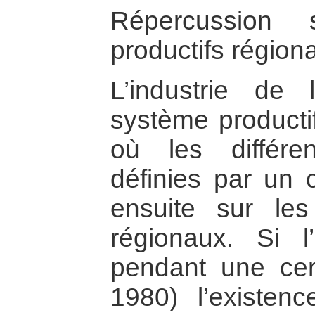
Répercussion 
productifs région
L’industrie de
système productif
où les différe
définies par un c
ensuite sur les d
régionaux. Si 
pendant une cer
1980) l’existen