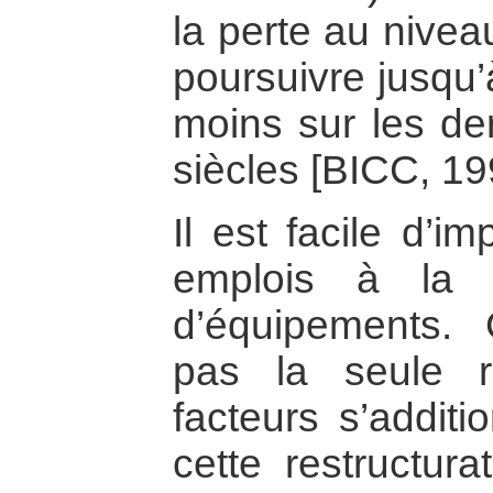
la perte au nivea
poursuivre jusqu
moins sur les de
siècles [BICC, 19
Il est facile d’i
emplois à la 
d’équipements.
pas la seule r
facteurs s’additi
cette restructura