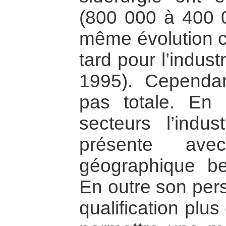
(800 000 à 400 0
même évolution c
tard pour l’indus
1995). Cependant
pas totale. En 
secteurs l’indu
présente avec
géographique be
En outre son per
qualification plus