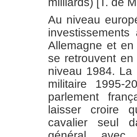
milliards) [T. de M
Au niveau europé
investissements 
Allemagne et en
se retrouvent en
niveau 1984. La 
militaire 1995-
parlement fran
laisser croire 
cavalier seul
général, avec