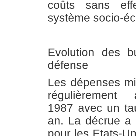
coûts sans eff
système socio-éc
Evolution des b
défense
Les dépenses mil
régulièrement
1987 avec un ta
an. La décrue 
pour les Etats-U