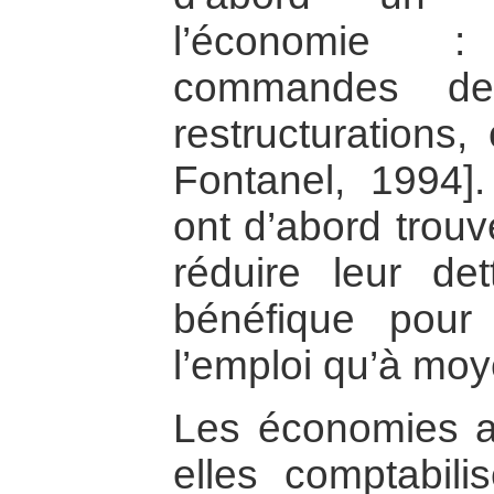
l’économie :
commandes de 
restructurations
Fontanel, 1994]
ont d’abord trou
réduire leur de
bénéfique pour
l’emploi qu’à moy
Les économies ai
elles comptabil