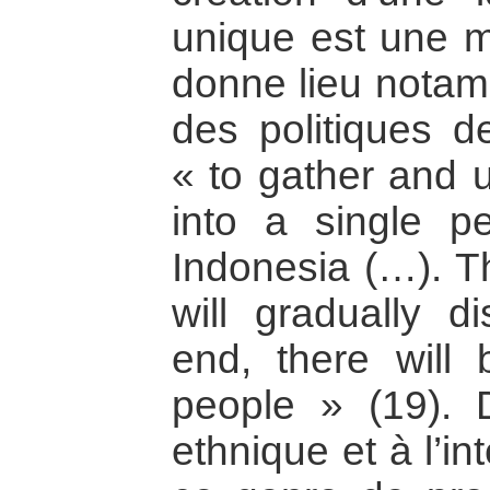
unique est une m
donne lieu notamm
des politiques de
« to gather and u
into a single p
Indonesia (…). Th
will gradually d
end, there will
people » (19). 
ethnique et à l’i