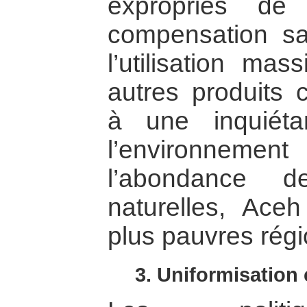
expropriés de
compensation sat
l’utilisation mas
autres produits 
à une inquiéta
l’environnem
l’abondance d
naturelles, Ace
plus pauvres régio
3. Uniformisation 