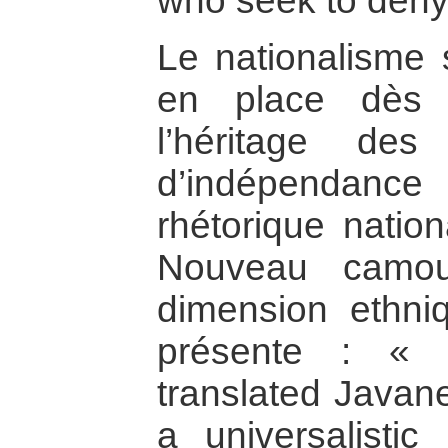
who seek to deny i
Le nationalisme 
en place dès 
l’héritage de
d’indépendanc
rhétorique nation
Nouveau camou
dimension ethni
présente : « S
translated Javane
a universalistic