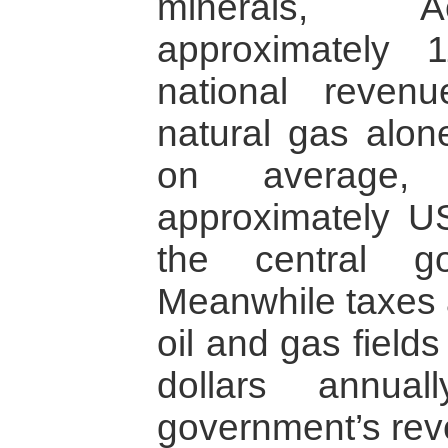
minerals, A
approximately
national reven
natural gas alone
on average, 
approximately US
the central go
Meanwhile taxes a
oil and gas fields
dollars annua
government’s rev