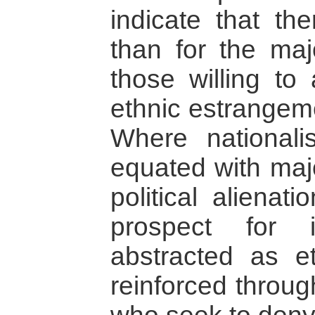
indicate that th
than for the maj
those willing to 
ethnic estrangeme
Where national
equated with maj
political alienat
prospect for i
abstracted as et
reinforced throug