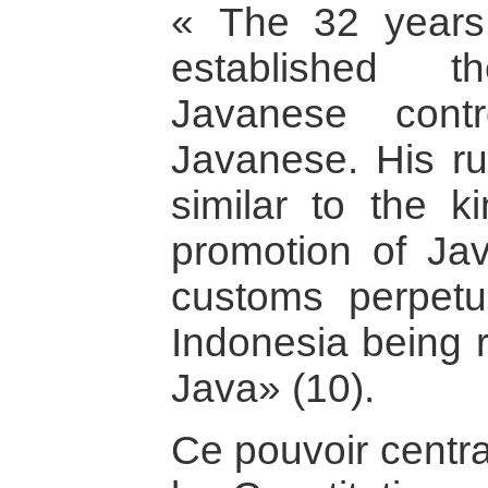
« The 32 years 
established t
Javanese cont
Javanese. His ru
similar to the k
promotion of Jav
customs perpetu
Indonesia being r
Java» (10).
Ce pouvoir central