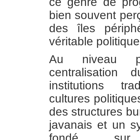
ce genre de pro
bien souvent perç
des îles périp
véritable politiqu
Au niveau pol
centralisation
institutions tr
cultures politiqu
des structures bu
javanais et un s
fondé sur