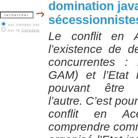
domination java
sécessionniste
sur irenees.net
sur la
Coredem
Le conflit en
l’existence de de
concurrentes :
GAM) et l’Etat 
pouvant être 
l’autre. C’est pou
conflit en Ac
comprendre comme