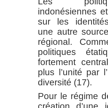
Les politiq
indonésiennes e
sur les identité
une autre sourc
régional. Comm
politiques étati
fortement centra
plus l’unité par 
diversité (17).
Pour le régime d
création d’une i