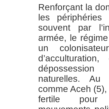
Renforçant la dom
les périphéries
souvent par l’i
armée, le régim
un colonisateur
d’acculturation
dépossession
naturelles. Au
comme Aceh (5), i
fertile pour