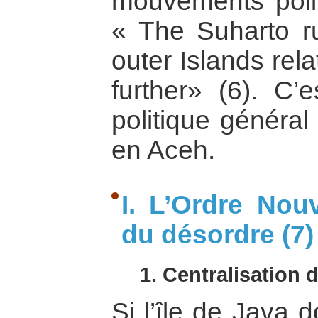
mouvements polit
« The Suharto r
outer Islands rela
further» (6). C’
politique généra
en Aceh.
I. L’Ordre No
du désordre (7)
1. Centralisation 
Si l’île de Java d