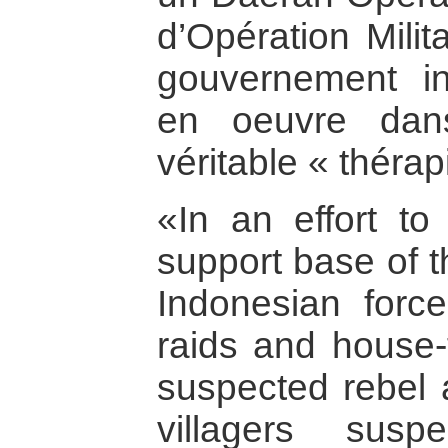
d’Opération Milit
gouvernement i
en oeuvre dan
véritable « thérap
«In an effort to 
support base of t
Indonesian forc
raids and house-
suspected rebel 
villagers susp