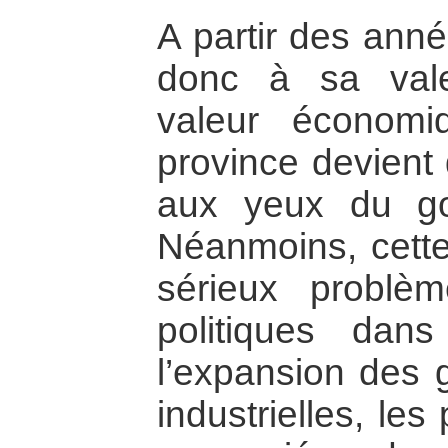
A partir des ann
donc à sa val
valeur économi
province devient 
aux yeux du go
Néanmoins, cette
sérieux problè
politiques dan
l’expansion des 
industrielles, les