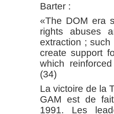
Barter :
«The DOM era s
rights abuses a
extraction ; such
create support fo
which reinforced
(34)
La victoire de la 
GAM est de fait
1991. Les lead