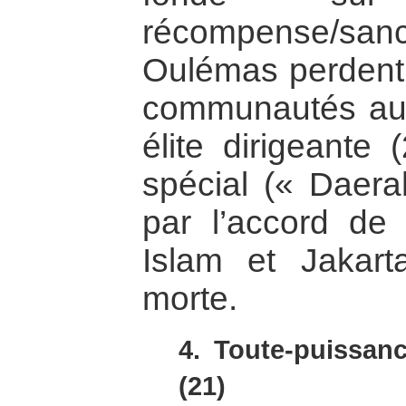
récompense/san
Oulémas perdent l
communautés au p
élite dirigeante 
spécial (« Daera
par l’accord de
Islam et Jakarta
morte.
4. Toute-puissanc
(21)