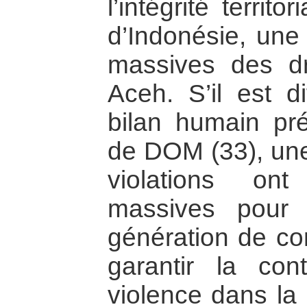
l’intégrité territ
d’Indonésie, une
massives des d
Aceh. S’il est di
bilan humain pr
de DOM (33), une
violations on
massives pour 
génération de c
garantir la con
violence dans la