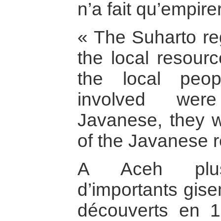
n’a fait qu’empir
« The Suharto re
the local resour
the local peop
involved were
Javanese, they w
of the Javanese r
A Aceh plus p
d’importants gise
découverts en 1