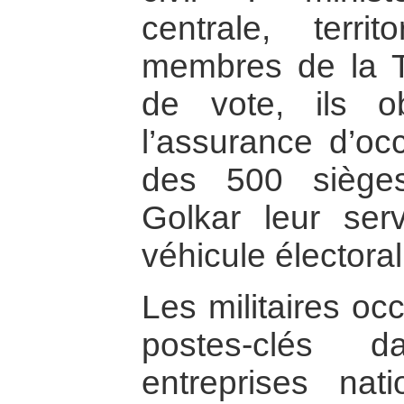
centrale, terri
membres de la TN
de vote, ils o
l’assurance d’oc
des 500 siège
Golkar leur serv
véhicule électoral
Les militaires o
postes-clés 
entreprises nat