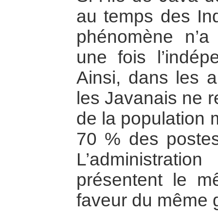
au temps des Ind
phénomène n’a f
une fois l’indép
Ainsi, dans les 
les Javanais ne 
de la population 
70 % des postes 
L’administratio
présentent le m
faveur du même 