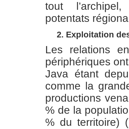
tout l’archip
potentats régiona
2. Exploitation d
Les relations en
périphériques ont
Java étant depu
comme la grand
productions venan
% de la populatio
% du territoire) 