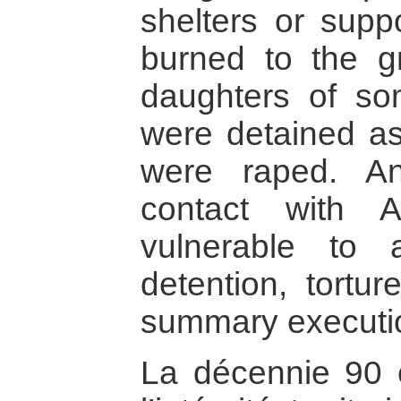
shelters or supp
burned to the g
daughters of so
were detained a
were raped. A
contact with 
vulnerable to a
detention, tortur
summary executio
La décennie 90 