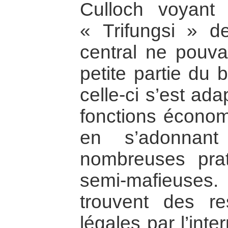
Culloch voyant 
« Trifungsi » de
central ne pouva
petite partie du
celle-ci s’est ad
fonctions économi
en s’adonnan
nombreuses pra
semi-mafieuse
trouvent des re
légales par l’int