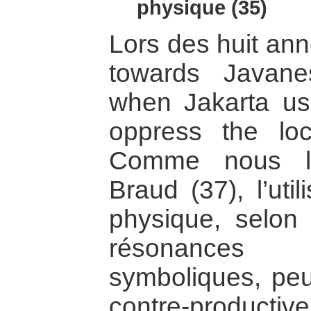
physique (35)
Lors des huit an
towards Javane
when Jakarta us
oppress the loc
Comme nous le
Braud (37), l’uti
physique, selon 
résonances é
symboliques, peu
contre-produc