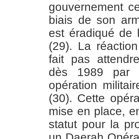
gouvernement cen
biais de son ar
est éradiqué de 
(29). La réactio
fait pas attendr
dès 1989 par 
opération milita
(30). Cette opéra
mise en place, e
statut pour la pr
un Daerah Opérat