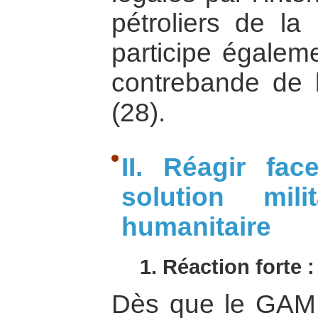
pétroliers de la
participe égalem
contrebande de 
(28).
II. Réagir f
solution mil
humanitaire
1. Réaction forte 
Dès que le GAM 