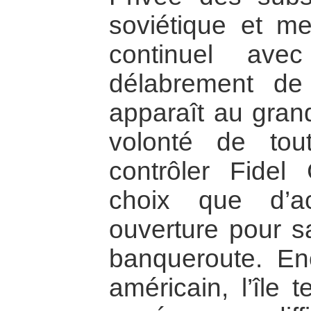
soviétique et m
continuel ave
délabrement de
apparaît au gran
volonté de tou
contrôler Fidel 
choix que d’a
ouverture pour s
banqueroute. En
américain, l’île 