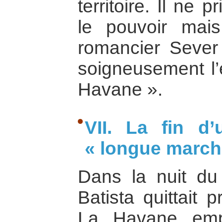
territoire. Il ne
le pouvoir mais
romancier Sever 
soigneusement l’
Havane ».
VII. La fin d’
« longue marche
Dans la nuit d
Batista quittait 
La Havane emp