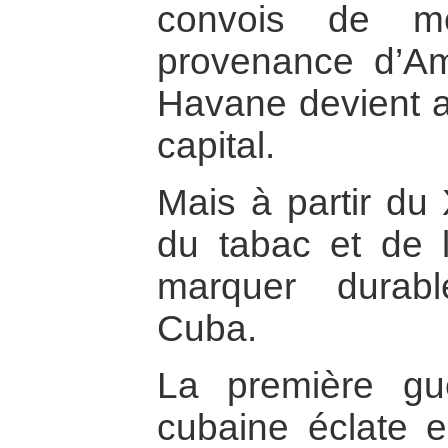
convois de mé
provenance d’A
Havane devient ai
capital.
Mais à partir du 
du tabac et de 
marquer durabl
Cuba.
La première gu
cubaine éclate 