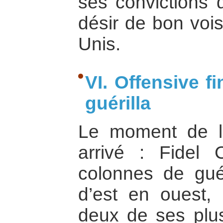
ses convictions 
désir de bon vois
Unis.
VI. Offensive fi
guérilla
Le moment de l’o
arrivé : Fidel
colonnes de guéri
d’est en ouest, 
deux de ses plus 