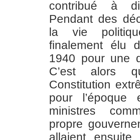
contribué à di
Pendant des déce
la vie politi
finalement élu 
1940 pour une d
C’est alors q
Constitution ext
pour l’époque e
ministres com
propre gouverne
allaient ensuit