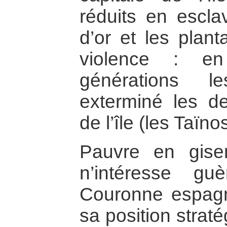
réduits en escl
d’or et les plant
violence : e
générations l
exterminé les de
de l’île (les Taïno
Pauvre en gise
n’intéresse gu
Couronne espagno
sa position strat