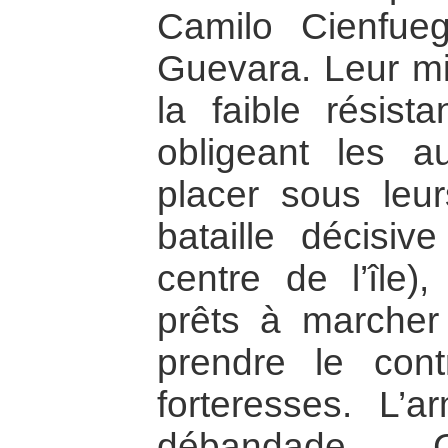
Camilo Cienfue
Guevara. Leur mis
la faible résista
obligeant les a
placer sous leu
bataille décisi
centre de l’île),
prêts à marcher 
prendre le cont
forteresses. L’a
débandade. C