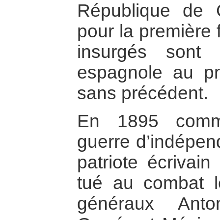
République de 
pour la première 
insurgés sont 
espagnole au pri
sans précédent.
En 1895 comm
guerre d’indépen
patriote écrivain
tué au combat 
généraux Anto