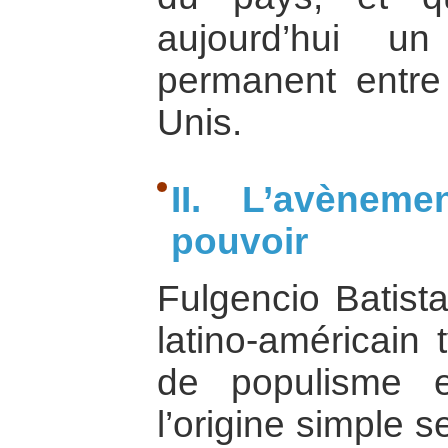
aujourd’hui un
permanent entre 
Unis.
II. L’avènem
pouvoir
Fulgencio Batista
latino-américain
de populisme et
l’origine simple se