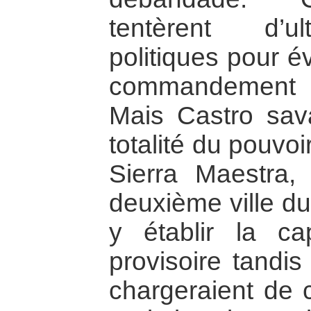
tentèrent d’u
politiques pour év
commandement au
Mais Castro sav
totalité du pouvoi
Sierra Maestra, 
deuxième ville du
y établir la cap
provisoire tand
chargeraient de c