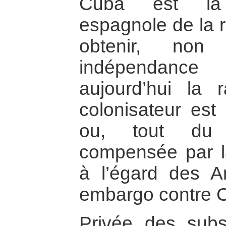
Cuba est la 
espagnole de la 
obtenir, no
indépendanc
aujourd’hui la 
colonisateur est
ou, tout du 
compensée par l
à l’égard des A
embargo contre 
Privée des subs