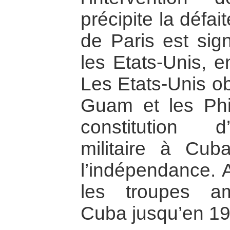
précipite la défai
de Paris est sig
les Etats-Unis, 
Les Etats-Unis ob
Guam et les Phil
constitution 
militaire à Cuba
l’indépendance. A
les troupes am
Cuba jusqu’en 19