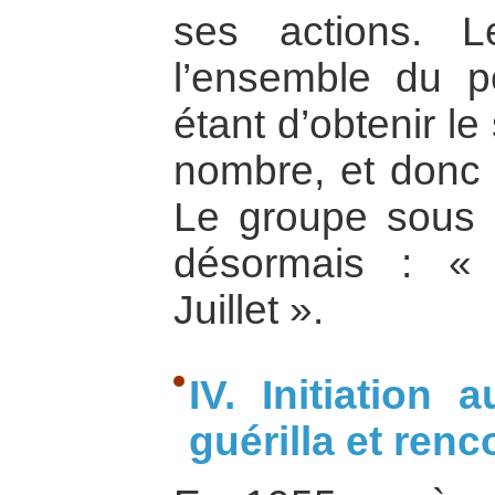
ses actions. L
l’ensemble du p
étant d’obtenir l
nombre, et donc 
Le groupe sous s
désormais : «
Juillet ».
IV. Initiation
guérilla et ren