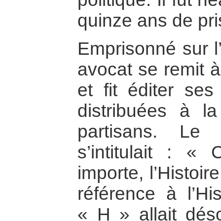
quinze ans de pri
Emprisonné sur l’
avocat se remit à
et fit éditer ses
distribuées à l
partisans. Le
s’intitulait : 
importe, l’Histoir
référence à l’Hi
« H » allait déso