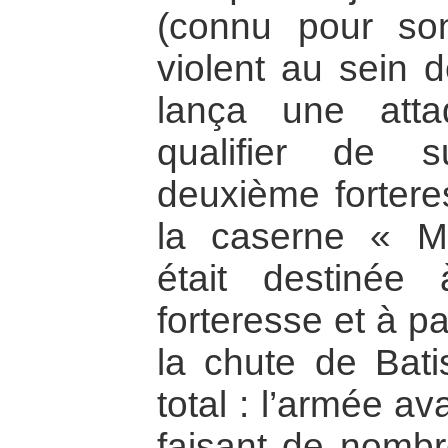
(connu pour son
violent au sein d
lança une att
qualifier de s
deuxième forteres
la caserne « M
était destinée
forteresse et à pa
la chute de Bati
total : l’armée a
faisant de nombr