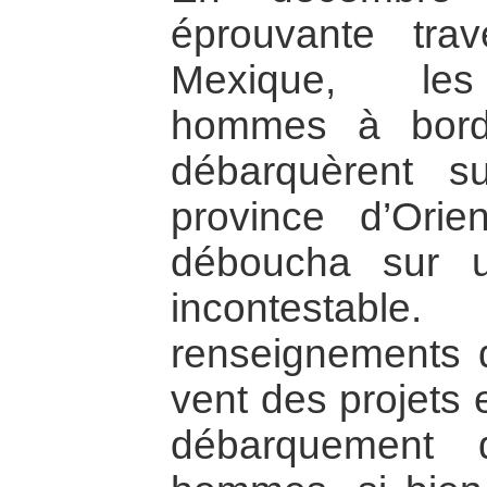
éprouvante tra
Mexique, les 
hommes à bord
débarquèrent s
province d’Orie
déboucha sur un
incontestable
renseignements d
vent des projets 
débarquement 