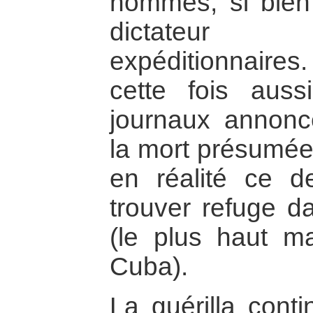
hommes, si bien
dictateur 
expéditionnaires
cette fois auss
journaux annonc
la mort présumée
en réalité ce de
trouver refuge d
(le plus haut m
Cuba).
La guérilla cont