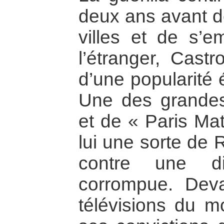
deux ans avant d
villes et de s’e
l’étranger, Cast
d’une popularité é
Une des grandes
et de « Paris Mat
lui une sorte de 
contre une di
corrompue. Deva
télévisions du mo