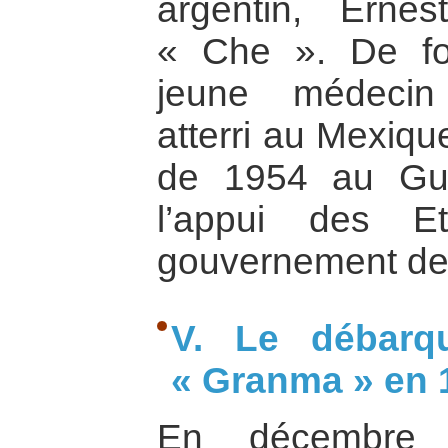
argentin, Erne
« Che ». De for
jeune médecin
atterri au Mexiqu
de 1954 au Gu
l’appui des Et
gouvernement de
V. Le débarq
« Granma » en 
En décembre 