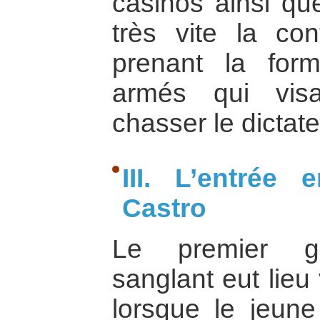
casinos ainsi que
très vite la con
prenant la for
armés qui vis
chasser le dictate
III. L’entrée
Castro
Le premier gr
sanglant eut lieu 
lorsque le jeune