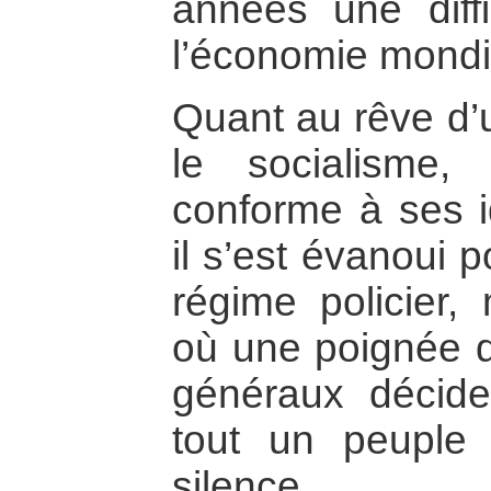
années une diffi
l’économie mondi
Quant au rêve d’
le socialisme,
conforme à ses i
il s’est évanoui 
régime policier, 
où une poignée d
généraux décide
tout un peuple 
silence.