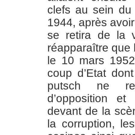
clefs au sein du 
1944, après avoir 
se retira de la 
réapparaître que h
le 10 mars 1952
coup d’Etat dont 
putsch ne re
d’opposition e
devant de la scè
la corruption, le