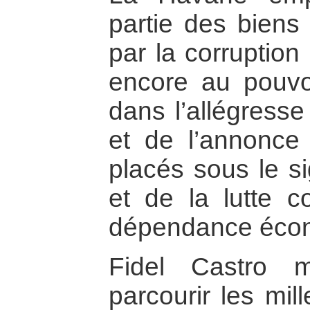
partie des biens 
par la corruption e
encore au pouvoi
dans l’allégresse
et de l’annonc
placés sous le s
et de la lutte c
dépendance éco
Fidel Castro m
parcourir les mil