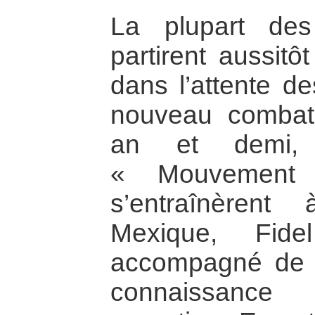
La plupart des 
partirent aussitô
dans l’attente de
nouveau combat
an et demi, 
« Mouvement 
s’entraînèrent
Mexique, Fide
accompagné de so
connaissance 