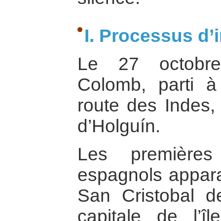
I. Processus d
Le 27 octobre
Colomb, parti à
route des Indes, 
d’Holguín.
Les premières
espagnols appara
San Cristobal d
capitale de l’î