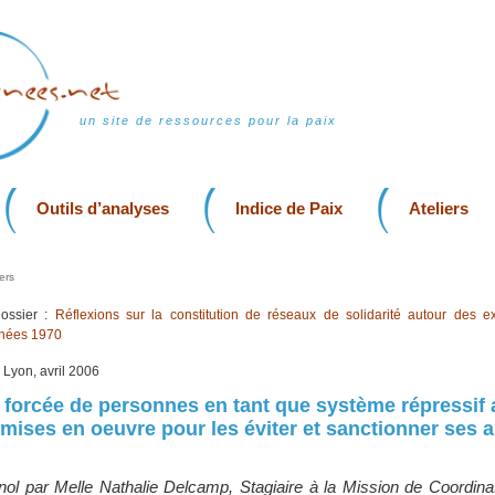
un site de ressources pour la paix
Outils d’analyses
Indice de Paix
Ateliers
ers
ssier :
Réflexions sur la constitution de réseaux de solidarité autour des ex
nnées 1970
, Lyon, avril 2006
n forcée de personnes en tant que système répressif 
 mises en oeuvre pour les éviter et sanctionner ses a
gnol par Melle Nathalie Delcamp, Stagiaire à la Mission de Coordina