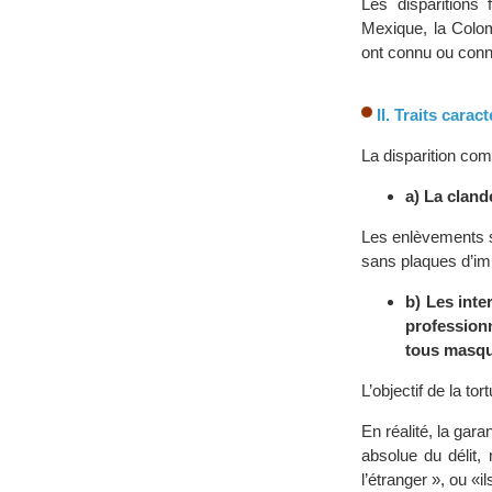
Les disparitions
Mexique, la Colo
ont connu ou conna
II. Traits cara
La disparition co
a) La cland
Les enlèvements s
sans plaques d’imm
b) Les int
profession
tous masqu
L’objectif de la to
En réalité, la gar
absolue du délit, 
l’étranger », ou «il