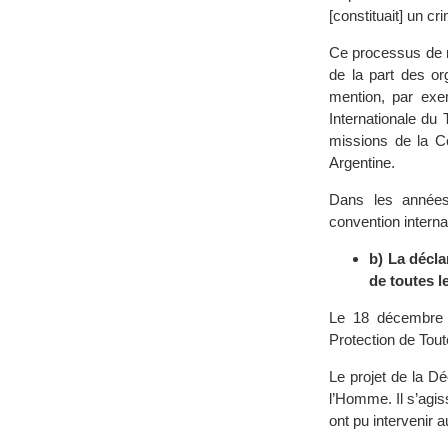
[constituait] un c
Ce processus de r
de la part des or
mention, par exe
Internationale du 
missions de la C
Argentine.
Dans les années 
convention internat
b) La décla
de toutes l
Le 18 décembre 1
Protection de Tout
Le projet de la D
l’Homme. Il s’agis
ont pu intervenir