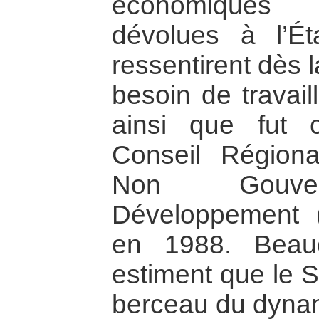
économiques t
dévolues à l’Ét
ressentirent dès l
besoin de travail
ainsi que fut c
Conseil Régiona
Non Gouver
Développement
en 1988. Beauc
estiment que le S
berceau du dynam