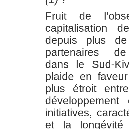
Fruit de l’ob
capitalisation 
depuis plus d
partenaires de 
dans le Sud-Kivu
plaide en faveu
plus étroit entr
développement
initiatives, carac
et la longévit