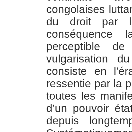
congolaises lutta
du droit par l
conséquence l
perceptible d
vulgarisation d
consiste en l’ér
ressentie par la 
toutes les manife
d’un pouvoir éta
depuis longtem