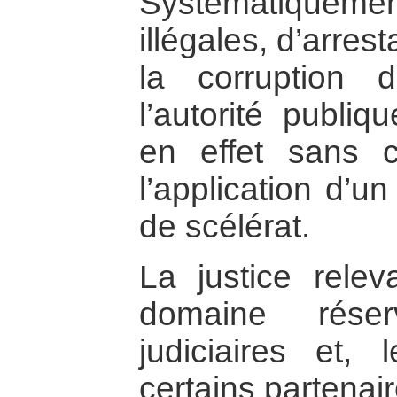
Systématiquemen
illégales, d’arrest
la corruption 
l’autorité publiq
en effet sans 
l’application d’un
de scélérat.
La justice relev
domaine réser
judiciaires et,
certains partena