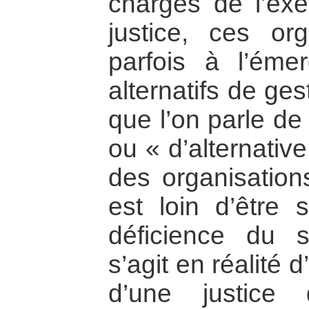
chargés de l’exe
justice, ces orga
parfois à l’ém
alternatifs de ges
que l’on parle de 
ou « d’alternative 
des organisation
est loin d’être 
déficience du sy
s’agit en réalité 
d’une justice 