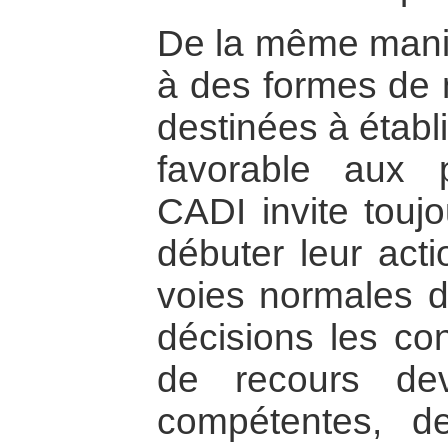
De la même maniè
à des formes de m
destinées à établ
favorable aux p
CADI invite toujo
débuter leur act
voies normales d
décisions les con
de recours deva
compétentes, de