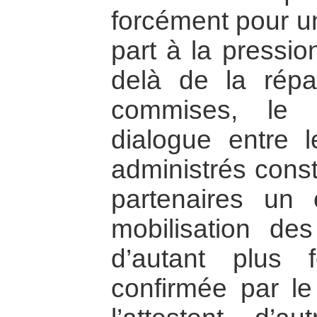
forcément pour u
part à la pressio
delà de la répar
commises, le r
dialogue entre l
administrés const
partenaires un 
mobilisation de
d’autant plus f
confirmée par le