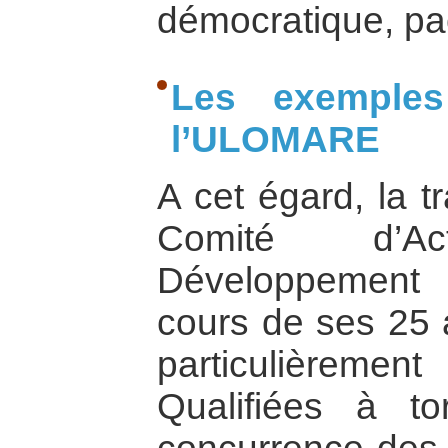
démocratique, paci
Les exemple
l’ULOMARE
A cet égard, la tr
Comité d’A
Développement 
cours de ses 25 a
particulièrem
Qualifiées à to