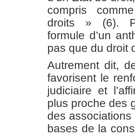
compris comme
droits » (6). 
formule d’un anth
pas que du droit da
Autrement dit, d
favorisent le re
judiciaire et l’af
plus proche des g
des associations 
bases de la const