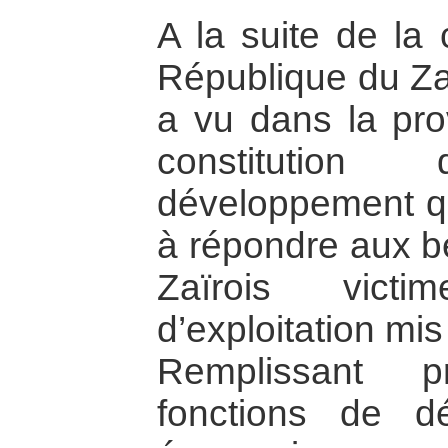
A la suite de la 
République du Za
a vu dans la pro
constitution 
développement qu
à répondre aux b
Zaïrois vict
d’exploitation mi
Remplissant p
fonctions de d