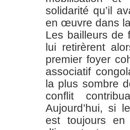
solidarité qu’il a
en œuvre dans la 
Les bailleurs de 
lui retirèrent al
premier foyer c
associatif congol
la plus sombre de
conflit contrib
Aujourd’hui, si
est toujours en a