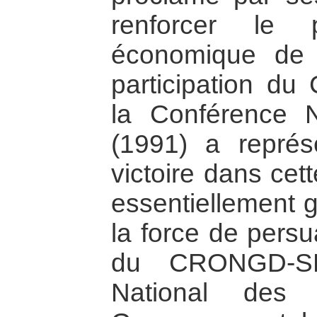
renforcer le 
économique de l
participation d
la Conférence N
(1991) a représ
victoire dans cet
essentiellement g
la force de pers
du CRONGD-SK
National des 