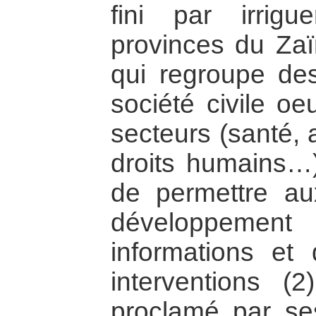
fini par irrig
provinces du Zaïr
qui regroupe des
société civile oe
secteurs (santé, 
droits humains…)
de permettre au
développemen
informations et
interventions (2)
proclamé par ses