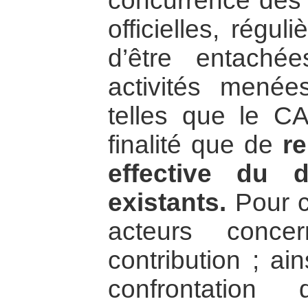
concurrence des i
officielles, régu
d’être entachée
activités menée
telles que le CA
finalité que de
re
effective du 
existants.
Pour ce
acteurs conc
contribution ; ain
confrontation