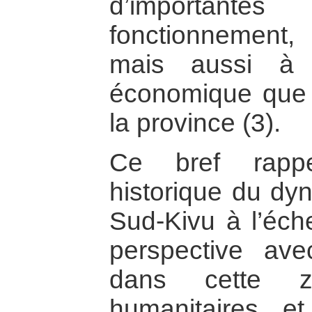
d’importante
fonctionnement, 
mais aussi à l
économique que 
la province (3).
Ce bref rappe
historique du dy
Sud-Kivu à l’éche
perspective ave
dans cette z
humanitaires e