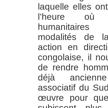
laquelle elles o
l’heure où l
humanitaires 
modalités de l
action en direct
congolaise, il no
de rendre homm
déjà ancien
associatif du Su
œuvre pour que
subissent plus