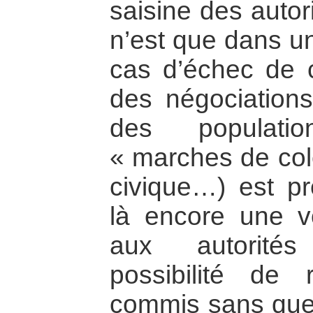
saisine des auto
n’est que dans u
cas d’échec de 
des négociations
des population
« marches de col
civique…) est pr
là encore une vo
aux autorités
possibilité de
commis sans que