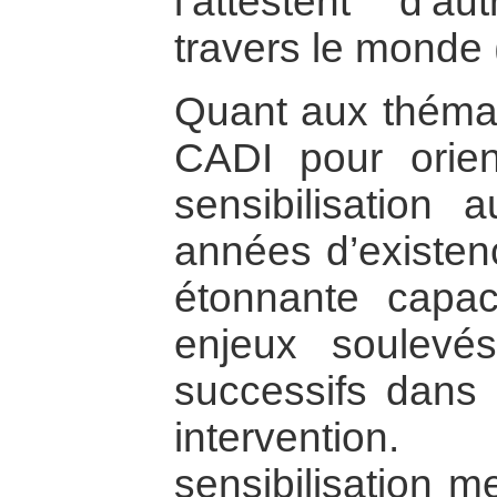
l’attestent d’a
travers le monde 
Quant aux thémat
CADI pour orien
sensibilisation
années d’existenc
étonnante capac
enjeux soulevé
successifs dans l
interventio
sensibilisation me