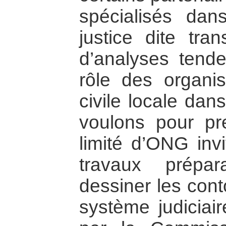
spécialisés da
justice dite tran
d’analyses tende
rôle des organis
civile locale dan
voulons pour pr
limité d’ONG invi
travaux prépar
dessiner les cont
système judiciai