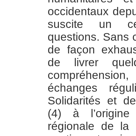
occidentaux depui
suscite un c
questions. Sans 
de façon exhaus
de livrer que
compréhension
échanges réguli
Solidarités et 
(4) à l’origin
régionale de la s