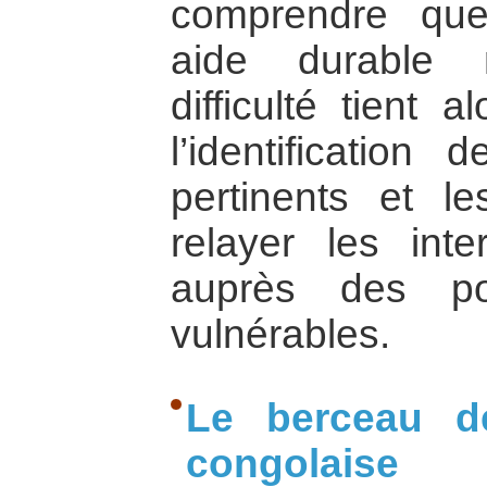
comprendre qu
aide durable 
difficulté tient a
l’identification
pertinents et 
relayer les inte
auprès des po
vulnérables.
Le berceau de
congolaise