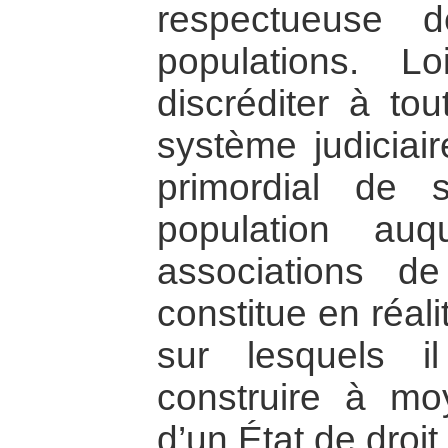
respectueuse d
populations. 
discréditer à tou
système judiciair
primordial de s
population auq
associations de
constitue en réal
sur lesquels i
construire à mo
d’un État de droit