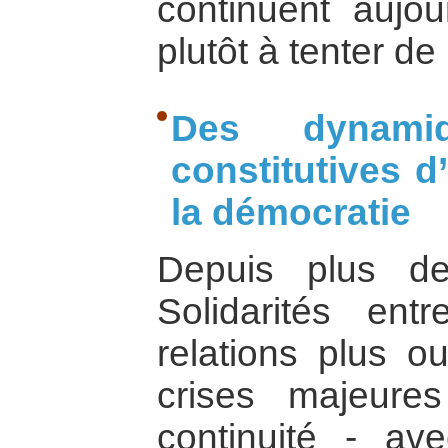
continuent aujou
plutôt à tenter de
Des dynamiq
constitutives 
la démocratie
Depuis plus de
Solidarités ent
relations plus o
crises majeures
continuité - av