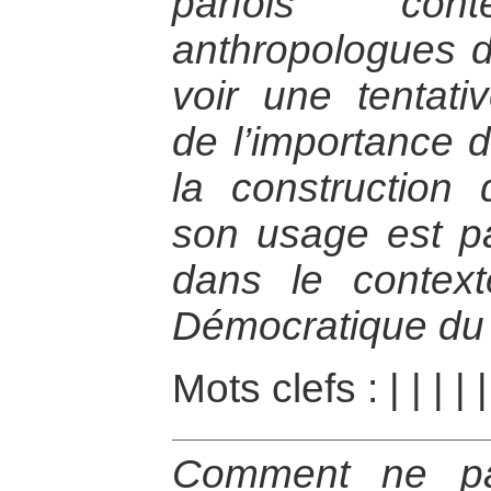
parfois co
anthropologues d
voir une tentati
de l’importance 
la construction 
son usage est par
dans le contex
Démocratique du
Mots clefs :
|
|
|
|
Comment ne pa