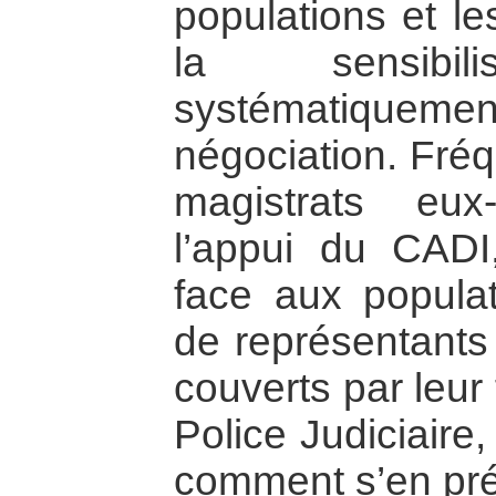
populations et le
la sensibilis
systématiquemen
négociation. Fré
magistrats eu
l’appui du CADI
face aux populat
de représentants 
couverts par leur 
Police Judiciaire,
comment s’en pré