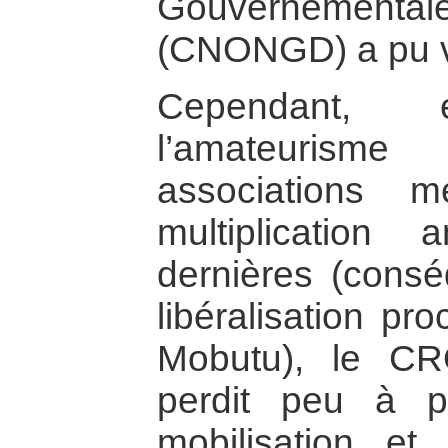
Gouvernemental
(CNONGD) a pu voi
Cependant,
l’amateuris
associations 
multiplication
dernières (consé
libéralisation p
Mobutu), le C
perdit peu à 
mobilisation e