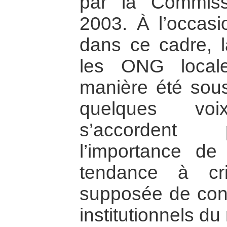
par la Commis
2003. À l’occasio
dans ce cadre, 
les ONG loca
manière été sou
quelques voix
s’accordent 
l’importance de 
tendance à cri
supposée de conc
institutionnels du 