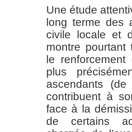
Une étude attenti
long terme des a
civile locale et 
montre pourtant 
le renforcement d
plus précisém
ascendants (de 
contribuent à son
face à la démissi
de certains act