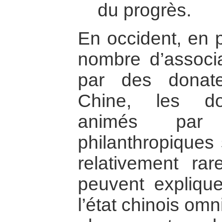
du progrès.
En occident, en p
nombre d’associa
par des donate
Chine, les don
animés par 
philanthropiques
relativement rar
peuvent explique
l’état chinois omn