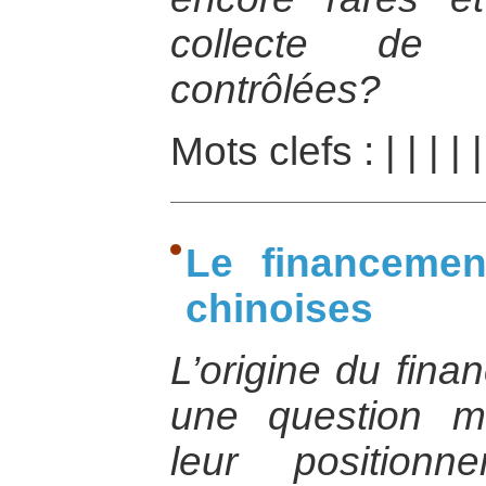
collecte de 
contrôlées?
Mots clefs :
|
|
|
|
Le financemen
chinoises
L’origine du fin
une question m
leur position