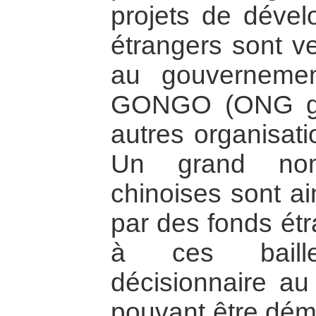
projets de déve
étrangers sont ve
au gouvernemen
GONGO (ONG go
autres organisati
Un grand nomb
chinoises sont a
par des fonds étr
à ces baill
décisionnaire au 
pouvant être dém