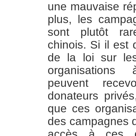
une mauvaise rép
plus, les campa
sont plutôt rar
chinois. Si il est 
de la loi sur le
organisations 
peuvent recev
donateurs privés,
que ces organisa
des campagnes de 
accès à ces do