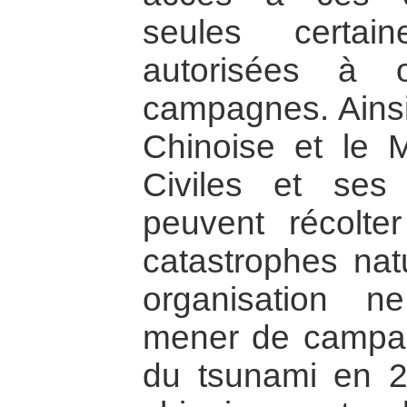
seules certa
autorisées à o
campagnes. Ainsi
Chinoise et le M
Civiles et ses
peuvent récolte
catastrophes nat
organisation n
mener de campag
du tsunami en 2