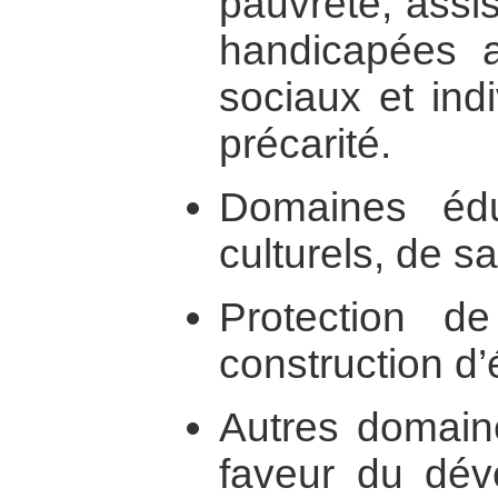
pauvreté, assi
handicapées a
sociaux et ind
précarité.
Domaines éduca
culturels, de sa
Protection de
construction d
Autres domaine
faveur du dév