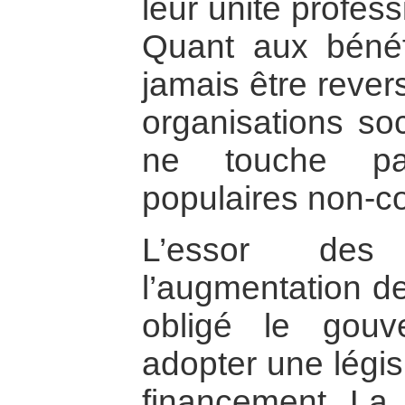
leur unité profes
Quant aux bénéf
jamais être reve
organisations soc
ne touche pas
populaires non-c
L’essor des 
l’augmentation d
obligé le gouv
adopter une légis
financement. La l