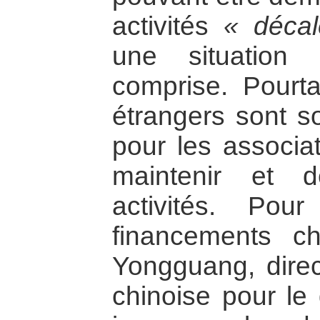
activités
« déca
une situation 
comprise. Pourta
étrangers sont s
pour les associa
maintenir et d
activités. Po
financements c
Yongguang, direc
chinoise pour le