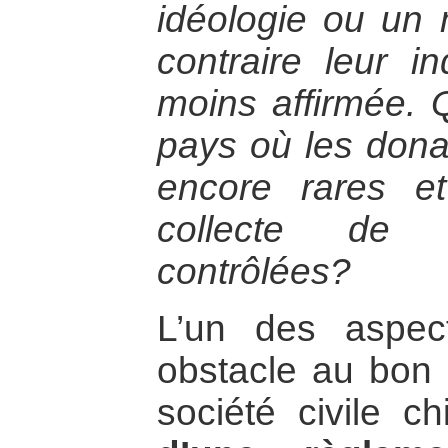
idéologie ou un 
contraire leur 
moins affirmée. Q
pays où les donat
encore rares et
collecte de 
contrôlées?
L’un des aspec
obstacle au bon
société civile c