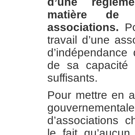
d’une règleme
matière de 
associations.
Pou
travail d’une ass
d’indépendance 
de sa capacité 
suffisants.
Pour mettre en a
gouverneme
d’associations ch
le fait qu’aucun