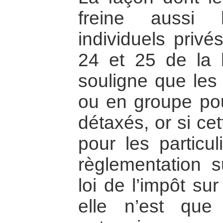
freine aussi 
individuels privé
24 et 25 de la l
souligne que les 
ou en groupe pou
détaxés, or si ce
pour les particul
règlementation su
loi de l’impôt sur
elle n’est qu