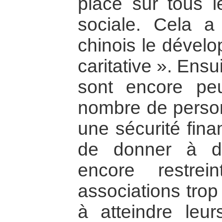
place sur tous l
sociale. Cela 
chinois le dévelo
caritative ». Ensu
sont encore pe
nombre de perso
une sécurité fina
de donner à de
encore restrein
associations trop
à atteindre leurs