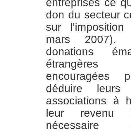
entreprises ce q
don du secteur co
sur l’impositio
mars 2007). 
donations éma
étrangères 
encouragées pu
déduire leurs
associations à
leur revenu i
nécessaire 