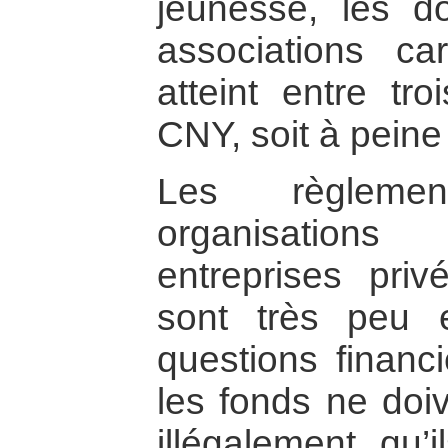
jeunesse, les d
associations ca
atteint entre tro
CNY, soit à pein
Les règlemen
organisations
entreprises priv
sont très peu e
questions financi
les fonds ne doi
illégalement, qu’i