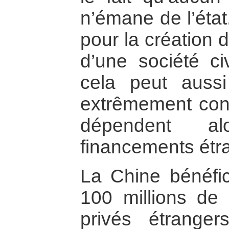
n’émane de l’état.
pour la création d
d’une société ci
cela peut aussi
extrêmement cont
dépendent a
financements étr
La Chine bénéfi
100 millions de
privés étranger