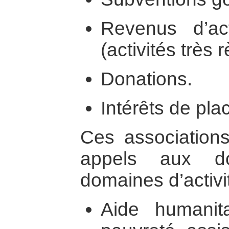
Revenus d’act
(activités très
Donations.
Intérêts de pl
Ces association
appels aux do
domaines d’activit
Aide humanita