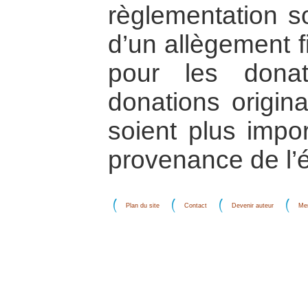
règlementation s
d’un allègement f
pour les dona
donations origi
soient plus impo
provenance de l’é
Plan du site
Contact
Devenir auteur
Men