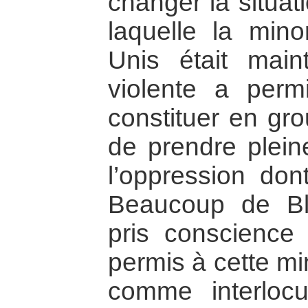
changer la situat
laquelle la mino
Unis était main
violente a per
constituer en gro
de prendre plei
l’oppression dont
Beaucoup de Bl
pris conscience
permis à cette mi
comme interlocut