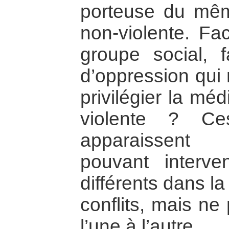
porteuse du même
non-violente. Fac
groupe social, 
d’oppression qui 
privilégier la méd
violente ? Ce
apparaissent 
pouvant interv
différents dans la
conflits, mais ne
l’une à l’autre.