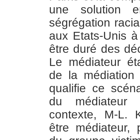
une solution 
ségrégation racial
aux Etats-Unis à 
être duré des dé
Le médiateur éta
de la médiation
qualifie ce scé
du médiateur 
contexte, M-L. 
être médiateur, p