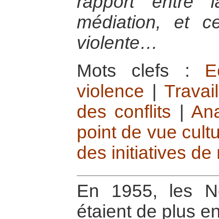
rapport entre
médiation, et ce
violente…
Mots clefs :
E
violence
|
Travai
des conflits
|
Ana
point de vue cultu
des initiatives de
En 1955, les N
étaient de plus e