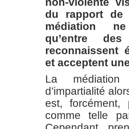
non-violente vi
du rapport de 
médiation ne
qu’entre des
reconnaissent 
et acceptent une
La médiation
d’impartialité alor
est, forcément,
comme telle par
Cependant, pren