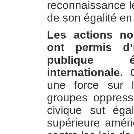
reconnaissance lé
de son égalité en 
Les actions no
ont permis d’i
publique é
internationale.
C
une force sur 
groupes oppres
civique sut égal
supérieure améric