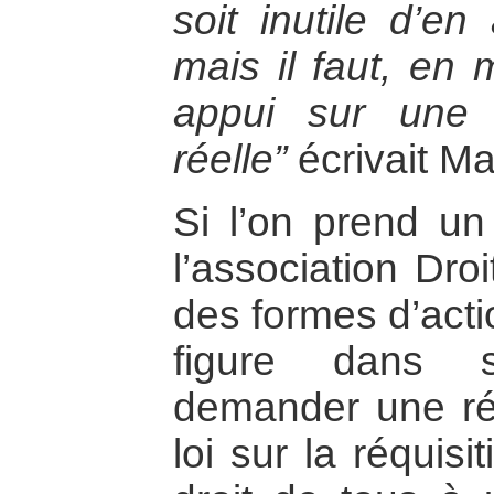
soit inutile d’en
mais il faut, en
appui sur une 
réelle”
écrivait Ma
Si l’on prend u
l’association Dro
des formes d’acti
figure dans s
demander une rée
loi sur la réquis