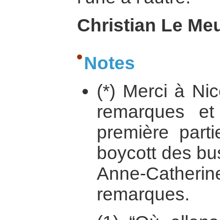
Christian Le Meu
Notes
(*) Merci à Ni
remarques et 
première parti
boycott des bu
Anne-Cather
remarques.