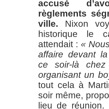
accusé d’avo
règlements ségr
ville.
Nixon voya
historique le c
attendait :
« Nous
affaire devant la
ce soir-là chez
organisant un bo
tout cela à Marti
soir même, prop
lieu de réunion.