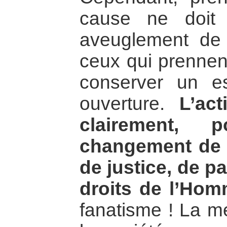
cause ne doit
aveuglement de 
ceux qui prennent
conserver un es
ouverture.
L’act
clairement, 
changement de l
de justice, de pa
droits de l’Hom
fanatisme ! La m