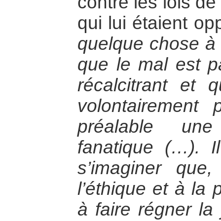
contre les lois d
qui lui étaient o
quelque chose à 
que le mal est p
récalcitrant et 
volontairement 
préalable une
fanatique (…). Il
s’imaginer que,
l’éthique et à la
à faire régner la