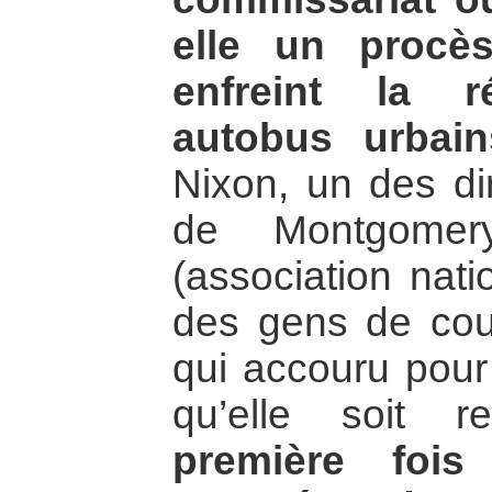
elle un procès
enfreint la r
autobus urbain
Nixon, un des di
de Montgome
(association nati
des gens de cou
qui accouru pour 
qu’elle soit 
première fois