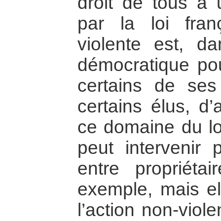
droit de tous à u
par la loi fran
violente est, d
démocratique pou
certains de ses
certains élus, d’
ce domaine du lo
peut intervenir 
entre propriétai
exemple, mais el
l’action non-viol