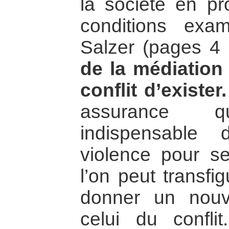
la société en pr
conditions exa
Salzer (pages 4 
de la médiation
conflit d’exister.
assurance q
indispensable
violence pour se
l’on peut transfig
donner un nouv
celui du confli