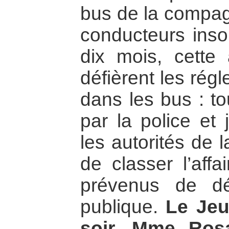
bus de la compag
conducteurs inso
dix mois, cette 
défièrent les rég
dans les bus : to
par la police et 
les autorités de l
de classer l’affa
prévenus de dé
publique.
Le Jeu
soir, Mme Rosa