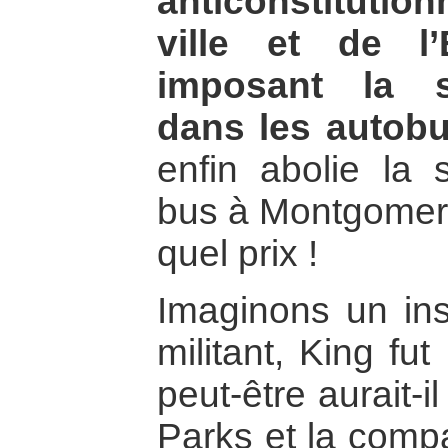
anticonstitution
ville et de l
imposant la s
dans les autobu
enfin abolie la 
bus à Montgomer
quel prix !
Imaginons un inst
militant, King fu
peut-être aurait-
Parks et la comp