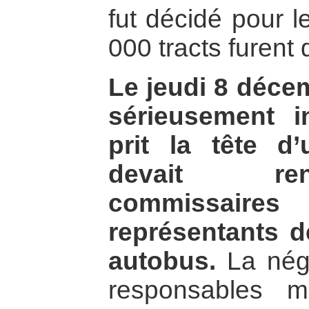
fut décidé pour l
000 tracts furent 
Le jeudi 8 décem
sérieusement i
prit la tête d
devait re
commissaires
représentants 
autobus.
La négo
responsables mu