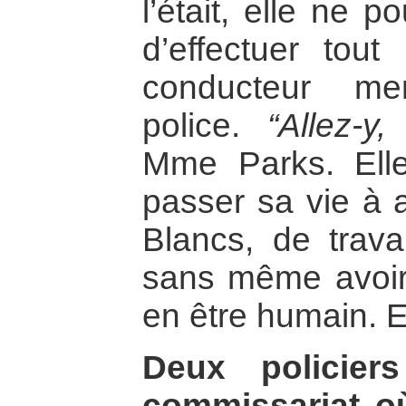
l’était, elle ne p
d’effectuer tout
conducteur me
police.
“Allez-y,
Mme Parks. Ell
passer sa vie à a
Blancs, de travai
sans même avoir l
en être humain. 
Deux policier
commissariat o