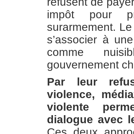
refusent de payer
impôt pour pr
surarmement. Le 
s’associer à une
comme nuisi
gouvernement cha
Par leur ref
violence, média
violente perm
dialogue avec l
Ces deux appro