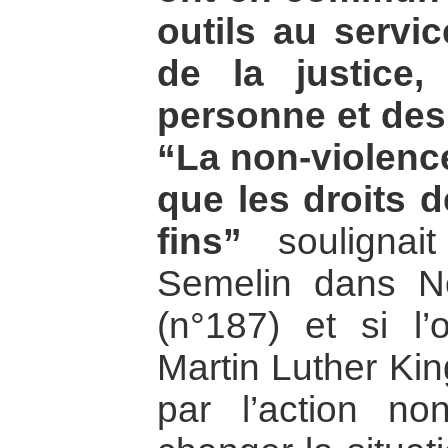
outils au servi
de la justice
personne et des
“La non-violenc
que les droits 
fins”
soulignait
Semelin dans No
(n°187) et si l’
Martin Luther King
par l’action non-