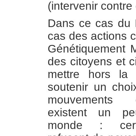
(intervenir contre
Dans ce cas du
cas des actions 
Génétiquement Mo
des citoyens et 
mettre hors la 
soutenir un choix
mouvements d’
existent un p
monde : certa