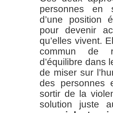
personnes en s
d’une position é
pour devenir act
qu’elles vivent. 
commun de ré
d’équilibre dans le
de miser sur l’hu
des personnes 
sortir de la viol
solution juste a