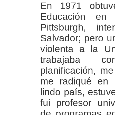
En 1971 obtuv
Educación en 
Pittsburgh, in
Salvador; pero un
violenta a la U
trabajaba 
planificación, me
me radiqué en 
lindo país, estu
fui profesor univ
de programas edu