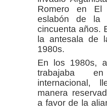
Romero en El S
eslabón de la d
cincuenta años. 
la antesala de l
1980s.
En los 1980s, 
trabajaba e
internacional,
manera reservada
a favor de la ali