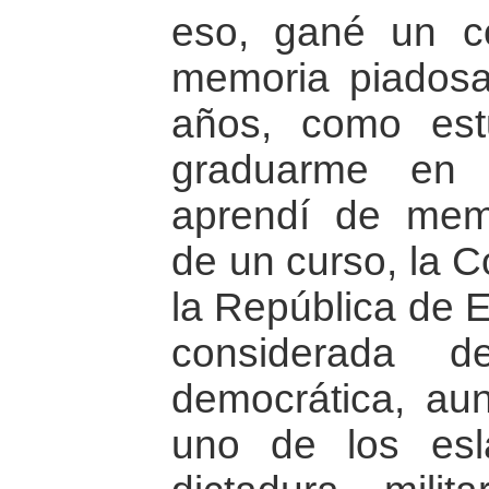
eso, gané un c
memoria piadosa
años, como est
graduarme en 
aprendí de memo
de un curso, la C
la República de E
considerada d
democrática, au
uno de los esl