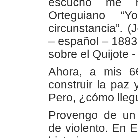
escucho me re
Orteguiano 
circunstancia”. 
– español – 1883
sobre el Quijote 
Ahora, a mis 6
construir la paz 
Pero, ¿cómo lleg
Provengo de un 
de violento. En E