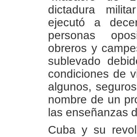
dictadura milit
ejecutó a dece
personas opos
obreros y campe
sublevado debid
condiciones de v
algunos, seguros
nombre de un pro
las enseñanzas d
Cuba y su revol