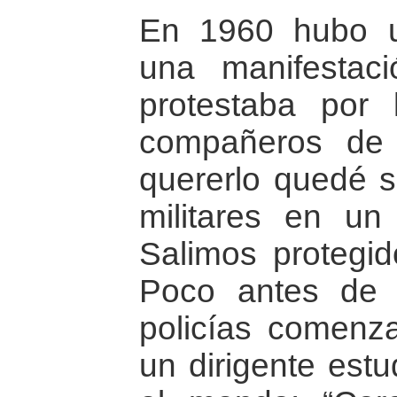
En 1960 hubo u
una manifestaci
protestaba por
compañeros de 
quererlo quedé si
militares en un r
Salimos protegid
Poco antes de 
policías comenz
un dirigente estudi