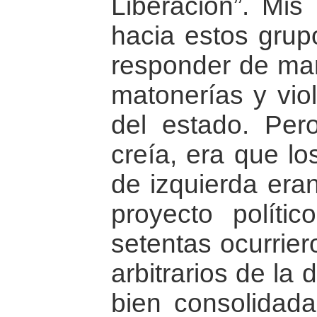
Liberación”. Mis 
hacia estos grup
responder de man
matonerías y vio
del estado. Per
creía, era que lo
de izquierda era
proyecto polític
setentas ocurrier
arbitrarios de la 
bien consolidada