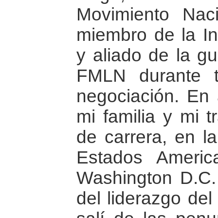
Movimiento Naci
miembro de la Int
y aliado de la gue
FMLN durante t
negociación. En
mi familia y mi t
de carrera, en l
Estados Ameri
Washington D.C.
del liderazgo del