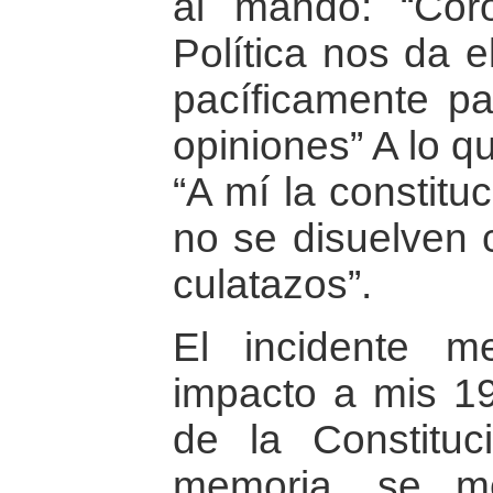
al mando: “Coro
Política nos da e
pacíficamente pa
opiniones” A lo qu
“A mí la constitu
no se disuelven 
culatazos”.
El incidente 
impacto a mis 19
de la Constitu
memoria, se m