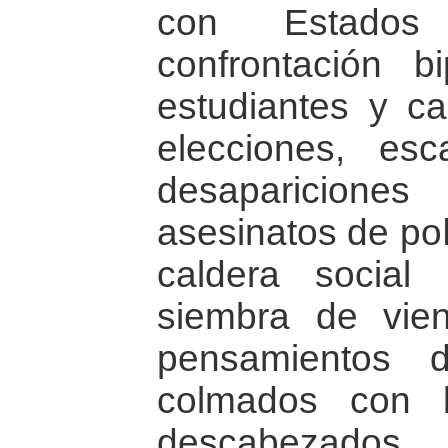
con Estado
confrontación b
estudiantes y c
elecciones, esc
desapariciones 
asesinatos de pol
caldera social
siembra de vien
pensamientos 
colmados con l
descabezados