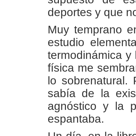
deportes y que n
Muy temprano en
estudio elementa
termodinámica y l
física me sembra
lo sobrenatural.
sabía de la exis
agnóstico y la 
espantaba.