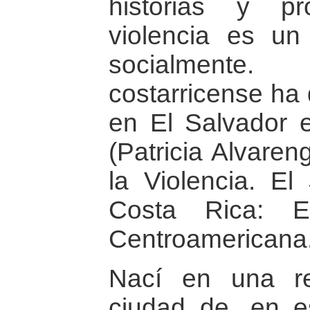
historias y pr
violencia es u
socialmente. 
costarricense ha 
en El Salvador e
(Patricia Alvaren
la Violencia. El
Costa Rica: Edi
Centroamericana
Nací en una rec
ciudad de, en e