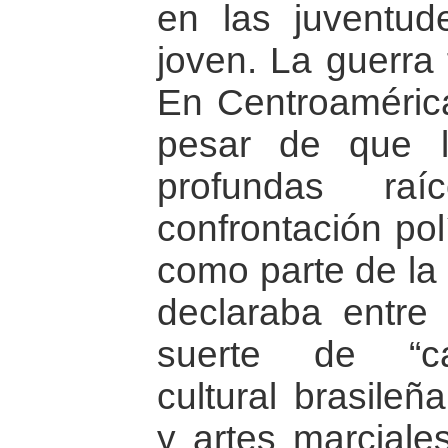
en las juventu
joven. La guerra 
En Centroamérica
pesar de que lo
profundas raí
confrontación pol
como parte de la 
declaraba entre
suerte de “ca
cultural brasile
y artes marciale