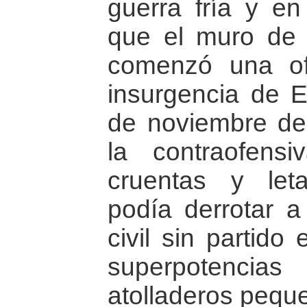
guerra fría y e
que el muro de B
comenzó una ofe
insurgencia de E
de noviembre de
la contraofensi
cruentas y let
podía derrotar a 
civil sin partido
superpotencia
atolladeros peque