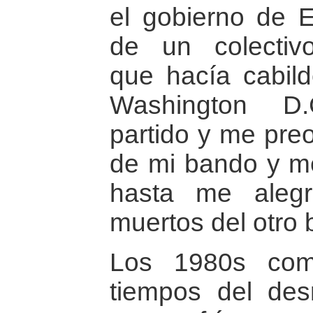
el gobierno de E
de un colectivo 
que hacía cabil
Washington D
partido y me pre
de mi bando y me
hasta me aleg
muertos del otro
Los 1980s com
tiempos del des