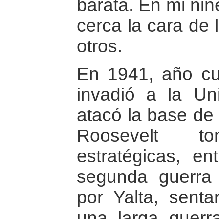
barata. En mi niñ
cerca la cara de 
otros.
En 1941, año cu
invadió a la Un
atacó la base de 
Roosevelt to
estratégicas, en
segunda guerra
por Yalta, senta
una larga guerr