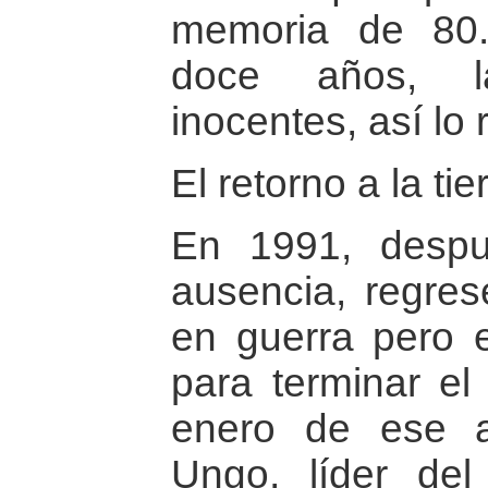
memoria de 80.
doce años, la
inocentes, así lo
El retorno a la t
En 1991, desp
ausencia, regres
en guerra pero 
para terminar el
enero de ese a
Ungo, líder del