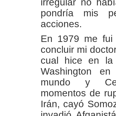
irregular no ha
pondría mis p
acciones.
En 1979 me fui
concluir mi docto
cual hice en la
Washington en
mundo y Cent
momentos de rup
Irán, cayó Somoz
invadió Afganist