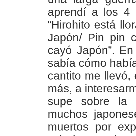
aprendí a los 4 
“Hirohito está ll
Japón/ Pin pin 
cayó Japón”. En 
sabía cómo había
cantito me llevó
más, a interesar
supe sobre la h
muchos japoneses
muertos por ex