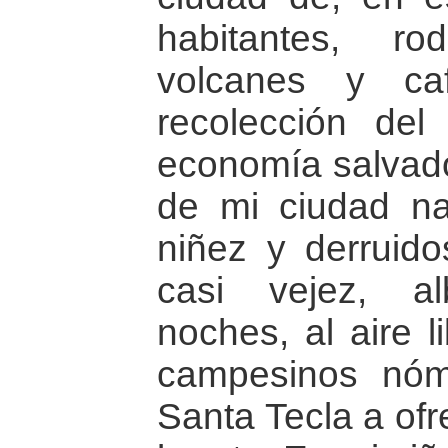
habitantes, r
volcanes y caf
recolección del
economía salvado
de mi ciudad na
niñez y derruid
casi vejez, a
noches, al aire l
campesinos nó
Santa Tecla a of