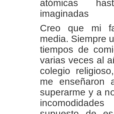
atómicas ha
imaginadas
Creo que mi fa
media. Siempre u
tiempos de comi
varias veces al 
colegio religio
me enseñaron a
superarme y a no
incomodidades
supuesto de e