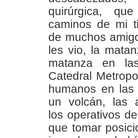
quirúrgica, qu
caminos de mi ti
de muchos amig
les vio, la matan
matanza en las
Catedral Metropol
humanos en las 
un volcán, las a
los operativos de
que tomar posici