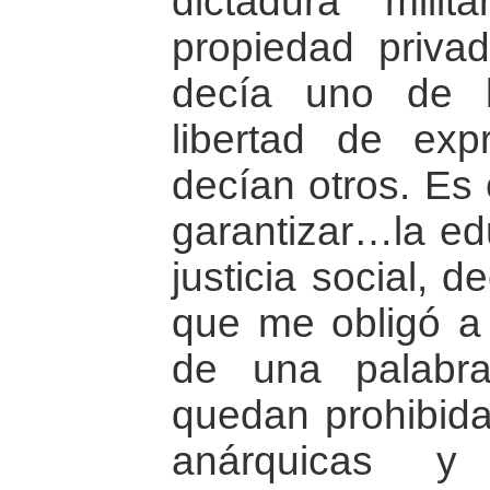
dictadura mili
propiedad privad
decía uno de lo
libertad de exp
decían otros. Es 
garantizar…la edu
justicia social, 
que me obligó a 
de una palabra
quedan prohibida
anárquicas y