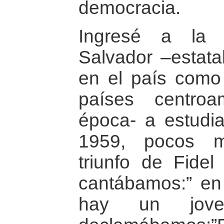
democracia.
Ingresé a la 
Salvador –estata
en el país como
países centro
época- a estudiar
1959, pocos m
triunfo de Fide
cantábamos:” en
hay un jov