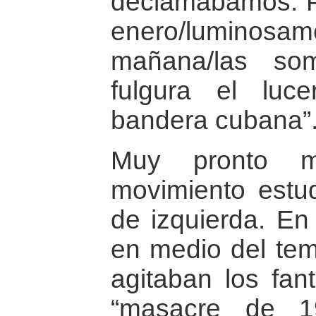
declamábam
enero/lumino
mañana/las so
fulgura el luc
bandera cubana”
Muy pronto m
movimiento estudi
de izquierda. En
en medio del tem
agitaban los fa
“masacre de 1