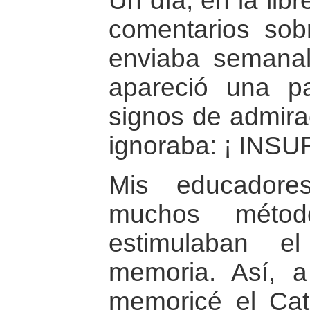
Un día, en la libr
comentarios sob
enviaba semanal
apareció una p
signos de admirac
ignoraba: ¡ INS
Mis educadores
muchos métod
estimulaban e
memoria. Así, 
memoricé el Cat