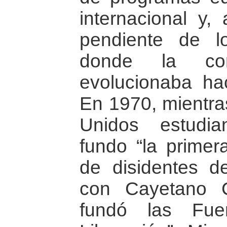
internacional y, 
pendiente de lo
donde la conf
evolucionaba hac
En 1970, mientra
Unidos estudi
fundo “la primera
de disidentes d
con Cayetano 
fundó las Fue