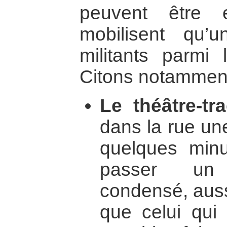
peuvent être 
mobilisent qu’
militants parmi 
Citons notamment
Le théâtre-tra
dans la rue un
quelques minu
passer un
condensé, aussi
que celui qui