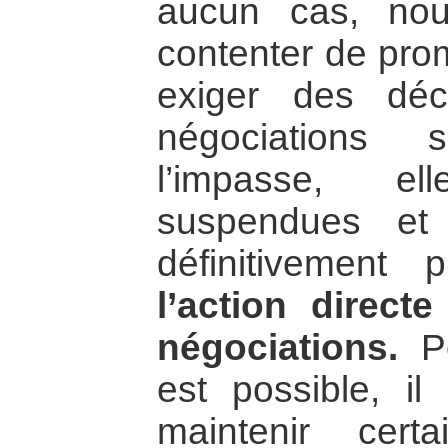
aucun cas, no
contenter de pr
exiger des déc
négociations 
l’impasse, el
suspendues et
définitivement
l’action direct
négociations.
Po
est possible, il
maintenir cert