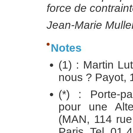
force de contraint
Jean-Marie Muller
Notes
(1) : Martin L
nous ? Payot, 
(*) : Porte-
pour une Alte
(MAN, 114 rue
Paris. Tel. 01 