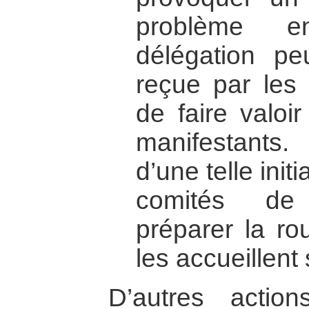
problème e
délégation p
reçue par les 
de faire valoi
manifestants.
d’une telle init
comités de 
préparer la ro
les accueillent
D’autres action