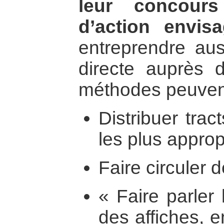
leur concour
d’action envisa
entreprendre aus
directe auprès d
méthodes peuvent 
Distribuer trac
les plus approp
Faire circuler d
« Faire parler
des affiches, e