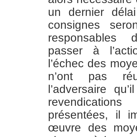
un dernier déla
consignes sero
responsables
passer à l’act
l’échec des moye
n’ont pas réu
l’adversaire qu’i
revendication
présentées, il 
œuvre des moye