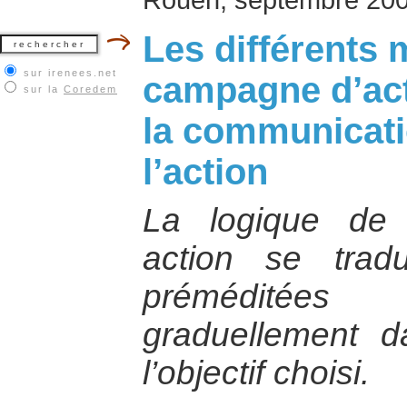
Les différents
sur irenees.net
campagne d’act
sur la
Coredem
la communicati
l’action
La logique de 
action se trad
préméditées 
graduellement d
l’objectif choisi.