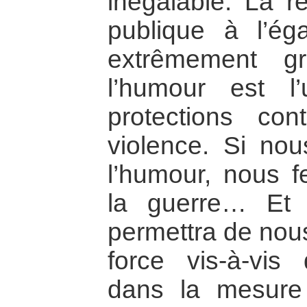
inégalable. La ré
publique à l’ég
extrêmement gr
l’humour est l
protections co
violence. Si nou
l’humour, nous f
la guerre… Et 
permettra de nous
force vis-à-vis
dans la mesure 