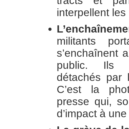
tracts et pa
interpellent le
L’enchaîneme
militants po
s’enchaînent au
public. Ils
détachés par l
C’est la pho
presse qui, so
d’impact à une 