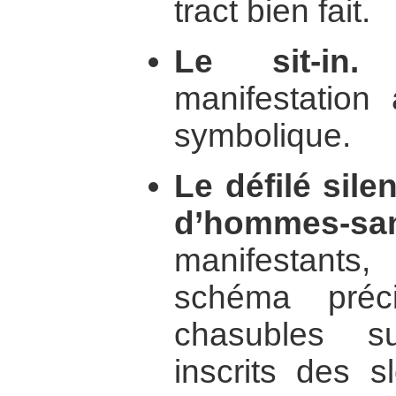
tract bien fait.
Le sit-in.
I
manifestation
symbolique.
Le défilé sil
d’hommes-sa
manifestants
schéma préc
chasubles s
inscrits des s