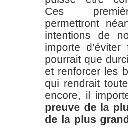
Ces premièr
permettront néa
intentions de nos
importe d’éviter 
pourrait que durci
et renforcer les 
qui rendrait toute
encore, il impo
preuve de la pl
de la plus gran