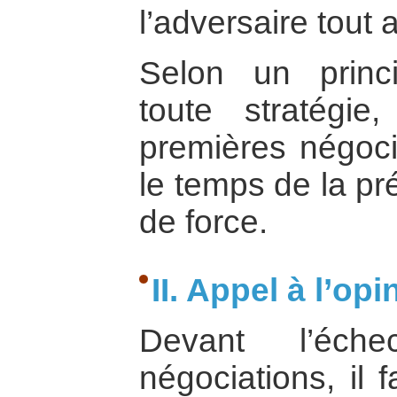
l’adversaire tout a
Selon un princ
toute stratégi
premières négocia
le temps de la pr
de force.
II. Appel à l’op
Devant l’éch
négociations, il f