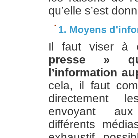
qu’elle s’est donn
1. Moyens d’info
Il faut viser à
presse » qu
l’information au
cela, il faut co
directement l
envoyant aux 
différents média
exhaustif possib