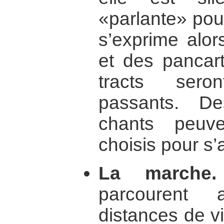
«parlante» pour
s’exprime alor
et des pancar
tracts sero
passants. D
chants peuv
choisis pour s’
La marche.
parcourent 
distances de vil