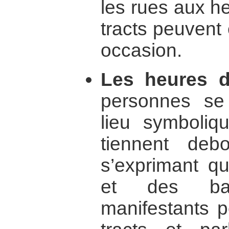
les rues aux h
tracts peuvent 
occasion.
Les heures d
personnes se
lieu symboliq
tiennent deb
s’exprimant q
et des band
manifestants p