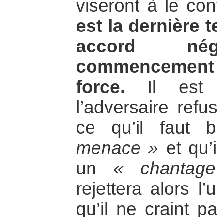
viseront à le con
est la dernière t
accord n
commencement
force.
Il est v
l’adversaire ref
ce qu’il faut 
menace »
et qu’
un
« chantage
rejettera alors l
qu’il ne craint p