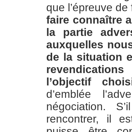
que l’épreuve de f
faire connaître 
la partie adve
auxquelles nous
de la situation e
revendicatio
l’objectif choisi
d’emblée l’adve
négociation. S
rencontrer, il e
puisse être co