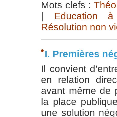
Mots clefs :
Théor
|
Education à
Résolution non vi
I. Premières né
Il convient d’entr
en relation direc
avant même de po
la place publique
une solution négo