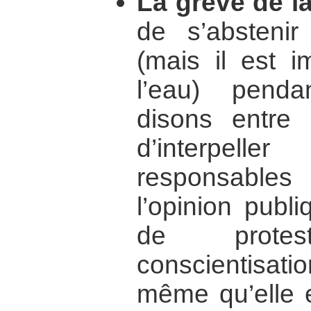
La grève de la
de s’abstenir
(mais il est i
l’eau) penda
disons entre 
d’interpell
responsables
l’opinion publ
de prote
conscientisati
même qu’elle e