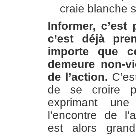
craie blanche s
Informer, c’est 
c’est déjà pre
importe que ce
demeure non-vi
de l’action.
C’est
de se croire p
exprimant une
l’encontre de l’
est alors gran