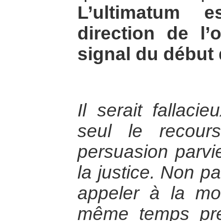
L’ultimatum e
direction de l’
signal du début 
Il serait fallaci
seul le recour
persuasion parvie
la justice. Non pas
appeler à la mor
même temps pre