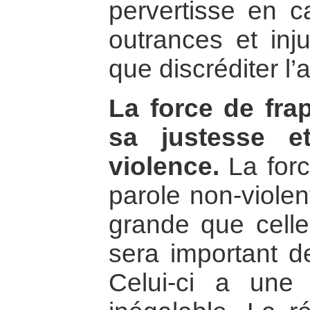
pervertisse en ca
outrances et inj
que discréditer l’a
La force de fra
sa justesse 
violence.
La for
parole non-violen
grande que celle 
sera important de
Celui-ci a une 