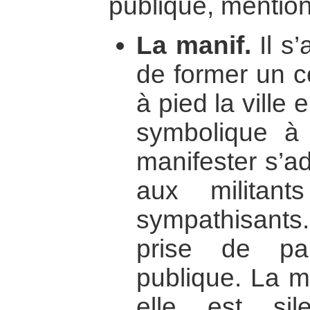
publique, mentio
La manif.
Il s’
de former un c
à pied la ville 
symbolique à 
manifester s’a
aux militan
sympathisants. 
prise de pa
publique. La m
elle est sil