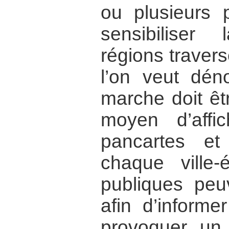
ou plusieurs 
sensibiliser
régions travers
l’on veut dén
marche doit ê
moyen d’affi
pancartes e
chaque ville-
publiques peu
afin d’informe
provoquer un 