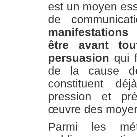
est un moyen esse
de communicat
manifestations
être avant to
persuasion
qui f
de la cause dé
constituent d
pression et pr
œuvre des moyens
Parmi les méth