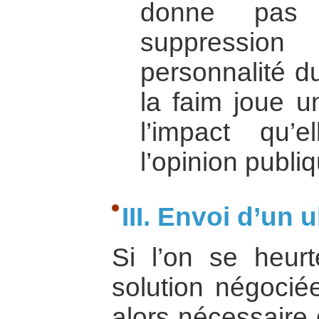
donne pas 
suppression 
personnalité d
la faim joue u
l’impact qu’
l’opinion publi
III. Envoi d’un 
Si l’on se heur
solution négociée
alors nécessaire 