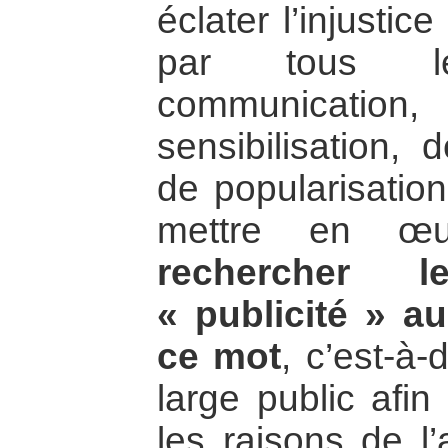
éclater l’injustic
par tous 
communication,
sensibilisation, 
de popularisation
mettre en œuv
rechercher
« publicité » a
ce mot
, c’est-à-
large public afin
les raisons de l’