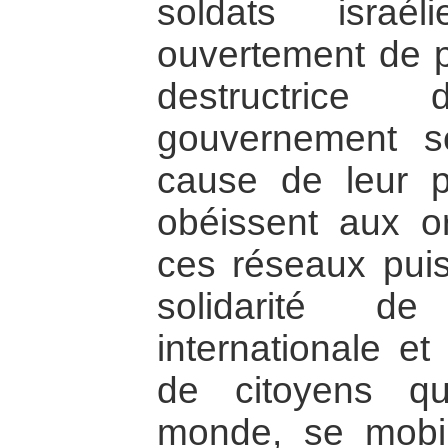
soldats israé
ouvertement de pr
destructrice
gouvernement s
cause de leur 
obéissent aux or
ces réseaux puis
solidarité d
internationale e
de citoyens qu
monde, se mobil