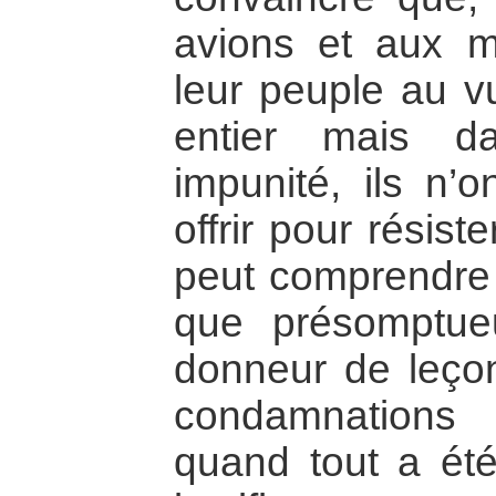
avions et aux mi
leur peuple au 
entier mais d
impunité, ils n’
offrir pour résist
peut comprendre e
que présomptu
donneur de leço
condamnations
quand tout a été