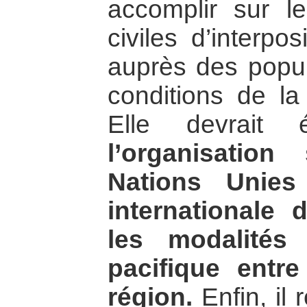
accomplir sur le
civiles d’interpo
auprès des popul
conditions de la
Elle devrait 
l’organisatio
Nations Unies
internationale 
les modalités
pacifique entr
région.
Enfin, il