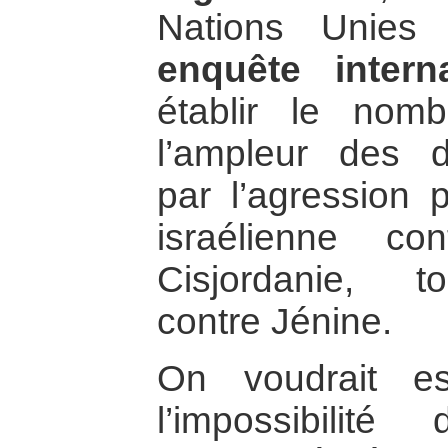
Nations Unie
enquête interna
établir le nom
l’ampleur des d
par l’agression 
israélienne co
Cisjordanie, to
contre Jénine.
On voudrait e
l’impossibilit