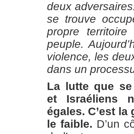
deux adversaires
se trouve occup
propre territoire
peuple. Aujourd’h
violence, les deu
dans un processus
La lutte que se 
et Israéliens
égales. C’est la 
le faible.
D’un côt