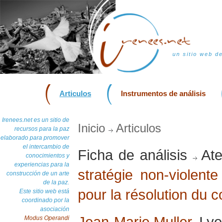
un sitio web d
Articulos
Instrumentos de análisis
Irenees.net es un sitio de
Inicio
Articulos
recursos para la paz
elaborado para promover
el intercambio de
Ficha de análisis
Ate
conocimientos y
experiencias para la
stratégie non-violente
construcción de un arte
de la paz.
pour la résolution du co
Este sitio web está
coordinado por la
asociación
Jean-Marie Muller
, Ly
Modus Operandi