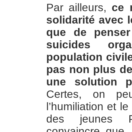
Par ailleurs,
ce 
solidarité avec 
que de penser 
suicides org
population civil
pas non plus de
une solution po
Certes, on pe
l’humiliation et 
des jeunes P
convaincre que,