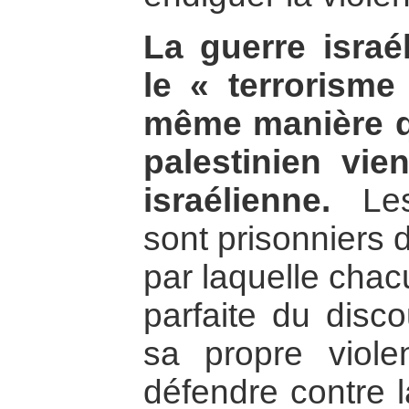
La guerre israél
le « terrorisme
même manière qu
palestinien vien
israélienne.
Les
sont prisonniers 
par laquelle chac
parfaite du discou
sa propre viole
défendre contre l