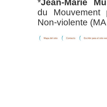
*
Jean-Marie Mul
du Mouvement p
Non-violente (MA
Mapa del sitio
Contacto
Escribir para el sitio w