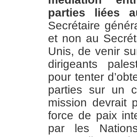
parties liées a
Secrétaire génér
et non au Secréta
Unis, de venir su
dirigeants pales
pour tenter d’obt
parties sur un c
mission devrait p
force de paix in
par les Nation