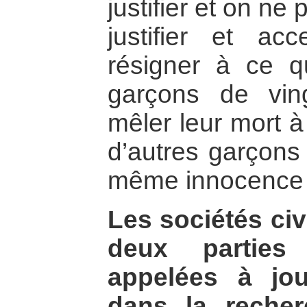
justifier et on ne
justifier et ac
résigner à ce q
garçons de vin
mêler leur mort à 
d’autres garçons 
même innocence 
Les sociétés ci
deux parties
appelées à jou
dans la recher