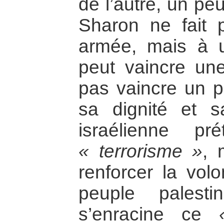
de l’autre, un pe
Sharon ne fait 
armée, mais à u
peut vaincre un
pas vaincre un p
sa dignité et s
israélienne pr
« terrorisme »
, 
renforcer la vol
peuple palesti
s’enracine ce