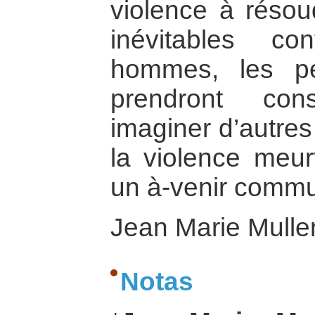
violence à réso
inévitables co
hommes, les pe
prendront con
imaginer d’autre
la violence meurt
un à-venir comm
Jean Marie Mulle
Notas