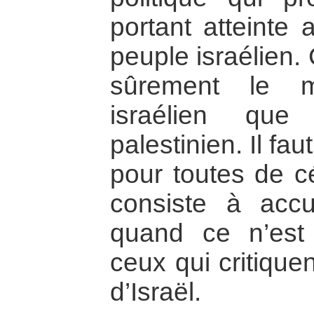
portant atteinte 
peuple israélien. 
sûrement le m
israélien que
palestinien. Il fa
pour toutes de c
consiste à acc
quand ce n’est 
ceux qui critiquen
d’Israël.