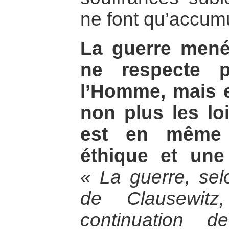
ne font qu’accumu
La guerre menée
ne respecte p
l’Homme, mais e
non plus les loi
est en même 
éthique et une 
« La guerre, sel
de Clausewitz
continuation d