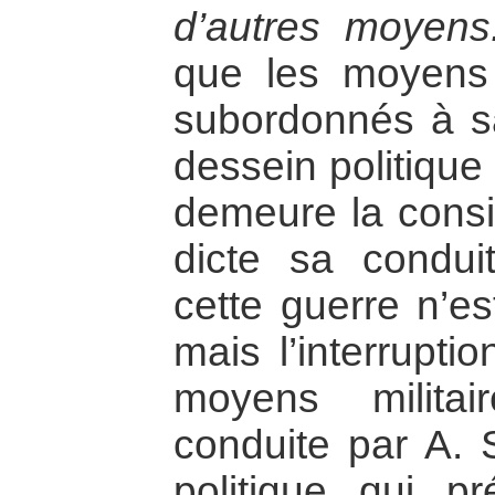
d’autres moyens
que les moyens 
subordonnés à sa 
dessein politique
demeure la consi
dicte sa conduit
cette guerre n’es
mais l’interrupti
moyens milita
conduite par A. S
politique qui pr