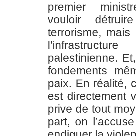
premier ministr
vouloir détruire
terrorisme, mais 
l’infrastruct
palestinienne. Et,
fondements mê
paix. En réalité, 
est directement v
prive de tout moy
part, on l’accus
endiguer la viole