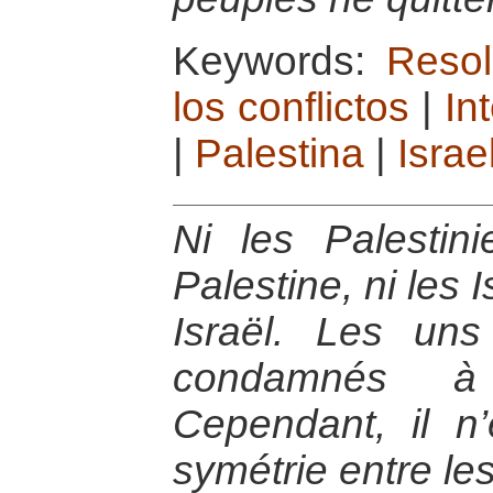
Keywords:
Resol
los conflictos
|
In
|
Palestina
|
Israe
Ni les Palestini
Palestine, ni les 
Israël. Les uns
condamnés à 
Cependant, il n’
symétrie entre le