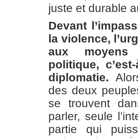
juste et durable 
Devant l’impass
la violence, l’ur
aux moyens
politique, c’est
diplomatie.
Alors
des deux peuples
se trouvent dan
parler, seule l’in
partie qui puis