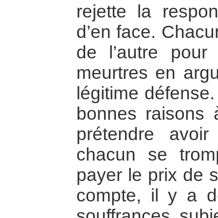
rejette la respo
d’en face. Chacun
de l’autre pour 
meurtres en argu
légitime défense.
bonnes raisons à
prétendre avoir
chacun se trom
payer le prix de 
compte, il y a d
souffrances subi