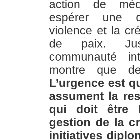
action de médi
espérer une d
violence et la cr
de paix. Jus
communauté inte
montre que de
L’urgence est q
assument la res
qui doit être
gestion de la c
initiatives dipl