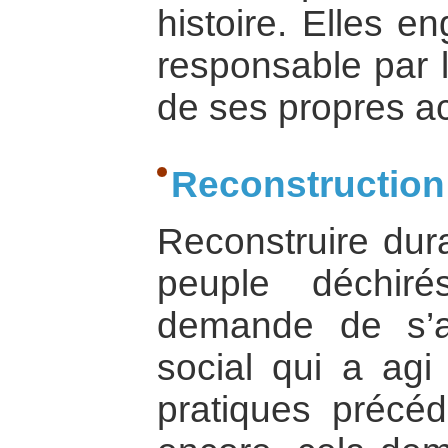
histoire. Elles e
responsable par 
de ses propres ac
Reconstruction
Reconstruire dur
peuple déchir
demande de s’a
social qui a agi
pratiques précé