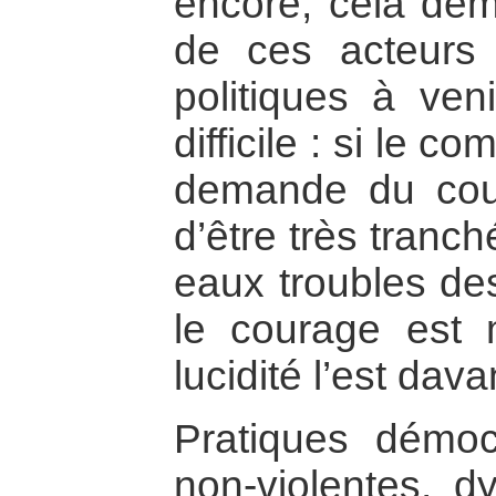
encore, cela dem
de ces acteurs
politiques à veni
difficile : si le c
demande du cour
d’être très tranc
eaux troubles des
le courage est 
lucidité l’est dav
Pratiques démoc
non-violentes, 