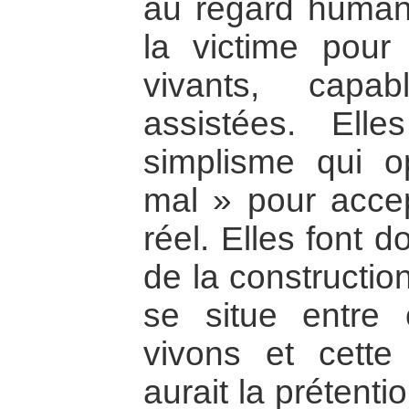
au regard humani
la victime pour
vivants, cap
assistées. Elle
simplisme qui 
mal » pour accep
réel. Elles font 
de la constructio
se situe entr
vivons et cette 
aurait la prétenti