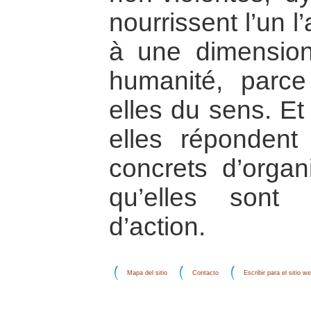
nourrissent l’un l
à une dimension
humanité, parce
elles du sens. E
elles répondent
concrets d’organ
qu’elles sont
d’action.
Mapa del sitio
Contacto
Escribir para el sitio w