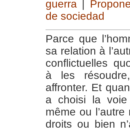
guerra
|
Propone
de sociedad
Parce que l’hom
sa relation à l’aut
conflictuelles qu
à les résoudre
affronter. Et qua
a choisi la voie 
même ou l’autre r
droits ou bien n’