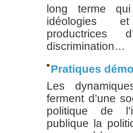
long terme qu
idéologies e
productrices 
discrimination…
Pratiques démo
Les dynamique
ferment d’une soc
politique de l’
publique la polit