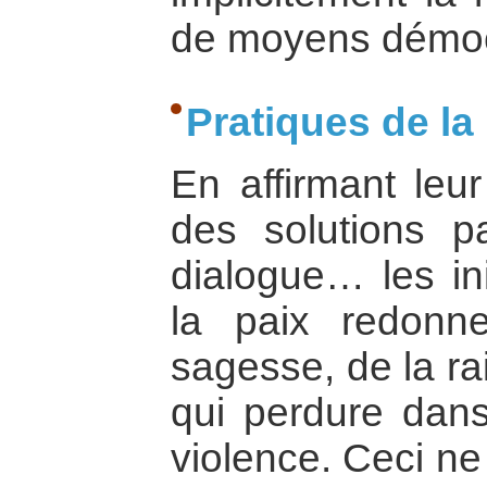
de moyens démoc
Pratiques de la
En affirmant leu
des solutions pa
dialogue… les ini
la paix redonn
sagesse, de la ra
qui perdure dan
violence. Ceci ne