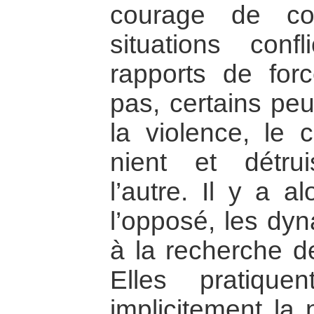
courage de co
situations conf
rapports de forc
pas, certains peu
la violence, le
nient et détru
l’autre. Il y a a
l’opposé, les dy
à la recherche de
Elles pratique
implicitement la 