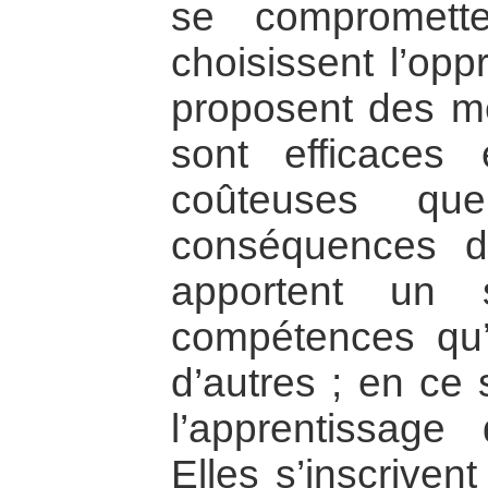
se compromett
choisissent l’opp
proposent des mé
sont efficaces
coûteuses qu
conséquences de
apportent un s
compétences qu’
d’autres ; en ce 
l’apprentissage
Elles s’inscriven