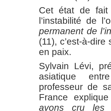
Cet état de fait
l’instabilité de l’
permanent de l’in
(11), c’est-à-dire
en paix.
Sylvain Lévi, pr
asiatique ent
professeur de sa
France expliqu
avons cru les 