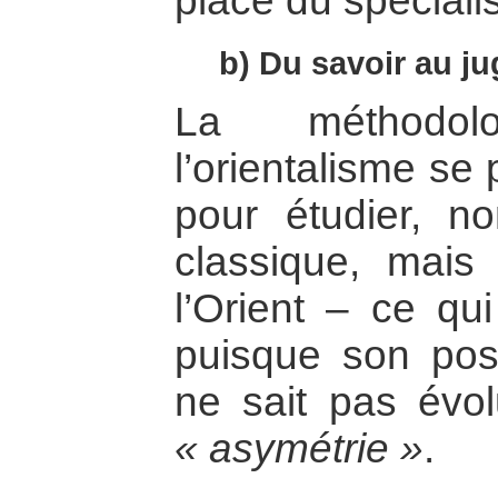
place du spécialis
b) Du savoir au ju
La méthodo
l’orientalisme se
pour étudier, no
classique, mais
l’Orient – ce q
puisque son post
ne sait pas évol
« asymétrie »
.