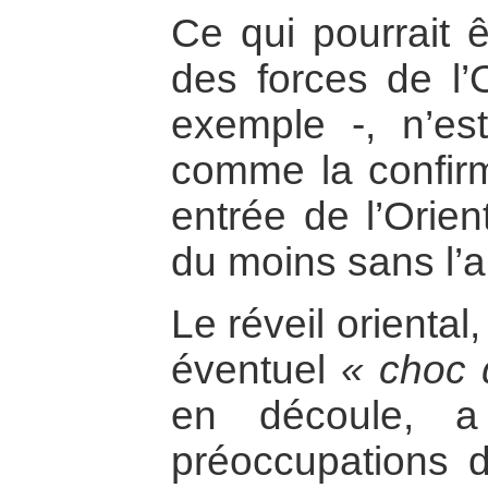
Ce qui pourrait 
des forces de l’O
exemple -, n’e
comme la confirm
entrée de l’Orien
du moins sans l’a
Le réveil oriental
éventuel
« choc d
en découle, a
préoccupations d