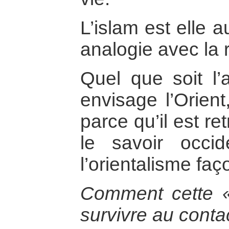
L’islam est elle a
analogie avec la r
Quel que soit l’
envisage l’Orient
parce qu’il est ret
le savoir occid
l’orientalisme faç
Comment cette « 
survivre au contac