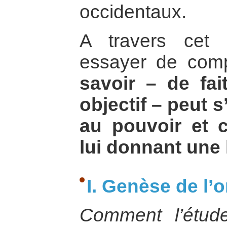
occidentaux.
A travers cet a
essayer de com
savoir – de fait
objectif – peut s’
au pouvoir et c
lui donnant une l
I. Genèse de l’
Comment l’étude 