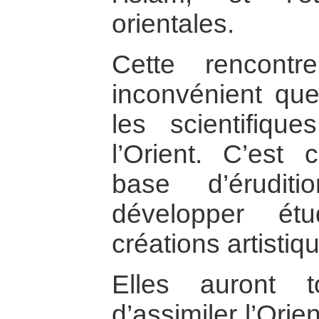
orientales.
Cette rencontr
inconvénient que 
les scientifiq
l’Orient. C’est 
base d’érudit
développer étu
créations artistiq
Elles auront 
d’assimiler l’Ori