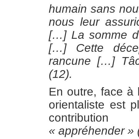
humain sans nous
nous leur assur
[…] La somme d
[…] Cette déce
rancune […] Tâc
(12).
En outre, face à 
orientaliste est 
contributi
« appréhender » 