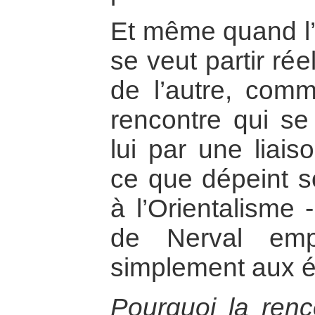
Et même quand l’in
se veut partir ré
de l’autre, com
rencontre qui s
lui par une liai
ce que dépeint s
à l’Orientalisme 
de Nerval emp
simplement aux é
Pourquoi la renco