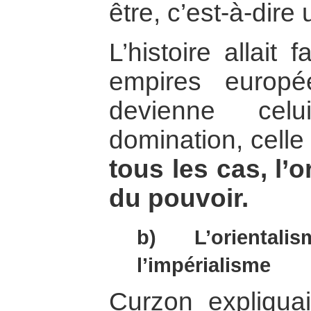
être, c’est-à-dire 
L’histoire allait 
empires europé
devienne celu
domination, celle
tous les cas, l’o
du pouvoir.
b) L’orienta
l’impérialisme
Curzon expliqua