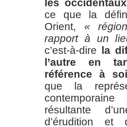
les occidentaux
ce que la défi
Orient,
« région
rapport à un li
c’est-à-dire
la di
l’autre en ta
référence à so
que la représe
contemporaine 
résultante d’u
d’érudition et