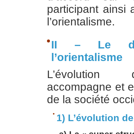
participant ains
l’orientalisme.
II – Le dé
l’orientalisme
L’évolution d
accompagne et e
de la société occi
1) L’évolution de