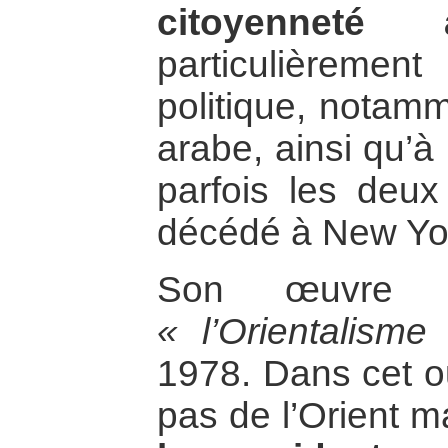
citoyenneté a
particulièrem
politique, notamm
arabe, ainsi qu’à
parfois les deux
décédé à New Yo
Son œuvre l
« l’Orientalisme
1978. Dans cet o
pas de l’Orient 