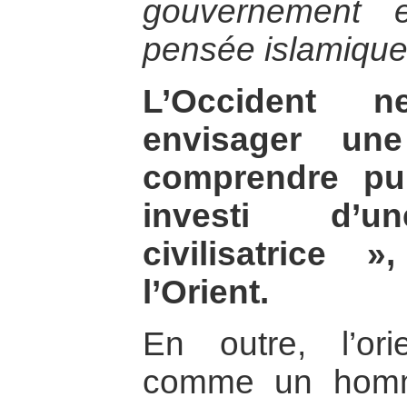
gouvernement 
pensée islamique
L’Occident 
envisager une
comprendre pui
investi d’
civilisatrice »
l’Orient.
En outre, l’ori
comme un homme