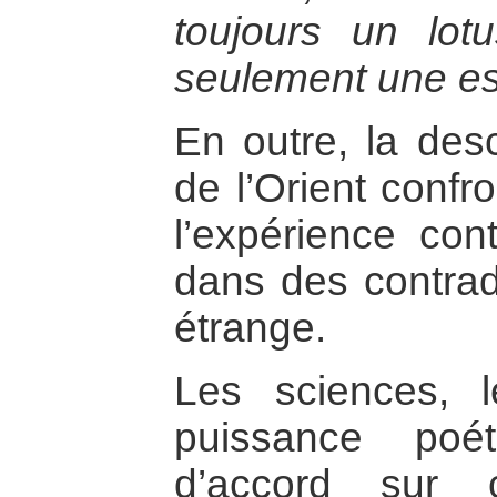
toujours un lot
seulement une es
En outre, la desc
de l’Orient confr
l’expérience cont
dans des contradi
étrange.
Les sciences, 
puissance poé
d’accord sur c