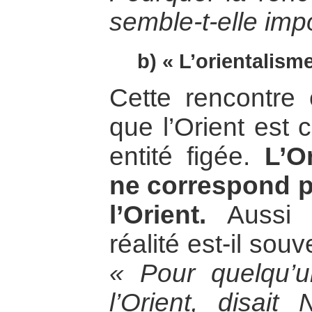
semble-t-elle imp
b) « L’orientalisme
Cette rencontre 
que l’Orient est
entité figée.
L’O
ne correspond p
l’Orient.
Aussi l
réalité est-il sou
« Pour quelqu’u
l’Orient, disait