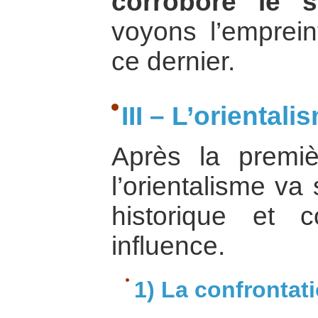
corroboré le sa
voyons l’emprei
ce dernier.
III – L’orienta
Après la premiè
l’orientalisme va
historique et 
influence.
1) La confrontati