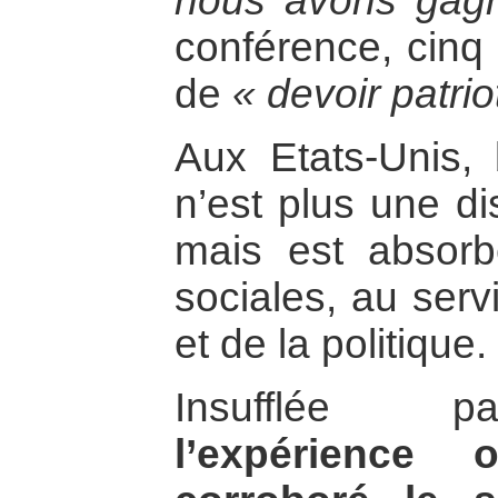
nous avons gagn
conférence, cinq 
de
« devoir patrio
Aux Etats-Unis, b
n’est plus une di
mais est absorb
sociales, au serv
et de la politique.
Insufflée par
l’expérience 