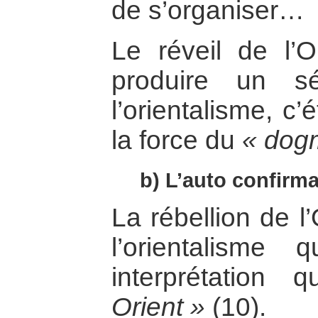
de s’organiser…
Le réveil de l’O
produire un s
l’orientalisme, c
la force du
« dog
b) L’auto confirma
La rébellion de l
l’orientalism
interprétation
Orient »
(10).