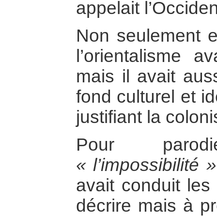
appelait l’Occiden
Non seulement en
l’orientalisme av
mais il avait aus
fond culturel et 
justifiant la colon
Pour parod
« l’impossibilité »
avait conduit les
décrire mais à pr