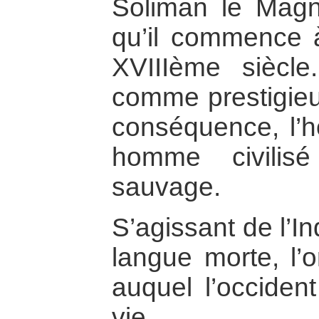
Soliman le Magn
qu’il commence à
XVIIIème siècl
comme prestigieu
conséquence, l’h
homme civilis
sauvage.
S’agissant de l’In
langue morte, l’o
auquel l’occident
vie.