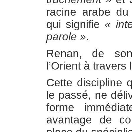
racine arabe d
qui signifie
« int
parole »
.
Renan, de son 
l’Orient à travers 
Cette discipline 
le passé, ne déli
forme immédia
avantage de con