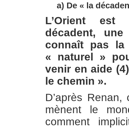
a) De « la décaden
L’Orient est
décadent, une 
connaît pas la 
« naturel » pou
venir en aide (4
le chemin ».
D’après Renan, c
mènent le mon
comment implicit