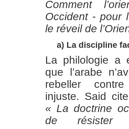
Comment l’ori
Occident - pour l
le réveil de l’Orie
a) La discipline fa
La philologie a 
que l’arabe n’av
rebeller cont
injuste. Said cit
« La doctrine occ
de résiste