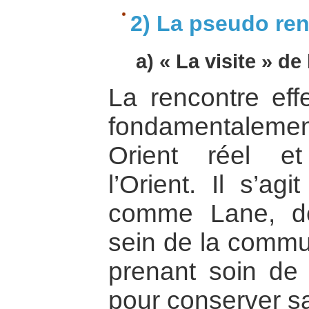
2) La pseudo ren
a) « La visite » de 
La rencontre eff
fondamentalemen
Orient réel et
l’Orient. Il s’agi
comme Lane, de
sein de la comm
prenant soin de
pour conserver sa 