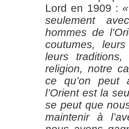
Lord en 1909 :
«
seulement ave
hommes de l’Ori
coutumes, leurs
leurs traditions,
religion, notre 
ce qu’on peut 
l’Orient est la se
se peut que nou
maintenir à l’av