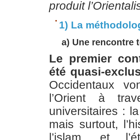
produit l’Oriental
1) La méthodolo
a) Une rencontre t
Le premier cont
été quasi-exclu
Occidentaux von
l’Orient à trav
universitaires : 
mais surtout, l’h
l’islam, et l