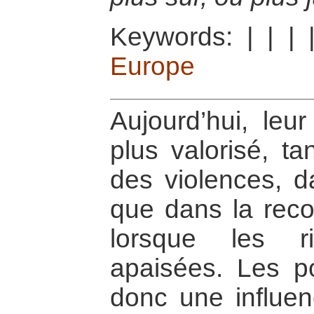
Keywords:
|
|
|
Europe
Aujourd’hui, leu
plus valorisé, ta
des violences, d
que dans la recon
lorsque les ri
apaisées. Les po
donc une influen