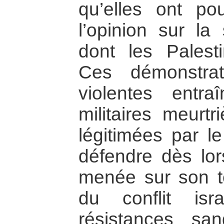
qu’elles ont pou
l’opinion sur la 
dont les Palesti
Ces démonstrat
violentes entr
militaires meurtr
légitimées par le
défendre dès lor
menée sur son te
du conflit isra
résistances sa