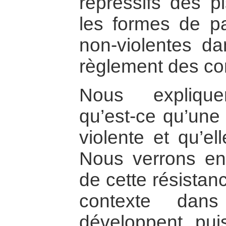
répressifs des pi
les formes de par
non-violentes d
règlement des con
Nous explique
qu’est-ce qu’une 
violente et qu’el
Nous verrons en
de cette résistan
contexte dans
développent, pui