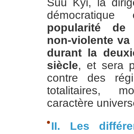
Suu Kyi, la dirig
démocratique
popularité de 
non-violente va 
durant la deux
siècle
, et sera p
contre des régi
totalitaires, 
caractère univers
II. Les diffé