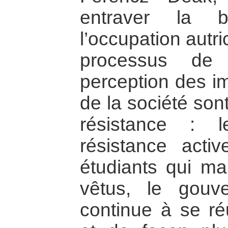
entraver la 
l’occupation autr
processus de 
perception des i
de la société son
résistance : 
résistance acti
étudiants qui man
vêtus, le gouv
continue à se ré