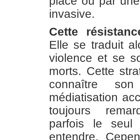
place ou par une
invasive.
Cette résistan
Elle se traduit a
violence et se s
morts. Cette stra
connaître so
médiatisation acc
toujours remar
parfois le seu
entendre. Cepen