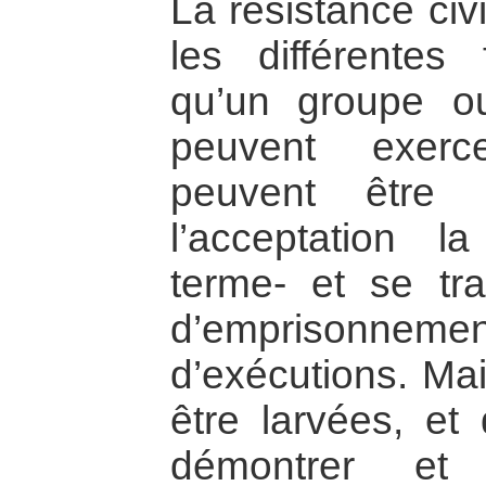
La résistance civ
les différentes
qu’un groupe o
peuvent exerc
peuvent être 
l’acceptation 
terme- et se tr
d’emprisonneme
d’exécutions. Mai
être larvées, et 
démontrer et