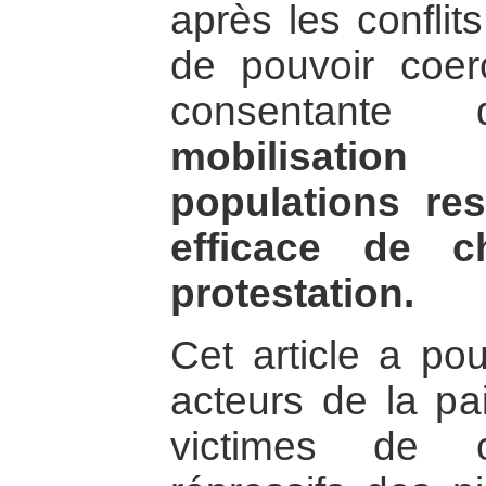
après les conflits
de pouvoir coerc
consentante
mobilisati
populations r
efficace de 
protestation.
Cet article a po
acteurs de la pa
victimes de c