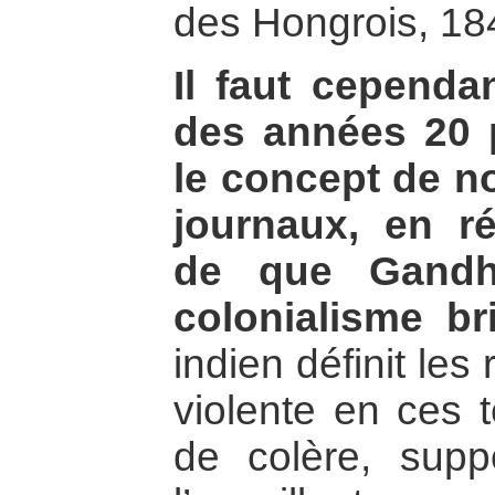
des Hongrois, 18
Il faut cependa
des années 20 p
le concept de n
journaux, en r
de que Gandh
colonialisme br
indien définit les
violente en ces 
de colère, supp