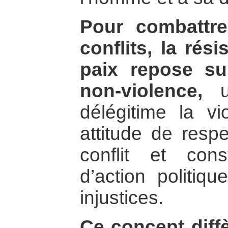
Pour combattre
conflits, la rési
paix repose su
non-violence,
un
délégitime la v
attitude de respe
conflit et cons
d’action politiq
injustices.
Ce concept diff