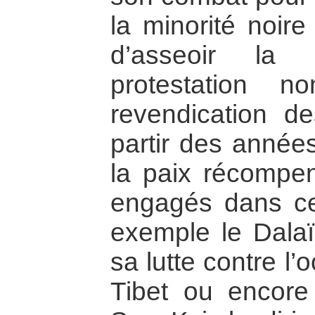
la minorité noire
d’asseoir la 
protestation n
revendication d
partir des années
la paix récompe
engagés dans ce
exemple le Dala
sa lutte contre l
Tibet ou encor