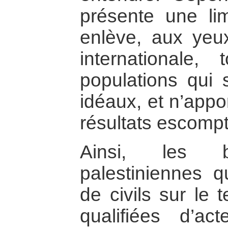
présente une lim
enlève, aux ye
internationale, 
populations qui 
idéaux, et n’appor
résultats escomp
Ainsi, les 
palestiniennes q
de civils sur le t
qualifiées d’act