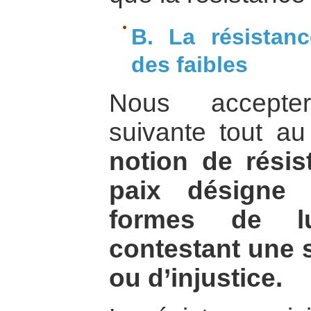
B. La résistanc
des faibles
Nous accepter
suivante tout au
notion de résis
paix désigne 
formes de l
contestant une s
ou d’injustice.