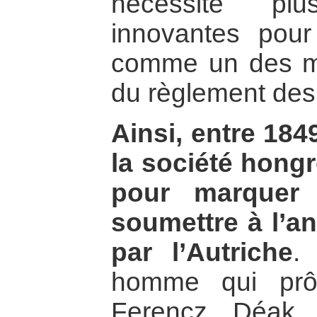
nécessité plu
innovantes pour
comme un des mo
du règlement des 
Ainsi, entre 1849
la société hongr
pour marquer
soumettre à l’a
par l’Autriche
.
homme qui prôn
Ferencz Déak,