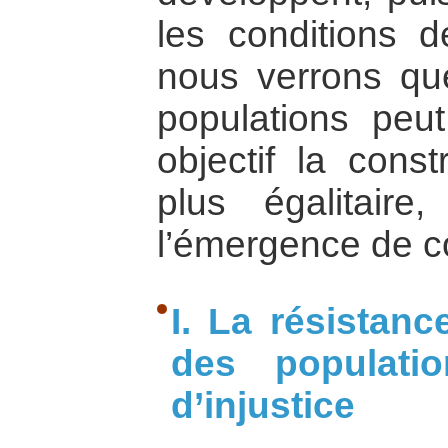
les conditions d
nous verrons que
populations peu
objectif la const
plus égalitaire
l’émergence de co
I. La résistance
des populatio
d’injustice