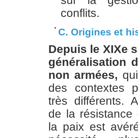
sur la gesti
conflits.
C. Origines et hi
Depuis le XIXe si
généralisation 
non armées,
qui
des contextes po
très différents. A
de la résistance
la paix est avér