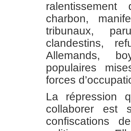
ralentissement 
charbon, manife
tribunaux, pa
clandestins, r
Allemands, bo
populaires mis
forces d’occupatio
La répression q
collaborer est 
confiscations d