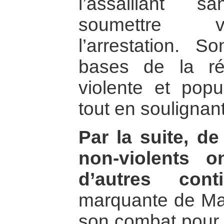
l’assaillant 
soumettre v
l’arrestation. 
bases de la rés
violente et popul
tout en soulignant
Par la suite, 
non-violents 
d’autres conti
marquante de Mar
son combat pour 