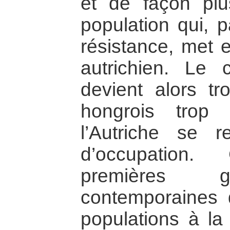
et de façon plu
population qui, p
résistance, met e
autrichien. Le 
devient alors tro
hongrois trop 
l’Autriche se 
d’occupation.
premières gr
contemporaines 
populations à la