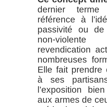
dernier terme
référence à l’i
passivité ou de 
non-violen
revendication ac
nombreuses form
Elle fait prendr
à ses partisan
l’exposition bien
aux armes de ceu