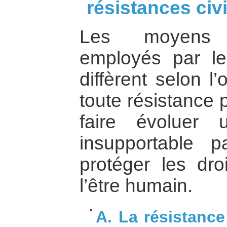
résistances civ
Les moyens d
employés par les
diffèrent selon l
toute résistance 
faire évoluer 
insupportable p
protéger les dr
l’être humain.
A. La résistance