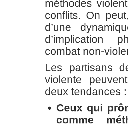
méthodes violent
conflits. On peut
d’une dynamiqu
d’implication 
combat non-viole
Les partisans d
violente peuven
deux tendances :
Ceux qui prôn
comme méth