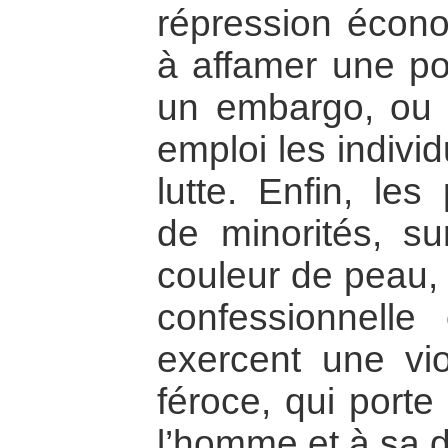
répression écono
à affamer une po
un embargo, ou b
emploi les indiv
lutte. Enfin, les
de minorités, su
couleur de peau,
confessionnelle
exercent une vi
féroce, qui porte
l’homme et à sa d