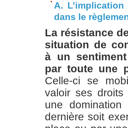
A. L’implication
dans le règlemen
La résistance d
situation de co
à un sentiment 
par toute une p
Celle-ci se mobi
valoir ses droits
une domination c
dernière soit exe