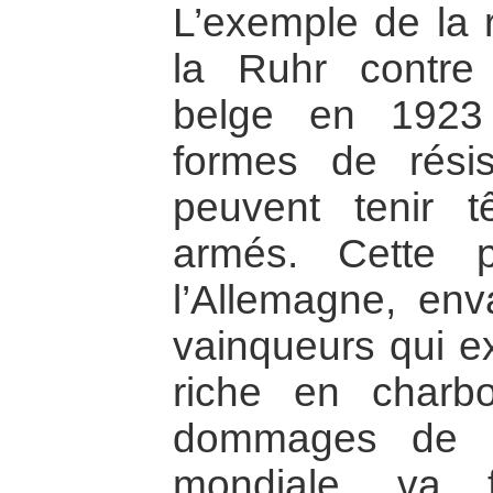
L’exemple de la r
la Ruhr contre 
belge en 1923
formes de rési
peuvent tenir 
armés. Cette pa
l’Allemagne, env
vainqueurs qui ex
riche en charb
dommages de l
mondiale, va 