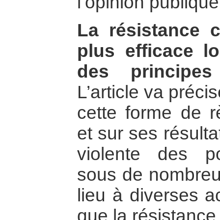
l’opinion publique
La résistance c
plus efficace lo
des principes
L’article va préc
cette forme de r
et sur ses résult
violente des po
sous de nombreu
lieu à diverses a
que la résistance