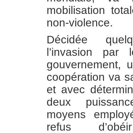
mobilisation tota
non-violence.
Décidée quel
l’invasion par 
gouvernement, u
coopération va 
et avec détermin
deux puissanc
moyens employ
refus d’obé