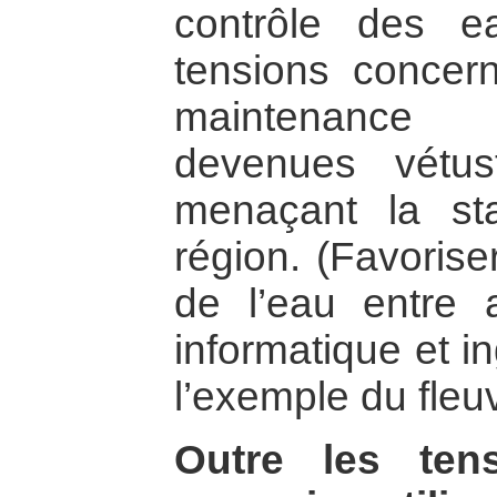
contrôle des e
tensions concern
maintenance d
devenues vétus
menaçant la sta
région. (Favorise
de l’eau entre ag
informatique et i
l’exemple du fle
Outre les ten