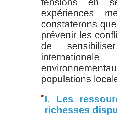
tensions en s
expériences m
constaterons que 
prévenir les confl
de sensibilis
internation
environnementau
populations local
I. Les ressour
richesses disp