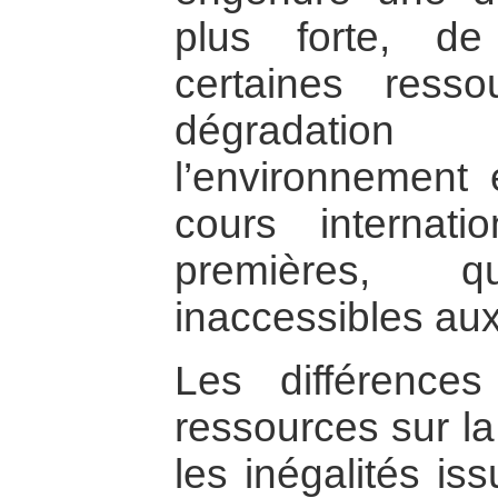
plus forte, de
certaines res
dégradatio
l’environnement
cours internat
premières, 
inaccessibles aux
Les différences
ressources sur la
les inégalités is