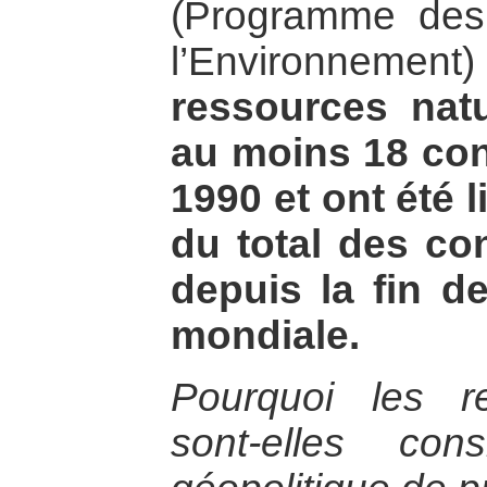
(Programme des
l’Environnement)
ressources natu
au moins 18 conf
1990 et ont été 
du total des con
depuis la fin d
mondiale.
Pourquoi les re
sont-elles co