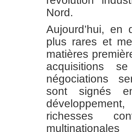
révolution indus
Nord.
Aujourd’hui, en
plus rares et me
matières première
acquisitions 
négociations se
sont signés e
développement,
richesses co
multinationale