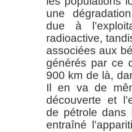
les populations l
une dégradation
due à l’exploit
radioactive, tand
associées aux bé
générés par ce 
900 km de là, dan
Il en va de mê
découverte et l’e
de pétrole dans 
entraîné l’appari