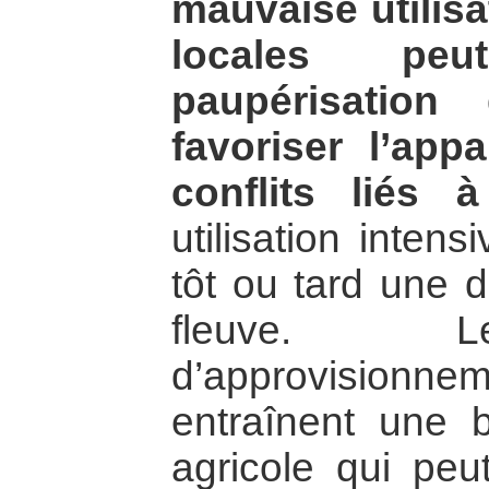
mauvaise utilis
locales peu
paupérisation
favoriser l’app
conflits liés 
utilisation inten
tôt ou tard une d
fleuve. L
d’approvisi
entraînent une 
agricole qui peu