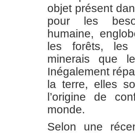
objet présent dan
pour les beso
humaine, englobe
les forêts, les
minerais que le
Inégalement répar
la terre, elles s
l’origine de con
monde.
Selon une réc