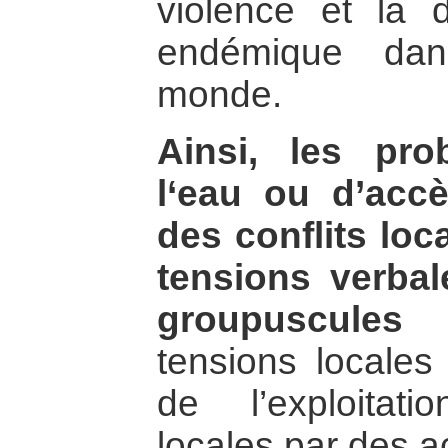
violence et la 
endémique dan
monde.
Ainsi, les pr
l‘eau ou d’accè
des conflits loc
tensions verbal
groupuscules
tensions locales
de l’exploitat
locales par des a