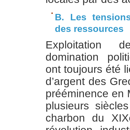
B. Les tensions
des ressources
Exploitation 
domination poli
ont toujours été 
d’argent des Grec
prééminence en 
plusieurs siècle
charbon du XIX