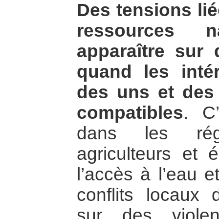
Des tensions liée
ressources na
apparaître sur d
quand les inté
des uns et des
compatibles
. C
dans les rég
agriculteurs et 
l’accès à l’eau e
conflits locaux
sur des violen