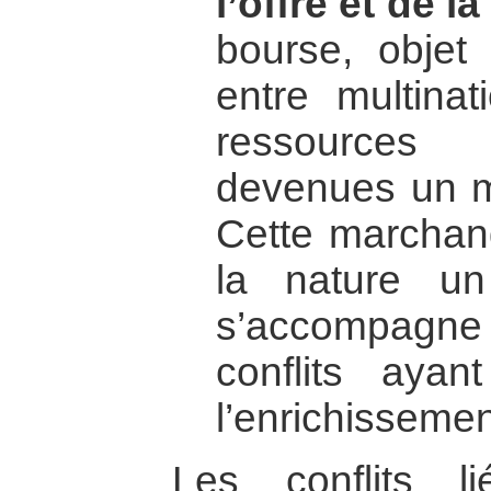
l’offre et de 
bourse, objet 
entre multinat
ressources
devenues un ma
Cette marchand
la nature un
s’accompagne 
conflits ayant
l’enrichissemen
Les conflits l