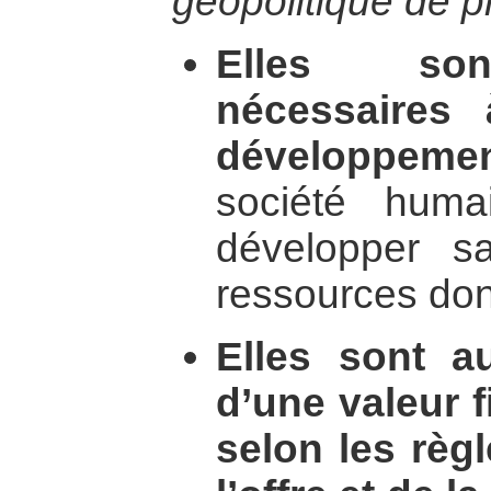
géopolitique de p
Elles son
nécessaires
développemen
société huma
développer s
ressources dont
Elles sont a
d’une valeur f
selon les règ