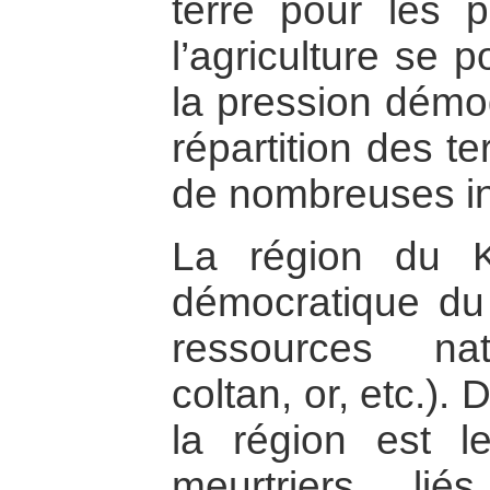
terre pour les p
l’agriculture se 
la pression démog
répartition des te
de nombreuses in
La région du K
démocratique du
ressources natu
coltan, or, etc.).
la région est le
meurtriers li