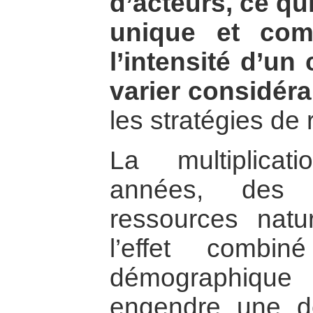
d’acteurs, ce qu
unique et comp
l’intensité d’un 
varier considér
les stratégies de 
La multiplicat
années, des c
ressources natur
l’effet combi
démographiqu
engendre une 