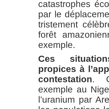
catastrophes éco
par le déplaceme
tristement célèbr
forêt amazonien
exemple.
Ces situatio
propices à l’app
contestation
. 
exemple au Niger,
l’uranium par Ar