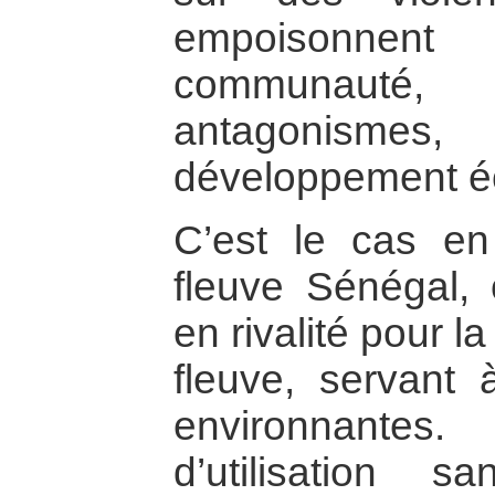
empoisonnen
communauté, 
antagonismes
développement é
C’est le cas en
fleuve Sénégal,
en rivalité pour l
fleuve, servant à
environnante
d’utilisation s