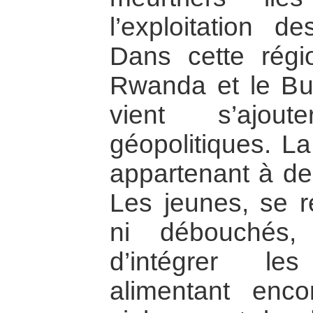
l’exploitation d
Dans cette régi
Rwanda et le Buru
vient s’ajou
géopolitiques. La
appartenant à de 
Les jeunes, se r
ni débouchés,
d’intégrer le
alimentant enc