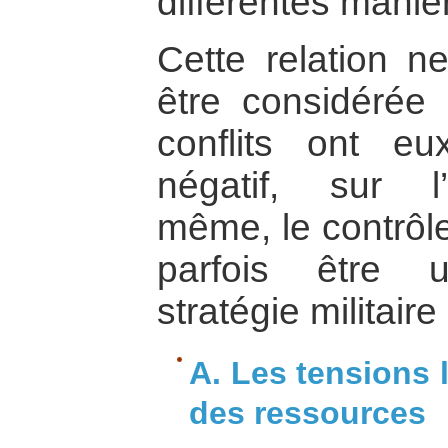
différentes maniè
Cette relation n
être considérée
conflits ont e
négatif, sur l
même, le contrôl
parfois être 
stratégie militaire
A. Les tensions 
des ressources