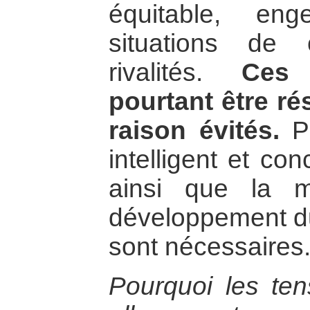
équitable, en
situations de 
rivalités.
Ces 
pourtant être rés
raison évités.
Po
intelligent et co
ainsi que la 
développement du
sont nécessaires
Pourquoi les tens