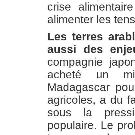
crise alimentaire
alimenter les ten
Les terres arab
aussi des enje
compagnie japo
acheté un mil
Madagascar pour
agricoles, a du f
sous la press
populaire. Le pro