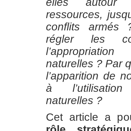
elles autour
ressources, jusqu
conflits armés
régler les co
l’appropriati
naturelles ? Par 
l’apparition de no
à l’utilisati
naturelles ?
Cet article a po
rôle stratégi