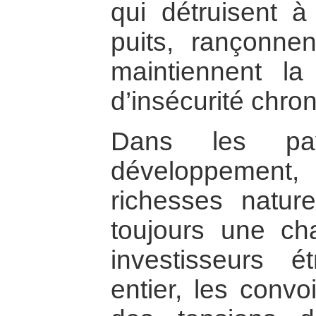
qui détruisent à
puits, rançonnen
maintiennent la
d’insécurité chro
Dans les p
développement
richesses natur
toujours une cha
investisseurs 
entier, les convo