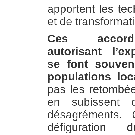
apportent les tec
et de transformat
Ces accord
autorisant l’ex
se font souven
populations loc
pas les retombé
en subissent 
désagréments. 
défiguration