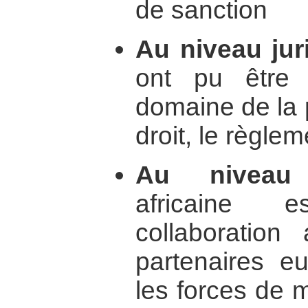
de sanction
Au niveau jur
ont pu être
domaine de la 
droit, le règle
Au niveau m
africaine 
collaboratio
partenaires e
les forces de m