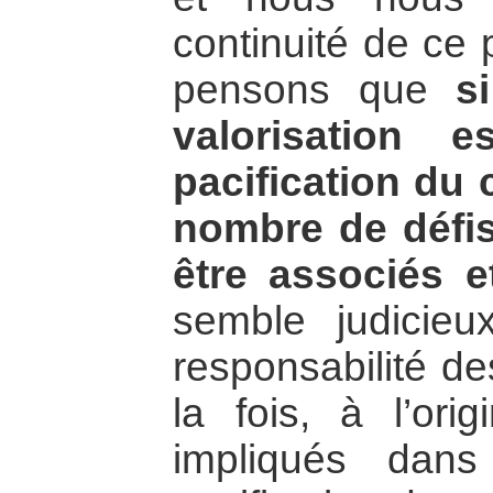
continuité de ce
pensons que
s
valorisation 
pacification du 
nombre de défis
être associés et
semble judicieux
responsabilité de
la fois, à l’orig
impliqués dan