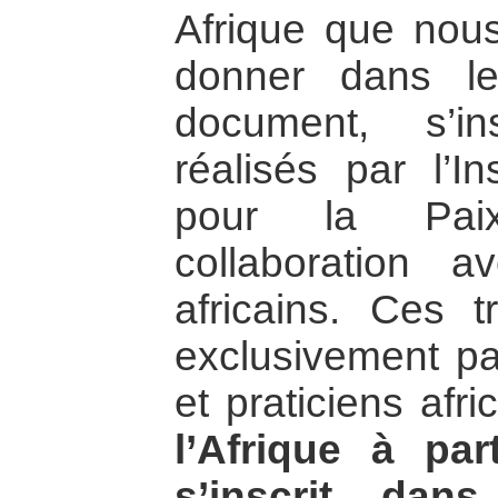
Afrique que nou
donner dans l
document, s’i
réalisés par l’I
pour la Pai
collaboration a
africains. Ces 
exclusivement par
et praticiens afr
l’Afrique à par
s’inscrit dan