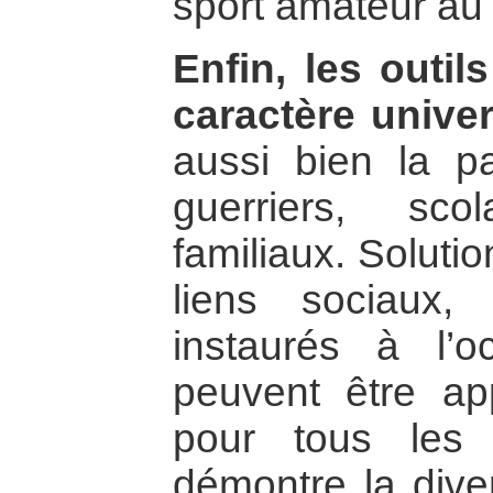
sport amateur au
Enfin, les outi
caractère univer
aussi bien la pac
guerriers, sco
familiaux. Soluti
liens sociaux, 
instaurés à l’o
peuvent être ap
pour tous les 
démontre la dive