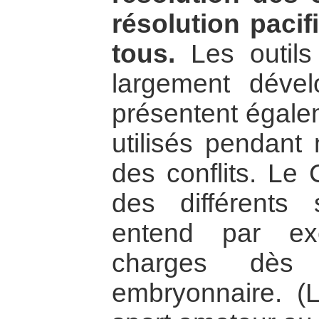
résolution pacif
tous.
Les outils 
largement dévelo
présentent égalem
utilisés pendant
des conflits. Le
des différents
entend par ex
charges dès
embryonnaire. (