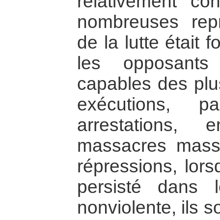
relativement c
nombreuses repr
de la lutte était
les opposants
capables des plu
exécutions, p
arrestations, 
massacres massi
répressions, lors
persisté dans 
nonviolente, ils 