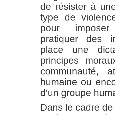
de résister à une
type de violenc
pour imposer
pratiquer des i
place une dicta
principes morau
communauté, at
humaine ou enco
d’un groupe huma
Dans le cadre de t