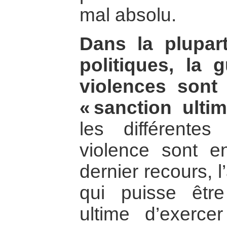
mal absolu.
Dans la plupar
politiques, la 
violences sont
« sanction ultim
les différente
violence sont 
dernier recours, l
qui puisse êt
ultime d’exerce