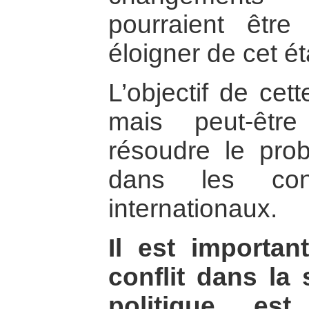
pourraient être
éloigner de cet éta
L’objectif de cet
mais peut-êtr
résoudre le pro
dans les conf
internationaux.
Il est importan
conflit dans la 
politique est