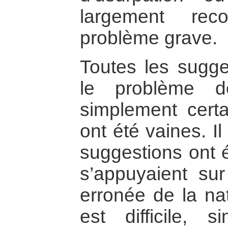
largement re
problème grave.
Toutes les sugge
le problème d
simplement cert
ont été vaines. I
suggestions ont 
s’appuyaient su
erronée de la nat
est difficile, 