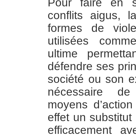
Pour faire en 
conflits aigus, 
formes de viol
utilisées comm
ultime permett
défendre ses prin
société ou son e
nécessaire de
moyens d’action 
effet un substitu
efficacement a