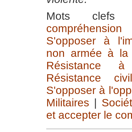
Mots cle
compréhension
S'opposer à l'im
non armée à la r
Résistance à
Résistance civ
S'opposer à l'op
Militaires
|
Sociét
et accepter le c