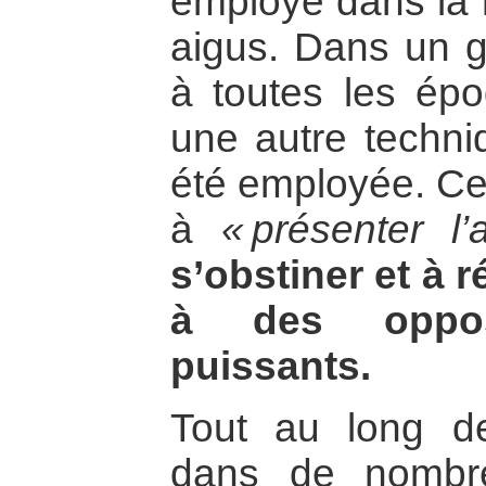
employé dans la r
aigus. Dans un 
à toutes les épo
une autre techniq
été employée. Cel
à
« présenter l’
s’obstiner et à 
à des oppos
puissants.
Tout au long de
dans de nombreu