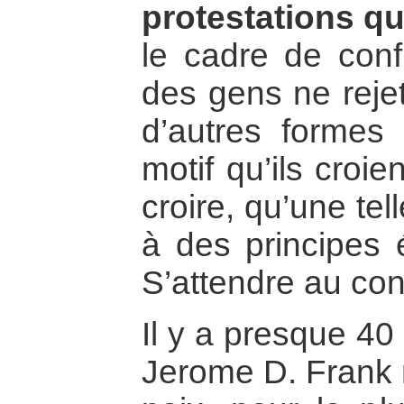
protestations qu’
le cadre de confl
des gens ne rejet
d’autres formes
motif qu’ils croie
croire, qu’une tel
à des principes é
S’attendre au contr
Il y a presque 40
Jerome D. Frank 