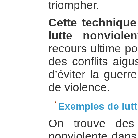
triompher.
Cette technique
lutte nonviolen
recours ultime po
des conflits aigu
d’éviter la guerr
de violence.
Exemples de lut
On trouve des
nonviolente dans 