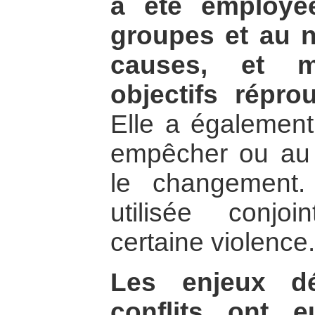
a été employé
groupes et au 
causes, et 
objectifs répro
Elle a également 
empêcher ou au 
le changement.
utilisée conj
certaine violence.
Les enjeux d
conflits ont 