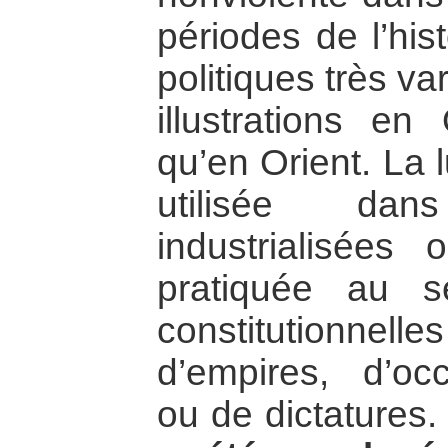
périodes de l’his
politiques très v
illustrations en
qu’en Orient. La 
utilisée da
industrialisées
pratiquée au s
constitutionnel
d’empires, d’oc
ou de dictatures