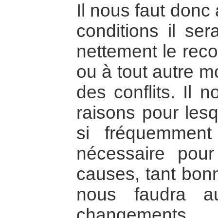
Il nous faut donc
conditions il ser
nettement le recou
ou à tout autre m
des conflits. Il 
raisons pour lesq
si fréquemmen
nécessaire pou
causes, tant bon
nous faudra au
changements 