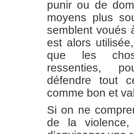
punir ou de domi
moyens plus so
semblent voués à
est alors utilisé
que les chos
ressenties, p
défendre tout c
comme bon et val
Si on ne compren
de la violence, 