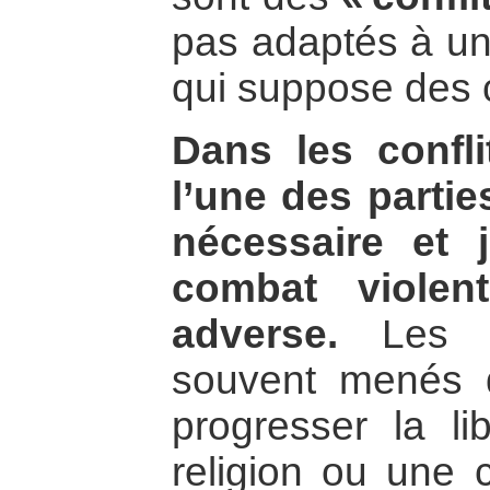
pas adaptés à un
qui suppose des
Dans les confl
l’une des partie
nécessaire et
combat violen
adverse.
Les co
souvent menés d
progresser la lib
religion ou une c