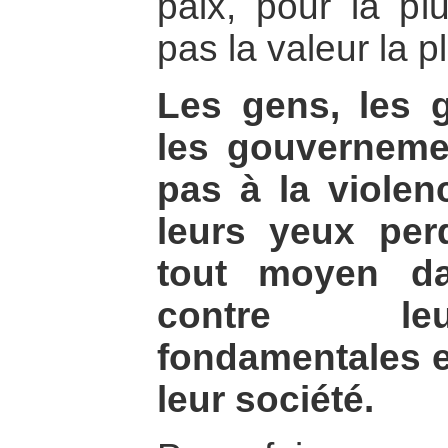
paix, pour la pl
pas la valeur la p
Les gens, les 
les gouverneme
pas à la violenc
leurs yeux per
tout moyen da
contre le
fondamentales e
leur société.