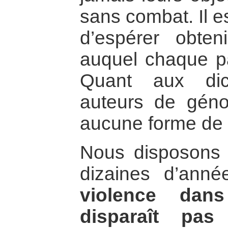
sans combat. Il e
d’espérer obte
auquel chaque pa
Quant aux dic
auteurs de génoc
aucune forme de v
Nous disposons 
dizaines d’ann
violence dans
disparaît pas