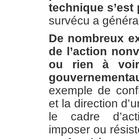
technique s’est
survécu a généra
De nombreux exe
de l’action nonv
ou rien à voi
gouvernementa
exemple de confli
et la direction d
le cadre d’ac
imposer ou résist