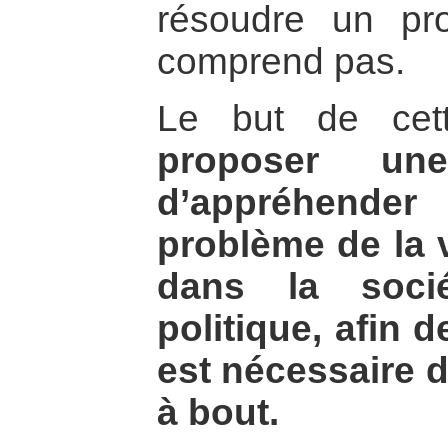
résoudre un pr
comprend pas.
Le but de cett
proposer un
d’appréhend
problème de la 
dans la soci
politique, afin d
est nécessaire d
à bout.