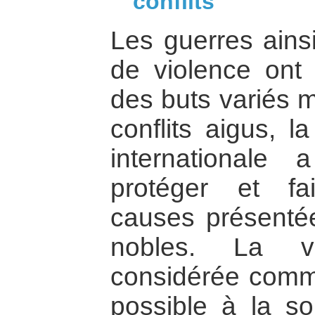
conflits
Les guerres ains
de violence ont
des buts variés m
conflits aigus, l
internationale 
protéger et fa
causes présent
nobles. La vi
considérée comme
possible à la s