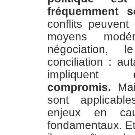
fréquemment so
conflits peuvent
moyens modé
négociation, 
conciliation : a
impliquent d
compromis.
Mai
sont applicabl
enjeux en ca
fondamentaux. E