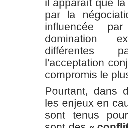
il apparaît que la
par la négociat
influencée pa
domination ex
différentes 
l’acceptation con
compromis le plus
Pourtant, dans d
les enjeux en ca
sont tenus pou
sont des
« confli