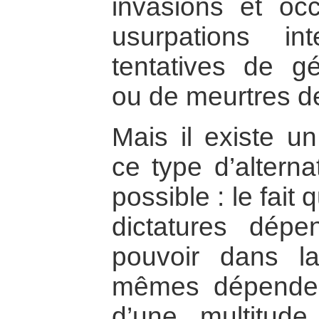
invasions et occ
usurpations int
tentatives de gé
ou de meurtres d
Mais il existe u
ce type d’alterna
possible : le fai
dictatures dép
pouvoir dans la
mêmes dépenden
d’une multitude 