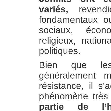
variés,
revendiq
fondamentaux ou
sociaux, écono
religieux, natio
politiques.
Bien que les 
généralement 
résistance, il s’
phénomène très
partie de l’h