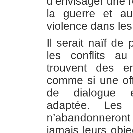
d’envisager une r
la guerre et a
violence dans les 
Il serait naïf de
les conflits a
trouvent des e
comme si une off
de dialogue é
adaptée. Les 
n’abandonneron
jamais leurs obje