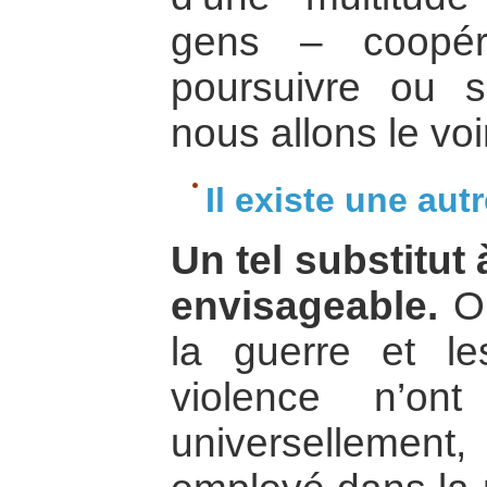
gens – coopér
poursuivre ou s
nous allons le voi
Il existe une aut
Un tel substitut 
envisageable.
On
la guerre et l
violence n’on
universelleme