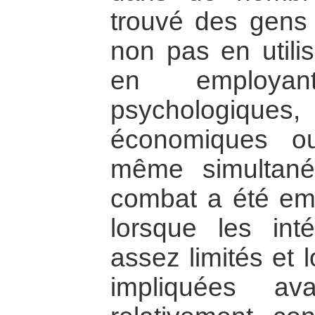
trouvé des gens 
non pas en utilis
en employa
psychologi
économiques ou 
même simultan
combat a été em
lorsque les int
assez limités et 
impliquées av