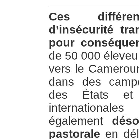
Ces différe
d’insécurité tr
pour conséque
de 50 000 éleve
vers le Cameroun 
dans des campe
des États et
international
également
dés
pastorale
en dél