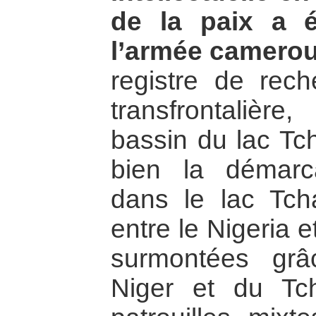
de la paix a e
l’armée camero
registre de reche
transfrontaliè
bassin du lac Tc
bien la démarca
dans le lac Tch
entre le Nigeria e
surmontées grâ
Niger et du Tc