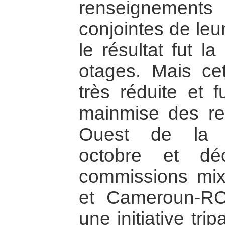
renseignement
conjointes de leu
le résultat fut la
otages. Mais cet
très réduite et
mainmise des re
Ouest de la C
octobre et de
commissions mi
et Cameroun-RCA
une initiative tr