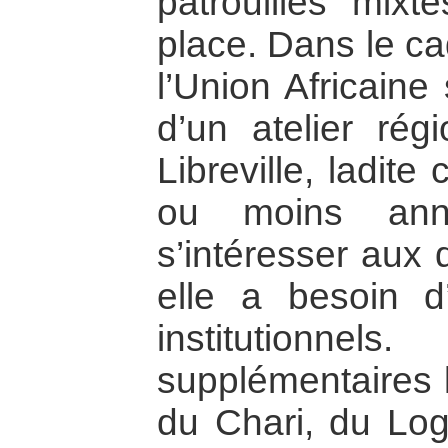
patrouilles mixt
place. Dans le c
l’Union Africaine 
d’un atelier ré
Libreville, ladit
ou moins annon
s’intéresser aux 
elle a besoin d’
institutionne
supplémentaires l
du Chari, du Log