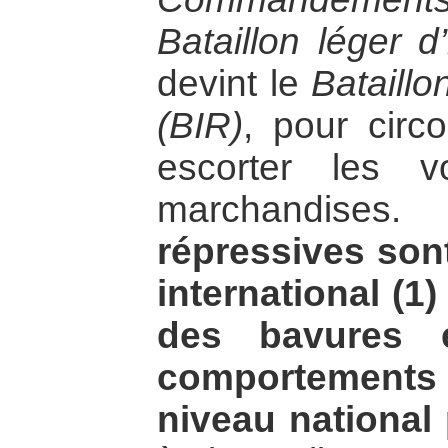
Bataillon léger d
devint le
Bataillo
(BIR)
, pour circon
escorter les v
marchandise
répressives sont
international (1
des bavures e
comportements 
niveau national