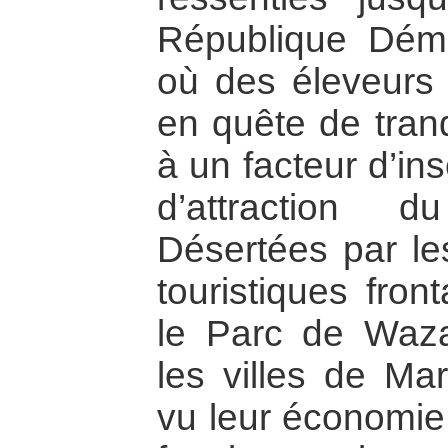
République Dé
où des éleveurs
en quête de tranqu
à un facteur d’insé
d’attraction d
Désertées par l
touristiques fron
le Parc de Waza
les villes de Mar
vu leur économie 