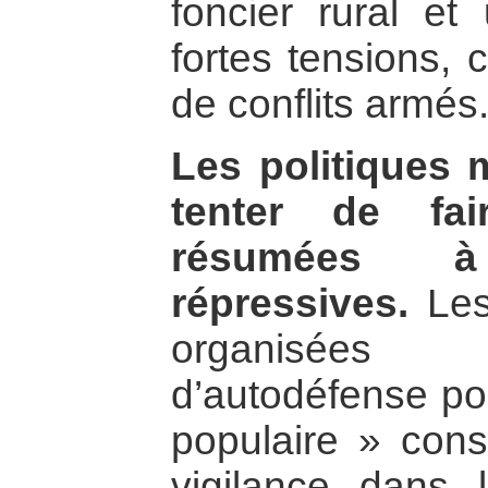
foncier rural et
fortes tensions, 
de conflits armés
Les politiques 
tenter de fa
résumées 
répressives.
Les
organisées
d’autodéfense po
populaire » cons
vigilance dans l