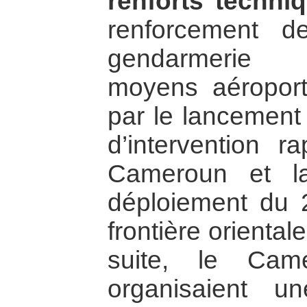
renforts techni
renforcement d
gendarmerie 
moyens aéroport
par le lancement 
d’intervention r
Cameroun et la
déploiement du 
frontière orient
suite, le Ca
organisaient u