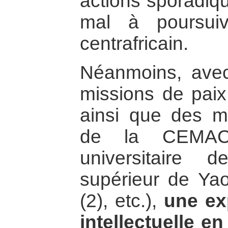
actions sporadiqu
mal à poursuiv
centrafricain.
Néanmoins, avec
missions de paix
ainsi que des m
de la CEMAC 
universitaire d
supérieur de Yao
(2), etc.),
une ex
intellectuelle en