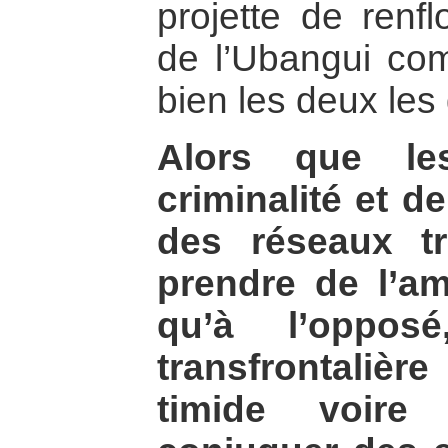
projette de renf
de l’Ubangui com
bien les deux les
Alors que le
criminalité et de
des réseaux tr
prendre de l’a
qu’à l’oppose
transfrontalièr
timide voire 