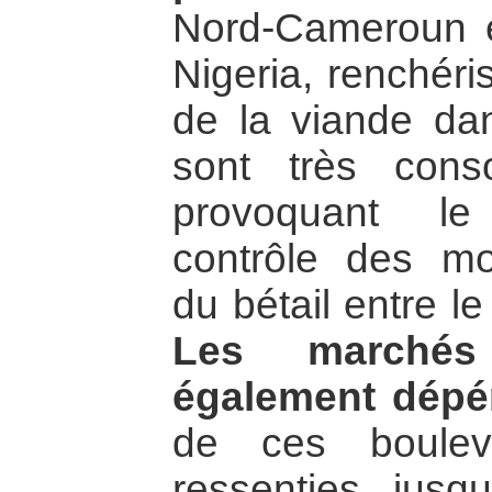
Nord-Cameroun e
Nigeria, renchéri
de la viande da
sont très con
provoquant le
contrôle des mo
du bétail entre l
Les marchés
également dépér
de ces bouleve
ressenties jusq