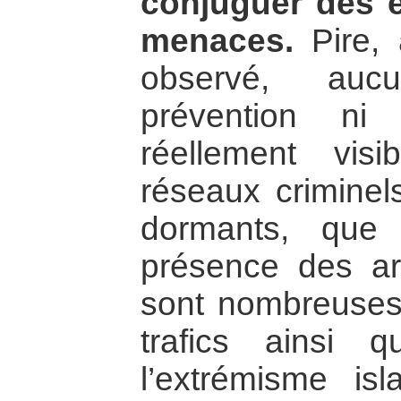
conjuguer des ef
menaces.
Pire, 
observé, auc
prévention ni 
réellement vis
réseaux criminel
dormants, que 
présence des ar
sont nombreuses e
trafics ainsi 
l’extrémisme i