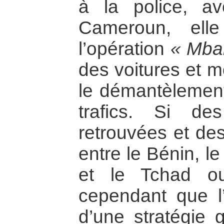
à la police, av
Cameroun, ell
l’opération
« Mba
des voitures et m
le démantèlemen
trafics. Si des
retrouvées et de
entre le Bénin, 
et le Tchad o
cependant que l’
d’une stratégie g