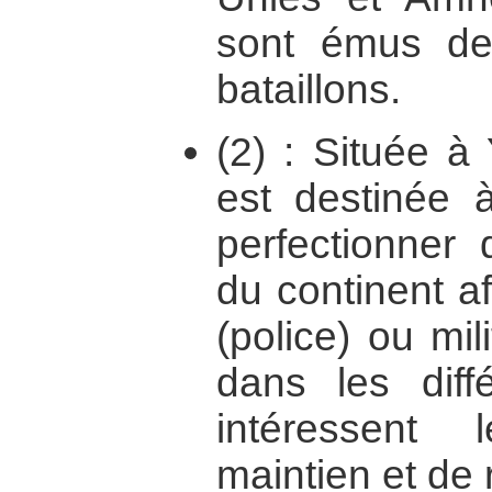
sont émus d
bataillons.
(2) : Située à
est destinée 
perfectionner 
du continent afr
(police) ou mil
dans les diff
intéressent
maintien et de r