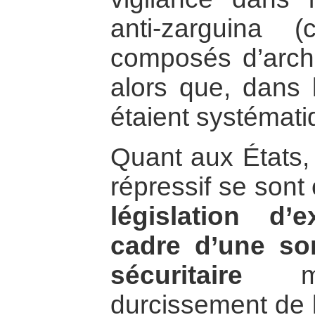
anti-zarguina (
composés d’arc
alors que, dans l
étaient systémat
Quant aux États,
répressif se sont
législation d
cadre d’une sor
sécuritaire
mar
durcissement de la