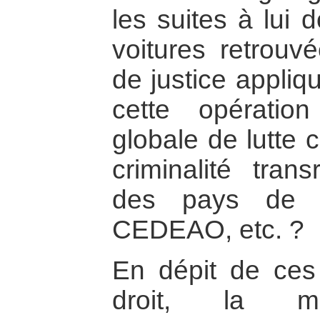
les suites à lui
voitures retrouv
de justice appliq
cette opératio
globale de lutte co
criminalité tran
des pays de 
CEDEAO, etc. ?
En dépit de ces 
droit, la mac