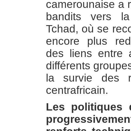
camerounaise a re
bandits vers la
Tchad, où se rec
encore plus redo
des liens entre 
différents group
la survie des r
centrafricain.
Les politiques 
progressivement