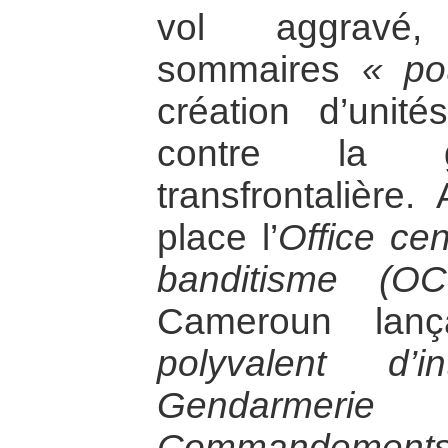
vol aggravé,
sommaires
« po
création d’unite
contre la gra
transfrontalière
place l’
Office cen
banditisme (O
Cameroun lanc
polyvalent d’
Gendarmerie
Commandements 