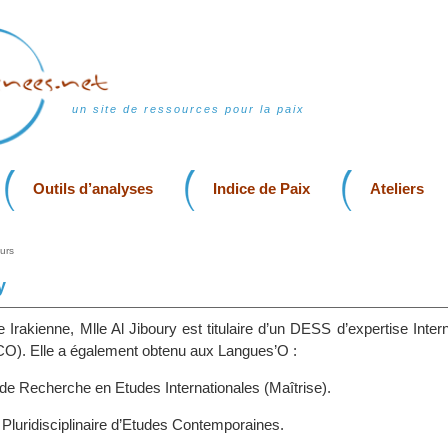
un site de ressources pour la paix
Outils d’analyses
Indice de Paix
Ateliers
urs
y
e Irakienne, Mlle Al Jiboury est titulaire d’un DESS d’expertise Inter
O). Elle a également obtenu aux Langues’O :
de Recherche en Etudes Internationales (Maîtrise).
 Pluridisciplinaire d’Etudes Contemporaines.