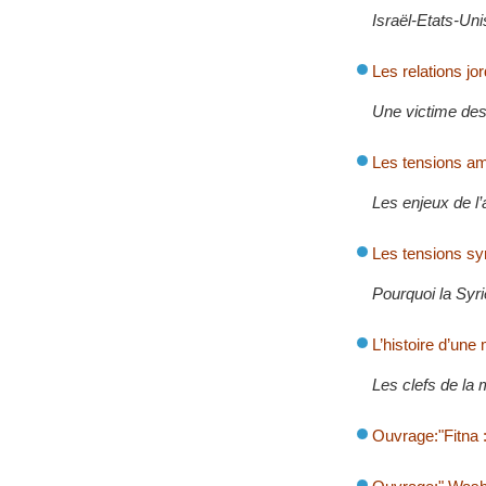
Israël-Etats-Uni
Les relations j
Une victime des
Les tensions am
Les enjeux de l’
Les tensions sy
Pourquoi la Syri
L’histoire d’une 
Les clefs de la m
Ouvrage:"Fitna 