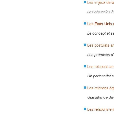
Les enjeux de l
Les obstacles à 
Les Etats-Unis e
Le concept et 
Les postulats am
Les prémices d’u
Les relations a
Un partenariat s
Les relations é
Une alliance dan
Les relations en