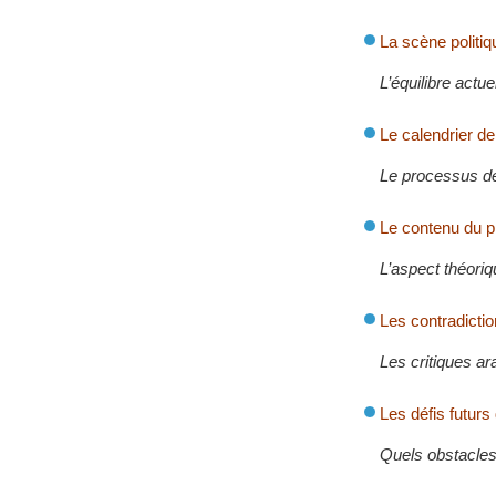
La scène politiq
L’équilibre actu
Le calendrier d
Le processus de
Le contenu du p
L’aspect théoriq
Les contradicti
Les critiques a
Les défis futurs
Quels obstacles 