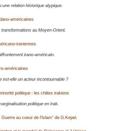
s:une relation historique atypique.
ordano-américaines
 transformations au Moyen-Orient.
éricano-iraniennes
affrontement irano-américain.
ro-américaines
e est-elle un acteur incontournable ?
minorité politique : les chiites irakiens
arginalisation politique en Irak.
: Guerre au coeur de l’Islam" de G.Kepel.