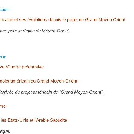
sier :
ricaine et ses évolutions depuis le projet du Grand Moyen Orient
nne pour la région du Moyen-Orient.
eur
ve /Guerre préemptive
 projet américain du Grand Moyen-Orient
’arrivée du projet américain de "Grand Moyen-Orient".
sme
e les Etats-Unis et l’Arabie Saoudite
gique.