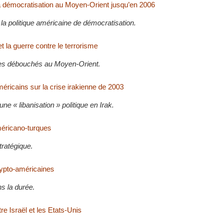
a démocratisation au Moyen-Orient jusqu’en 2006
la politique américaine de démocratisation.
t la guerre contre le terrorisme
ses débouchés au Moyen-Orient.
éricains sur la crise irakienne de 2003
ne « libanisation » politique en Irak.
méricano-turques
tratégique.
gypto-américaines
s la durée.
tre Israël et les Etats-Unis