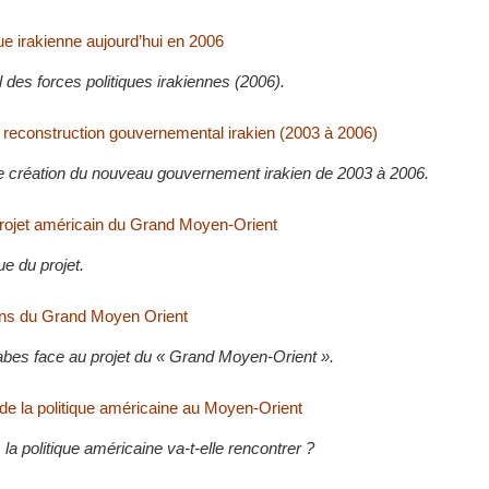
ue irakienne aujourd’hui en 2006
el des forces politiques irakiennes (2006).
e reconstruction gouvernemental irakien (2003 à 2006)
 création du nouveau gouvernement irakien de 2003 à 2006.
rojet américain du Grand Moyen-Orient
ue du projet.
ons du Grand Moyen Orient
rabes face au projet du « Grand Moyen-Orient ».
 de la politique américaine au Moyen-Orient
la politique américaine va-t-elle rencontrer ?