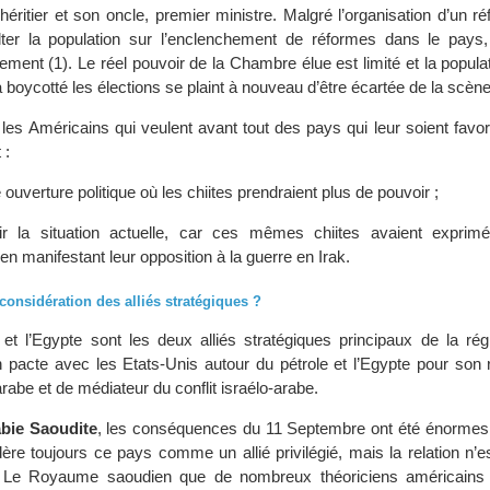
e héritier et son oncle, premier ministre. Malgré l’organisation d’un 
ter la population sur l’enclenchement de réformes dans le pays
ement (1). Le réel pouvoir de la Chambre élue est limité et la populat
à boycotté les élections se plaint à nouveau d’être écartée de la scène 
les Américains qui veulent avant tout des pays qui leur soient favo
 :
 ouverture politique où les chiites prendraient plus de pouvoir ;
r la situation actuelle, car ces mêmes chiites avaient exprimé
n manifestant leur opposition à la guerre en Irak.
econsidération des alliés stratégiques ?
 et l’Egypte sont les deux alliés stratégiques principaux de la rég
 pacte avec les Etats-Unis autour du pétrole et l’Egypte pour son r
abe et de médiateur du conflit israélo-arabe.
bie Saoudite
, les conséquences du 11 Septembre ont été énormes. 
ère toujours ce pays comme un allié privilégié, mais la relation n’e
. Le Royaume saoudien que de nombreux théoriciens américains 