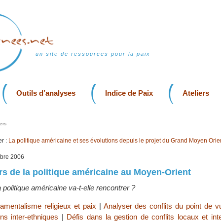
un site de ressources pour la paix
Outils d’analyses
Indice de Paix
Ateliers
ers
r :
La politique américaine et ses évolutions depuis le projet du Grand Moyen Orie
bre 2006
urs de la politique américaine au Moyen-Orient
 politique américaine va-t-elle rencontrer ?
amentalisme religieux et paix
|
Analyser des conflits du point de vu
ns inter-ethniques
|
Défis dans la gestion de conflits locaux et int