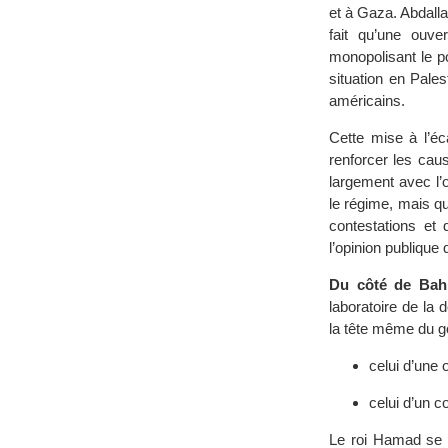
et à Gaza. Abdalla
fait qu’une ouve
monopolisant le po
situation en Pales
américains.
Cette mise à l’éc
renforcer les cau
largement avec l’o
le régime, mais qu
contestations et 
l’opinion publique 
Du côté de Bah
laboratoire de la
la tête même du 
celui d’une o
celui d’un c
Le roi Hamad se v