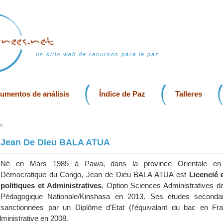
un sitio web de recursos para la paz
rumentos de análisis
Índice de Paz
Talleres
s
Jean De Dieu BALA ATUA
Né en Mars 1985 à Pawa, dans la province Orientale en 
Démocratique du Congo, Jean de Dieu BALA ATUA est
Licencié 
politiques et Administratives
, Option Sciences Administratives de
Pédagogique Nationale/Kinshasa en 2013. Ses études secondai
sanctionnées par un Diplôme d’Etat (l’équivalant du bac en Fra
ministrative en 2008.