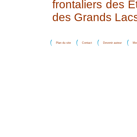
frontaliers des E
des Grands Lacs 
Plan du site
Contact
Devenir auteur
Men