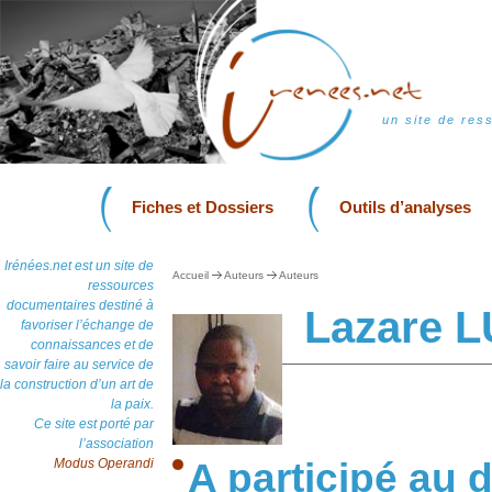
un site de res
Fiches et Dossiers
Outils d’analyses
Irénées.net est un site de
Accueil
Auteurs
Auteurs
ressources
documentaires destiné à
Lazare 
favoriser l’échange de
connaissances et de
savoir faire au service de
la construction d’un art de
la paix.
Ce site est porté par
l’association
Modus Operandi
A participé au d