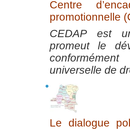
Centre d’enca
promotionnelle 
CEDAP est une
promeut le dé
conformément
universelle de d
Le dialogue poli