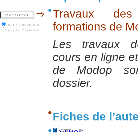
Travaux des 
formations de M
sur irenees.net
sur la
Coredem
Les travaux d
cours en ligne e
de Modop son
dossier.
Fiches de l’aut