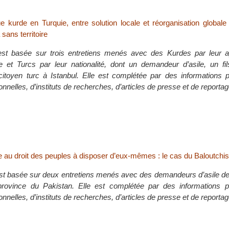
e kurde en Turquie, entre solution locale et réorganisation globale
sans territoire
est basée sur trois entretiens menés avec des Kurdes par leur 
lle et Turcs par leur nationalité, dont un demandeur d’asile, un fi
 citoyen turc à Istanbul. Elle est complétée par des informations 
ionnelles, d’instituts de recherches, d’articles de presse et de reporta
e au droit des peuples à disposer d’eux-mêmes : le cas du Baloutchi
st basée sur deux entretiens menés avec des demandeurs d’asile de 
 province du Pakistan. Elle est complétée par des informations 
ionnelles, d’instituts de recherches, d’articles de presse et de reporta