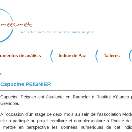
un sitio web de recursos para la paz
rumentos de análisis
Índice de Paz
Talleres
s
Capucine PEIGNIER
Capucine Peignier est étudiante en Bachelor à l’Institut d’études 
Grenoble.
A l’occasion d’un stage de deux mois au sein de l’association Mod
elle a participé au projet corollaire et complémentaire à l’Indice d
à mettre en perspective les données numériques de cet indi