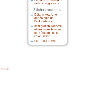
Écoutes de créations
radio et migrations
3 fichas recientes:
Défann kòw. Une
généalogie de
l’autodéfense
Immigration, racisme
et droits des femmes:
les héritages de la
colonisation
Le Droit à la ville
omique.