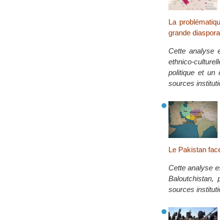
La problématiqu
grande diaspora 
Cette analyse 
ethnico-culture
politique et un
sources institut
Le Pakistan fac
Cette analyse e
Baloutchistan,
sources institut