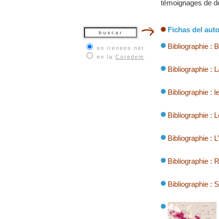
témoignages de de
Fichas del auto
Bibliographie : 
en irenees.net
en la
Coredem
Bibliographie : 
Bibliographie :
Bibliographie : 
Bibliographie : 
Bibliographie :
Bibliographie : 