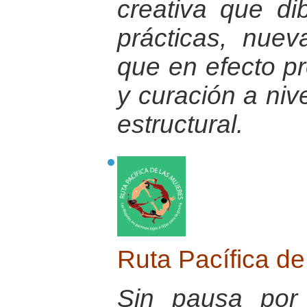
creativa que di
prácticas, nuev
que en efecto p
y curación a nive
estructural.
Ruta Pacífica d
Sin pausa por