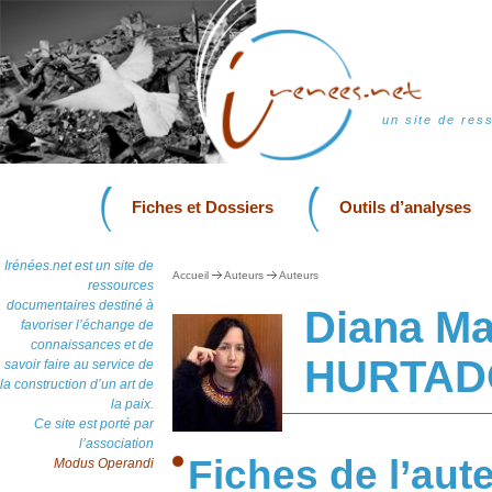
un site de res
Fiches et Dossiers
Outils d’analyses
Irénées.net est un site de
Accueil
Auteurs
Auteurs
ressources
documentaires destiné à
Diana M
favoriser l’échange de
connaissances et de
HURTAD
savoir faire au service de
la construction d’un art de
la paix.
Ce site est porté par
l’association
Fiches de l’aut
Modus Operandi