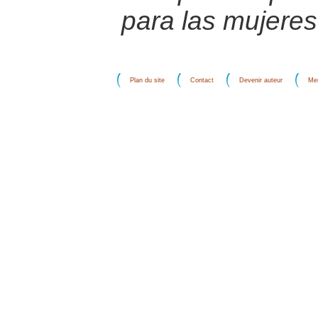
para las mujeres
Plan du site
Contact
Devenir auteur
Men