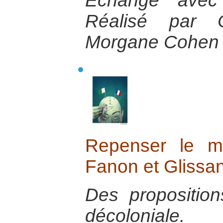
Echange avec
Réalisé par 
Morgane Cohen
Repenser le m
Fanon et Glissan
Des propositio
décoloniale.