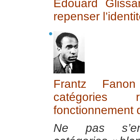
Edouard Glissa
repenser l’identi
Frantz Fano
catégories
fonctionnement 
Ne pas s’en