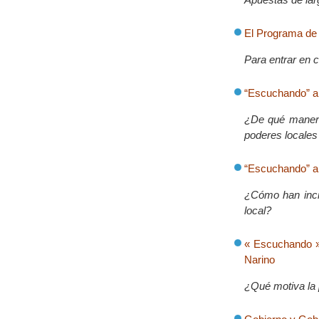
El Programa de
Para entrar en c
“Escuchando” a 
¿De qué manera 
poderes locales
“Escuchando” a
¿Cómo han inci
local?
« Escuchando » 
Narino
¿Qué motiva la 