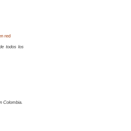
en red
de todos los
en Colombia.