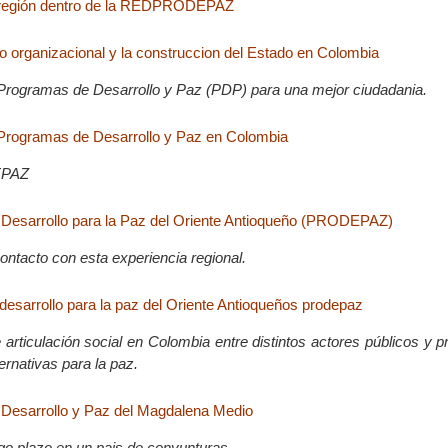
 región dentro de la REDPRODEPAZ
to organizacional y la construccion del Estado en Colombia
Programas de Desarrollo y Paz (PDP) para una mejor ciudadania.
 Programas de Desarrollo y Paz en Colombia
EPAZ
 Desarrollo para la Paz del Oriente Antioqueño (PRODEPAZ)
ontacto con esta experiencia regional.
desarrollo para la paz del Oriente Antioqueños prodepaz
articulación social en Colombia entre distintos actores públicos y p
ernativas para la paz.
 Desarrollo y Paz del Magdalena Medio
go plazo en un pais de conyunturas.