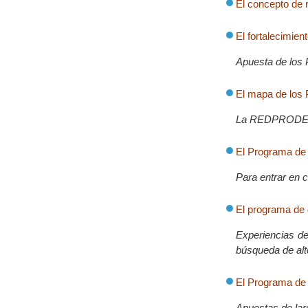
El concepto de
El fortalecimien
Apuesta de los 
El mapa de los
La REDPROD
El Programa de
Para entrar en c
El programa de 
Experiencias de 
búsqueda de alt
El Programa de
Apuestas de lar