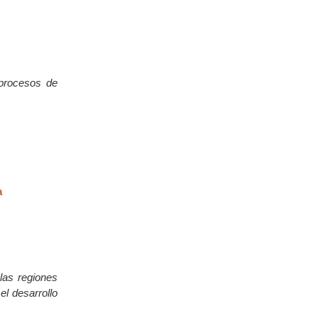
 procesos de
a
las regiones
el desarrollo