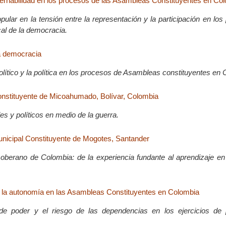
rnabilidad en los procesos de las Asambleas Constituyentes en Co
pular en la tensión entre la representación y la participación en lo
cal de la democracia.
a democracia
olítico y la política en los procesos de Asambleas constituyentes en
nstituyente de Micoahumado, Bolívar, Colombia
s y políticos en medio de la guerra.
nicipal Constituyente de Mogotes, Santander
oberano de Colombia: de la experiencia fundante al aprendizaje en
 la autonomía en las Asambleas Constituyentes en Colombia
de poder y el riesgo de las dependencias en los ejercicios de p