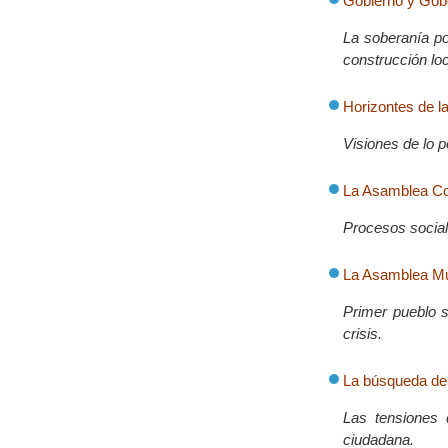
Gobierno y Gobe
La soberanía po
construcción lo
Horizontes de l
Visiones de lo p
La Asamblea Co
Procesos sociale
La Asamblea Mu
Primer pueblo s
crisis.
La búsqueda de
Las tensiones 
ciudadana.