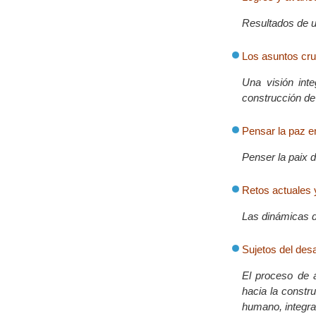
Resultados de un
Los asuntos cruc
Una visión inte
construcción de 
Pensar la paz en
Penser la paix d
Retos actuales 
Las dinámicas de
Sujetos del desa
El proceso de 
hacia la constru
humano, integral,