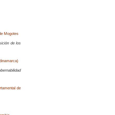
 de Mogotes
ición de los
ndinamarca)
bernabilidad
rtamental de