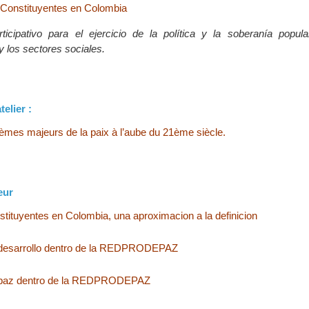
Constituyentes en Colombia
ticipativo para el ejercicio de la política y la soberanía popul
y los sectores sociales.
telier :
èmes majeurs de la paix à l’aube du 21ème siècle.
eur
ituyentes en Colombia, una aproximacion a la definicion
 desarrollo dentro de la REDPRODEPAZ
e paz dentro de la REDPRODEPAZ