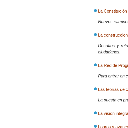
La Constitución
Nuevos caminos 
La construccion 
Desafíos y reto
ciudadanos.
La Red de Prog
Para entrar en c
Las teorías de 
La puesta en pr
La vision integ
Logros y avanc