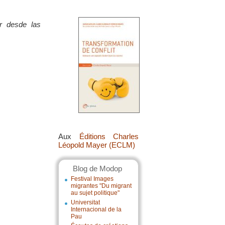
ar desde las
Aux
Éditions Charles
Léopold Mayer (ECLM)
Blog de Modop
Festival Images
migrantes "Du migrant
au sujet politique"
Universitat
Internacional de la
Pau