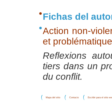
Fichas del auto
Action non-violen
et problématique
Reflexions auto
tiers dans un pr
du conflit.
Mapa del sitio
Contacto
Escribir para el sitio w