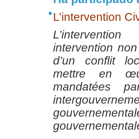
L’intervention Ci
L’interventi
intervention non
d’un conflit lo
mettre en œu
mandatées par
intergouvernem
gouverneme
gouvernemental