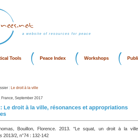
a website of resources for peace
ical Tools
Peace Index
Workshops
Publ
sier :
Le droit à la ville
, France, September 2017
: Le droit à la ville, résonances et appropriations
nes
homas, Bouillon, Florence. 2013. “Le squat, un droit à la vill
s
2013/2, n°74 : 132-142