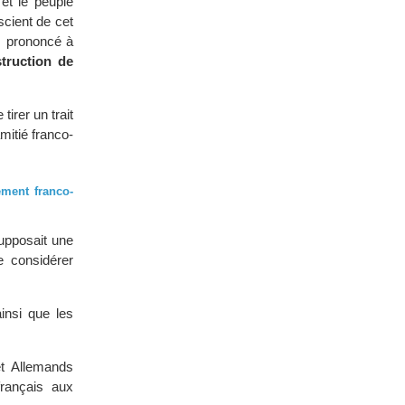
et le peuple
scient de cet
rs prononcé à
truction de
tirer un trait
mitié franco-
ement franco-
supposait une
e considérer
insi que les
et Allemands
français aux