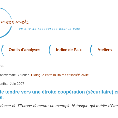
un site de ressources pour la paix
Outils d’analyses
Indice de Paix
Ateliers
ers
transversale
Atelier :
Dialogue entre militaires et société civile.
genthal, Juin 2007
e tendre vers une étroite coopération (sécuritaire) e
s.
rience de l’Europe demeure un exemple historique qui mérite d’être