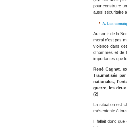
pour construire un
aussi sécuritaire 
A. Les conséq
Au sortir de la S
moral n’est pas mo
violence dans des
d’hommes et de fe
importantes que le
René Cagnat, ex
Traumatisés par
nationales, l’en
guerre, les deux
(2)
La situation est 
mésentente à tou
Il fallait donc qu