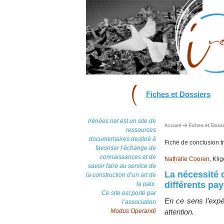
Fiches et Dossiers
Irénées.net est un site de
Accueil
Fiches et Dossi
ressources
documentaires destiné à
Fiche de conclusion 
favoriser l’échange de
connaissances et de
Nathalie Cooren
, Kli
savoir faire au service de
La nécessité d
la construction d’un art de
différents pay
la paix.
Ce site est porté par
En ce sens l’expé
l’association
Modus Operandi
attention.