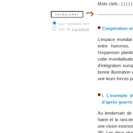
Mots clefs :
|
|
|
|
sur irenees.net
Coopération et
sur la
Coredem
L’espace mondial 
entre hommes, a
l’expansion plané
cette mondialisat
d’intégration eur
bonne illustration
unir leurs forces p
I. L’exemple 
d’après guerre
Au lendemain de 
haine et la ranc
une vision insensé
(B). Les deux plus