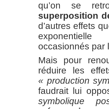
qu’on se ret
superposition 
d’autres effets qu
exponentiell
occasionnés par le
Mais pour renou
réduire les effe
« production sym
faudrait lui opp
symbolique pos