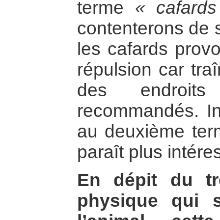
terme
« cafards
contenterons de s
les cafards provo
répulsion car tra
des endroit
recommandés. In
au deuxième ter
paraît plus intére
En dépit du t
physique qui 