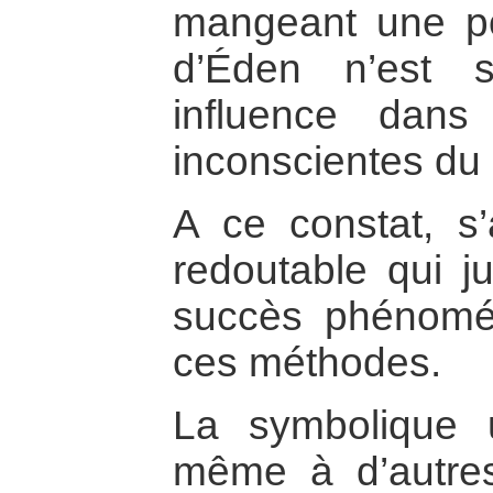
mangeant une p
d’Éden n’est 
influence dans 
inconscientes du 
A ce constat, s’
redoutable qui ju
succès phénomé
ces méthodes.
La symbolique ut
même à d’autre