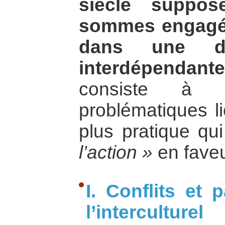
siècle suppo
sommes engagés 
dans une do
interdépendante
consiste à co
problématiques li
plus pratique qu
l’action »
en faveu
I. Conflits et 
l’interculturel