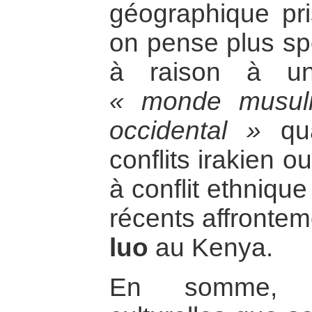
géographique pri
on pense plus sp
à raison à un
« monde musu
occidental »
qua
conflits irakien 
à conflit ethniqu
récents affronte
luo
au Kenya.
En somme, c