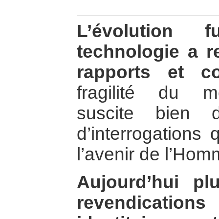
L’évolution 
technologie a 
rapports et co
fragilité du 
suscite bien 
d’interrogations 
l’avenir de l’Hom
Aujourd’hui pl
revendicatio