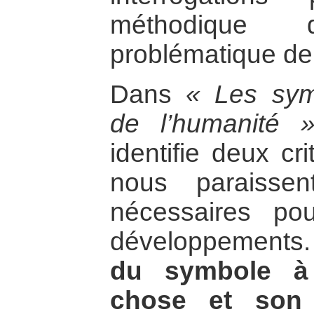
méthodique
problématique de 
Dans
« Les symb
de l’humanité 
identifie deux cr
nous paraisse
nécessaires po
développements. 
du symbole à 
chose et son c