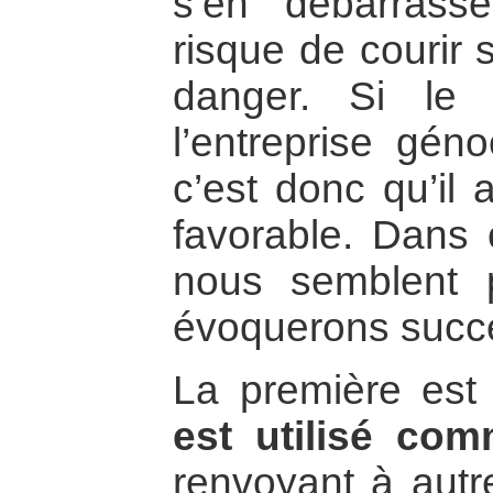
s’en débarrass
risque de courir 
danger. Si le
l’entreprise géno
c’est donc qu’il 
favorable. Dans 
nous semblent p
évoquerons succe
La première es
est utilisé co
renvoyant à autr