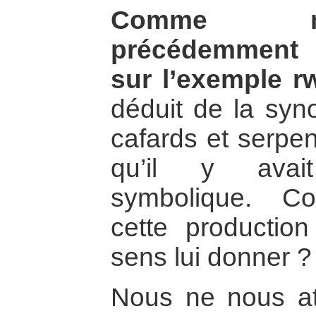
Comme no
précédemment 
sur l’exemple r
déduit de la syn
cafards et serpen
qu’il y avai
symbolique. C
cette productio
sens lui donner ?
Nous ne nous at