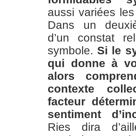
aussi variées les
Dans un deuxi
d’un constat re
symbole.
Si le s
qui donne à voir
alors compre
contexte colle
facteur détermi
sentiment d’in
Ries dira d’ai