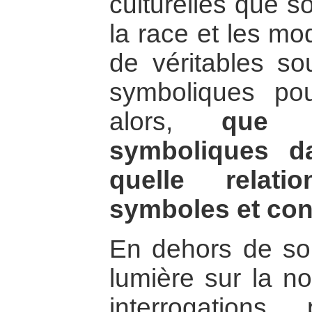
culturelles que son
la race et les mo
de véritables so
symboliques pou
alors,
que 
symboliques da
quelle relati
symboles et conf
En dehors de son
lumière sur la n
interrogations p