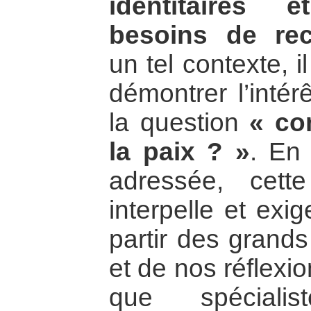
identitaires 
besoins de re
un tel contexte, i
démontrer l’intér
la question
« co
la paix ? »
. En 
adressée, cette
interpelle et exi
partir des grands
et de nos réflexi
que spéciali