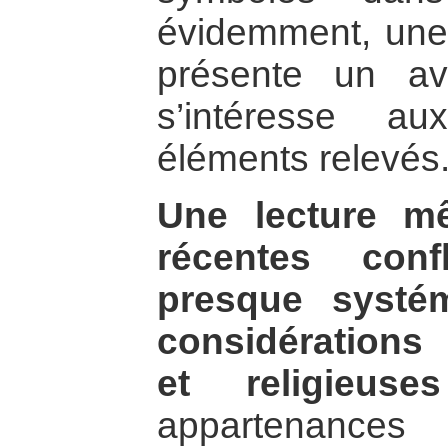
évidemment, une t
présente un av
s’intéresse au
éléments relevés
Une lecture m
récentes confl
presque systé
considérations 
et religieuses
appartenance