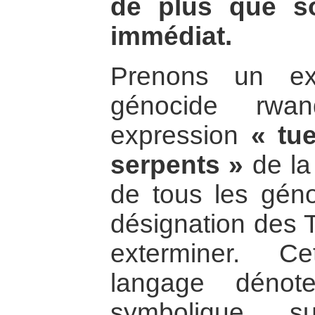
de plus que s
immédiat.
Prenons un ex
génocide rwan
expression
« tue
serpents »
de la
de tous les gén
désignation des T
exterminer. C
langage dénot
symbolique s