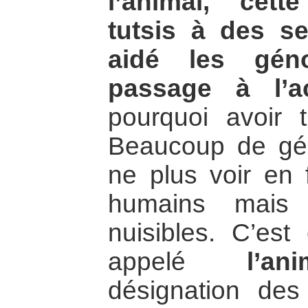
l’animal, cett
tutsis à des s
aidé les géno
passage à l’ac
pourquoi avoir 
Beaucoup de gén
ne plus voir en 
humains mais 
nuisibles. C’es
appelé
l’ani
désignation des