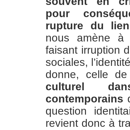
souvent en cr
pour conséqu
rupture du lien
nous amène à l
faisant irruption 
sociales, l’identi
donne, celle d
culturel da
contemporains
d
question identita
revient donc à tra