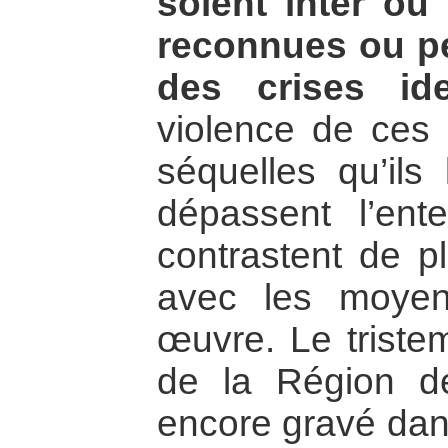
soient inter ou 
reconnues ou p
des crises iden
violence de ces c
séquelles qu’ils 
dépassent l’en
contrastent de p
avec les moye
œuvre. Le triste
de la Région d
encore gravé da