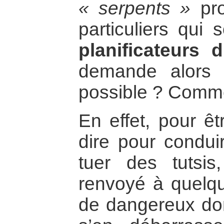
« serpents »
pro
particuliers qui
planificateurs 
demande alors 
possible ? Commen
En effet, pour êt
dire pour condui
tuer des tutsi
renvoyé à quelqu
de dangereux don