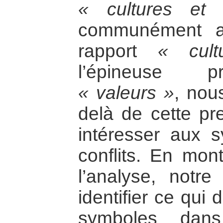
« cultures et 
communément a
rapport
« cult
l’épineuse p
« valeurs »
, nous
delà de cette pr
intéresser aux 
conflits. En mon
l’analyse, notr
identifier ce qui 
symboles dans