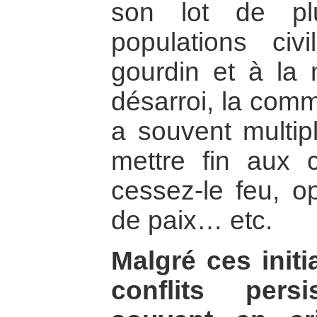
son lot de plu
populations ci
gourdin et à la
désarroi, la comm
a souvent multipl
mettre fin aux c
cessez-le feu, o
de paix… etc.
Malgré ces init
conflits pers