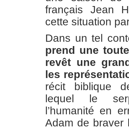
français Jean H
cette situation par
Dans un tel con
prend une toute
revêt une gran
les représentat
récit biblique
lequel le ser
l’humanité en er
Adam de braver l’