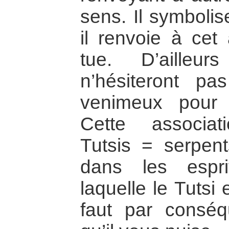
sens. Il symbolis
il renvoie à cet
tue. D’ailleur
n’hésiteront pas 
venimeux pour q
Cette associat
Tutsis = serpen
dans les espri
laquelle le Tutsi
faut par conséqu