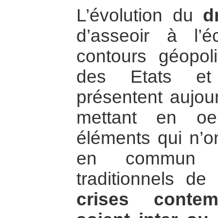
L’évolution du
d
d’asseoir à l’é
contours géopoli
des Etats et l
présentent aujour
mettant en oe
éléments qui n’on
en commun a
traditionnels de 
crises contem