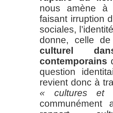
nous amène à l
faisant irruption 
sociales, l’identi
donne, celle d
culturel da
contemporains
d
question identita
revient donc à tra
« cultures et 
communément a