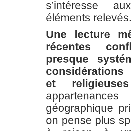
s’intéresse au
éléments relevés
Une lecture m
récentes confl
presque systé
considérations 
et religieuses
appartenance
géographique pri
on pense plus sp