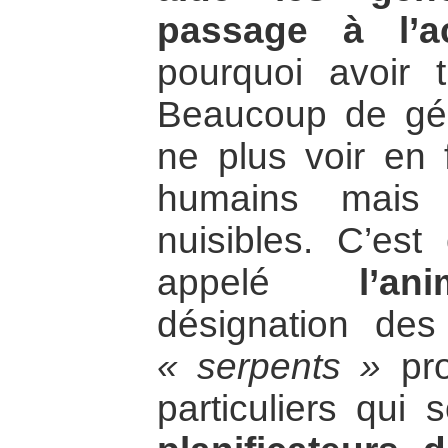
passage à l’ac
pourquoi avoir 
Beaucoup de gén
ne plus voir en 
humains mais 
nuisibles. C’es
appelé
l’ani
désignation des
« serpents »
pro
particuliers qui