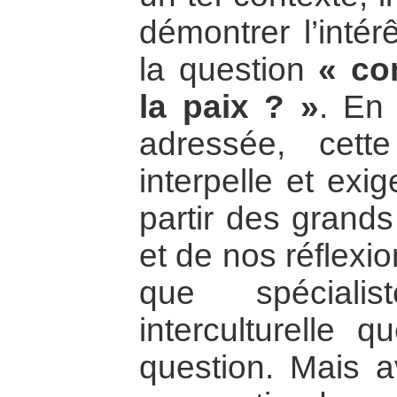
démontrer l’intér
la question
« co
la paix ? »
. En 
adressée, cette
interpelle et exi
partir des grands
et de nos réflexi
que spéciali
interculturelle q
question. Mais a