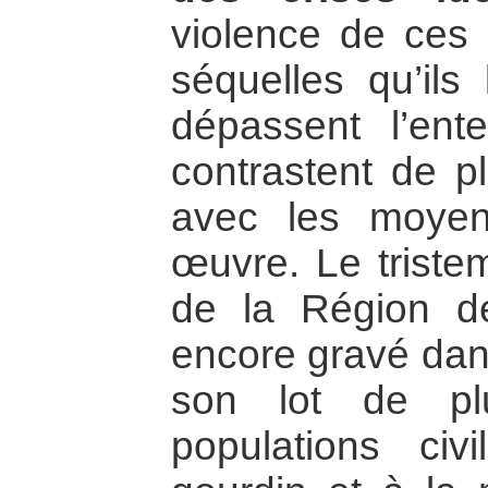
violence de ces c
séquelles qu’ils 
dépassent l’en
contrastent de p
avec les moye
œuvre. Le triste
de la Région d
encore gravé da
son lot de plu
populations ci