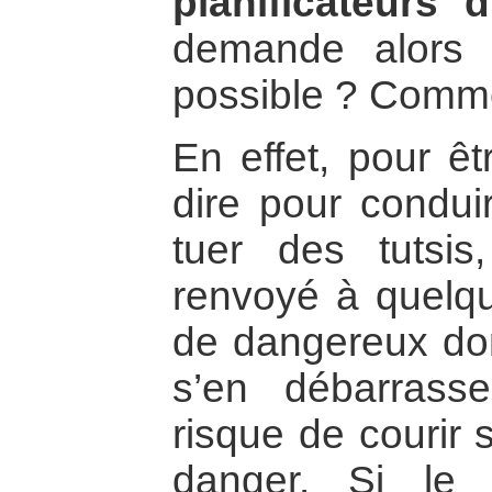
planificateurs 
demande alors 
possible ? Commen
En effet, pour êt
dire pour condui
tuer des tutsi
renvoyé à quelqu
de dangereux don
s’en débarrass
risque de courir 
danger. Si le