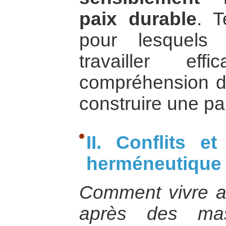
paix durable
. T
pour lesquels
travailler ef
compréhension de
construire une pa
II. Conflits et
herméneutique
Comment vivre a
après des mas