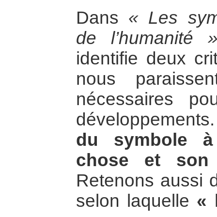
Dans
« Les symb
de l’humanité 
identifie deux cr
nous paraisse
nécessaires po
développements. 
du symbole à 
chose et son c
Retenons aussi d
selon laquelle
« 