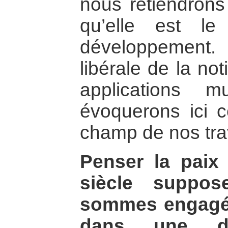
nous retiendrons
qu’elle est l
développement
libérale de la no
applications m
évoquerons ici c
champ de nos tra
Penser la paix
siècle suppo
sommes engagés 
dans une do