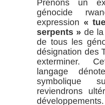
Prenons un ex
génocide rwan
expression
« tue
serpents »
de la
de tous les gén
désignation des T
exterminer. C
langage dénot
symbolique s
reviendrons ult
développements.