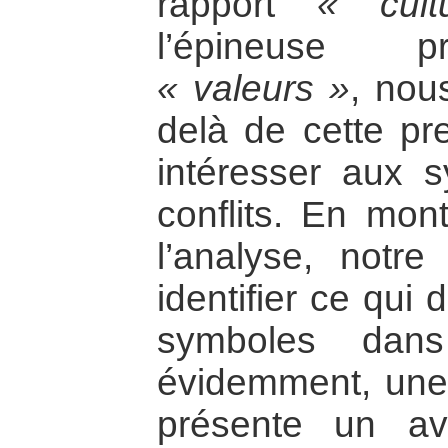
rapport
« cult
l’épineuse p
« valeurs »
, nous
delà de cette pr
intéresser aux 
conflits. En mon
l’analyse, notr
identifier ce qui 
symboles dans
évidemment, une t
présente un av