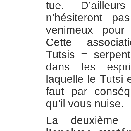
tue. D’ailleur
n’hésiteront pas 
venimeux pour q
Cette associat
Tutsis = serpen
dans les espri
laquelle le Tutsi
faut par conséqu
qu’il vous nuise.
La deuxième 