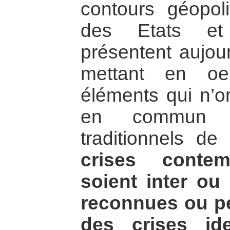
contours géopoli
des Etats et l
présentent aujour
mettant en oe
éléments qui n’on
en commun a
traditionnels de 
crises contem
soient inter ou 
reconnues ou p
des crises iden