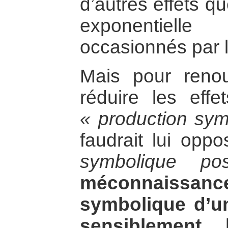
d’autres effets qu
exponentiell
occasionnés par le
Mais pour renou
réduire les effe
« production sym
faudrait lui opp
symbolique pos
méconnaissance
symbolique d’u
sensiblement 