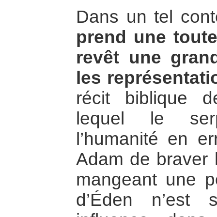
Dans un tel con
prend une toute
revêt une gran
les représentat
récit biblique
lequel le ser
l’humanité en er
Adam de braver l’
mangeant une p
d’Éden n’est 