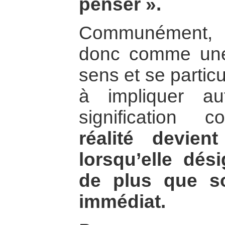
penser ».
Communément, l
donc comme une 
sens et se partic
à impliquer a
signification c
réalité devie
lorsqu’elle dé
de plus que s
immédiat.