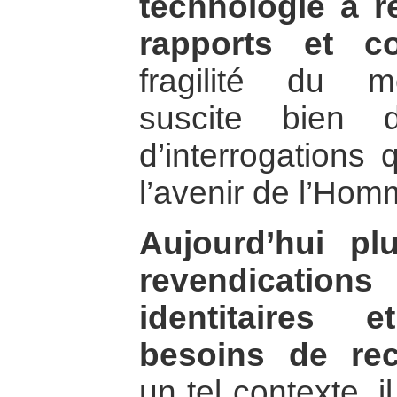
technologie a 
rapports et co
fragilité du 
suscite bien 
d’interrogations 
l’avenir de l’Hom
Aujourd’hui pl
revendicatio
identitaires 
besoins de re
un tel contexte, i