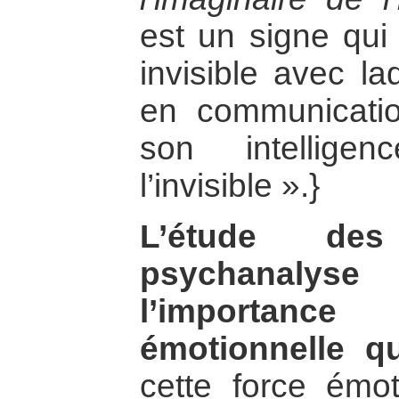
est un signe qui 
invisible avec la
en communicatio
son intellige
l’invisible ».}
L’étude de
psychanaly
l’importanc
émotionnelle qu
cette force émo