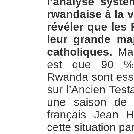
l’analyse systé
rwandaise à la v
révéler que les
leur grande maj
catholiques.
Mai
est que 90 % 
Rwanda sont esse
sur l’Ancien Test
une saison de m
français Jean H
cette situation par