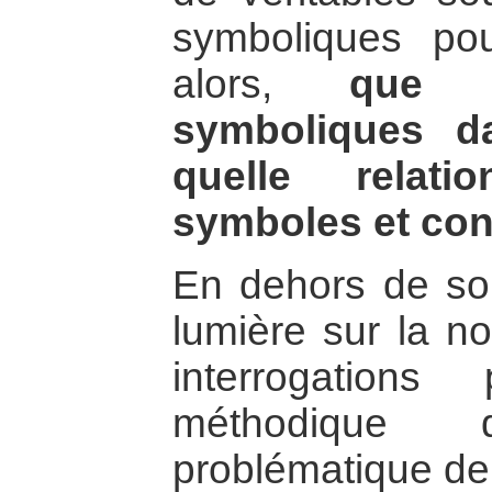
symboliques pou
alors,
que 
symboliques da
quelle relati
symboles et conf
En dehors de son
lumière sur la n
interrogations p
méthodique
problématique de 