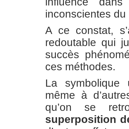
influence dans 
inconscientes du 
A ce constat, s’
redoutable qui ju
succès phénomé
ces méthodes.
La symbolique ut
même à d’autre
qu’on se ret
superposition 