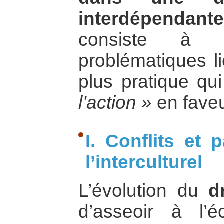
interdépendante
consiste à co
problématiques li
plus pratique qu
l’action »
en faveu
I. Conflits et 
l’interculturel
L’évolution du
d
d’asseoir à l’é