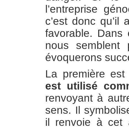
l’entreprise géno
c’est donc qu’il 
favorable. Dans 
nous semblent p
évoquerons succe
La première es
est utilisé co
renvoyant à autr
sens. Il symbolis
il renvoie à cet