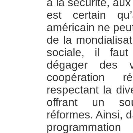
à la sécurité, aux
est certain qu
américain ne peut
de la mondialisat
sociale, il fau
dégager des v
coopération r
respectant la div
offrant un sou
réformes. Ainsi,
programmation