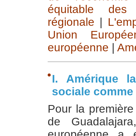
équitable des
régionale
|
L'emp
Union Europée
européenne
|
Amé
I. Amérique l
sociale comme 
Pour la première
de Guadalajara
européenne a 