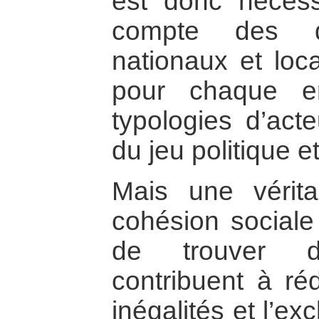
est donc nécess
compte des di
nationaux et loc
pour chaque en
typologies d’act
du jeu politique et
Mais une vérita
cohésion sociale
de trouver d
contribuent à réd
inégalités et l’ex