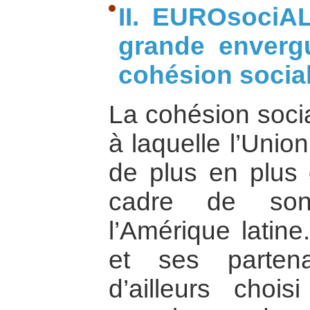
II. EUROsociAL
grande enverg
cohésion socia
La cohésion soci
à laquelle l’Uni
de plus en plus 
cadre de son 
l’Amérique latin
et ses partena
d’ailleurs choi