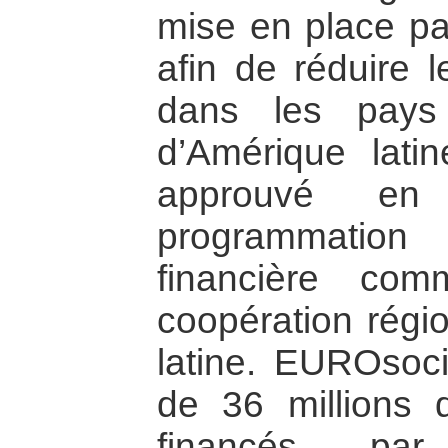
mise en place pa
afin de réduire l
dans les pays
d’Amérique lati
approuvé e
programmatio
financière com
coopération régi
latine. EUROsoc
de 36 millions 
financés pa