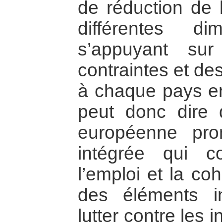
de réduction de l
différentes d
s’appuyant su
contraintes et de
à chaque pays e
peut donc dire
européenne pr
intégrée qui co
l’emploi et la c
des éléments i
lutter contre les i