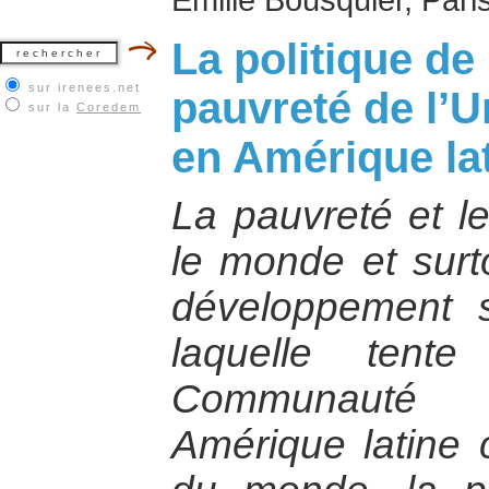
La politique de 
sur irenees.net
pauvreté de l’
sur la
Coredem
en Amérique la
La pauvreté et le
le monde et surt
développement 
laquelle tent
Communauté in
Amérique latine