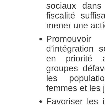
sociaux dans
fiscalité suffi
mener une acti
Promouvoir
d’intégration 
en priorité 
groupes défavo
les populati
femmes et les 
Favoriser les 