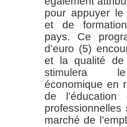
également attrib
pour appuyer le
et de formation
pays. Ce progr
d’euro (5) encou
et la qualité d
stimulera l
économique en re
de l’éducation
professionnelles
marché de l’emplo