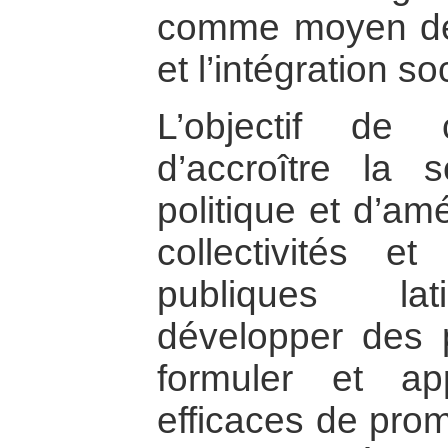
comme moyen de 
et l’intégration so
L’objectif de c
d’accroître la s
politique et d’am
collectivités et
publiques lat
développer des p
formuler et ap
efficaces de prom