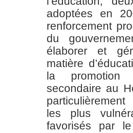
l’éducation, deu
adoptées en 20
renforcement pro
du gouverneme
élaborer et gé
matière d’éducat
la promotion 
secondaire au Ho
particulièrement
les plus vulné
favorisés par l