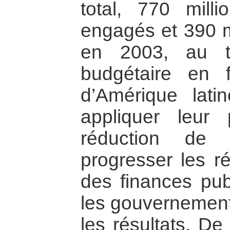
total, 770 mill
engagés et 390 mi
en 2003, au ti
budgétaire en
d’Amérique lati
appliquer leur 
réduction de 
progresser les r
des finances pub
les gouvernement
les résultats. De