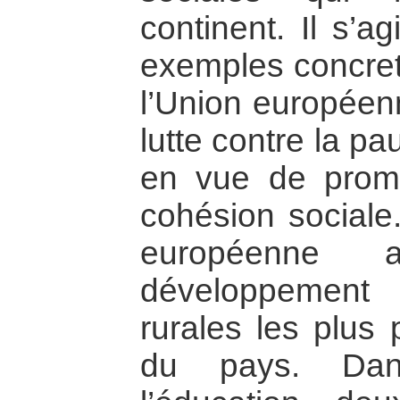
continent. Il s’a
exemples concrets
l’Union européenn
lutte contre la pa
en vue de promo
cohésion sociale
européenne 
développement
rurales les plus
du pays. Dan