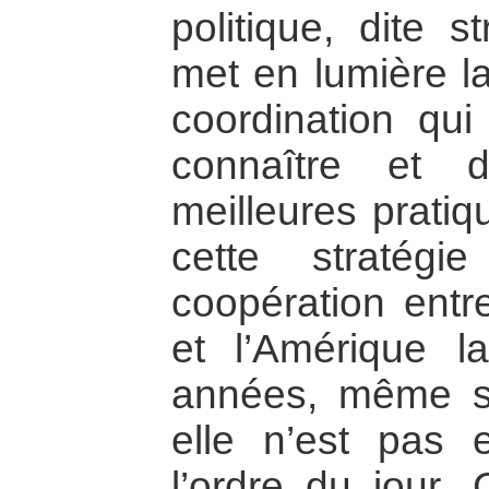
politique, dite s
met en lumière l
coordination qui
connaître et d
meilleures pratiq
cette stratégi
coopération entr
et l’Amérique l
années, même si
elle n’est pas 
l’ordre du jour. 