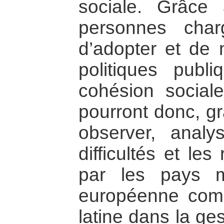
sociale. Grâce
personnes char
d’adopter et de
politiques publi
cohésion social
pourront donc, g
observer, analy
difficultés et le
par les pays 
européenne com
latine dans la ge