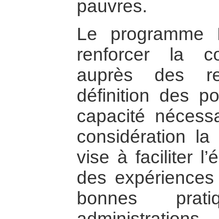
pauvres.
Le programme 
renforcer la c
auprès des re
définition des po
capacité nécess
considération la 
vise à faciliter 
des expériences
bonnes prat
administratio