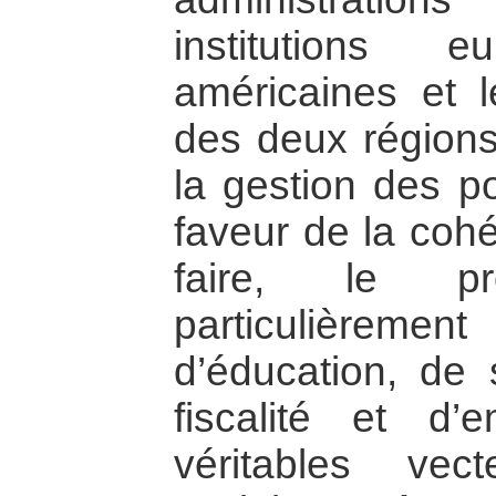
institutions e
américaines et l
des deux région
la gestion des po
faveur de la cohé
faire, le pr
particulièremen
d’éducation, de 
fiscalité et d
véritables ve