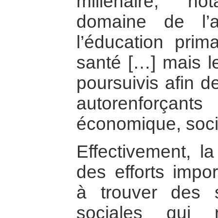
millénaire, n
domaine de l’
l’éducation prim
santé […] mais le
poursuivis afin d
autorenforça
économique, social
Effectivement, l
des efforts impor
à trouver des s
sociales qui 