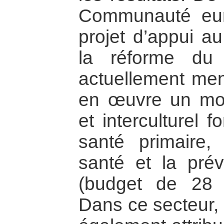
Communauté eur
projet d’appui au
la réforme du
actuellement me
en œuvre un mod
et interculturel 
santé primaire,
santé et la pré
(budget de 28 m
Dans ce secteur,