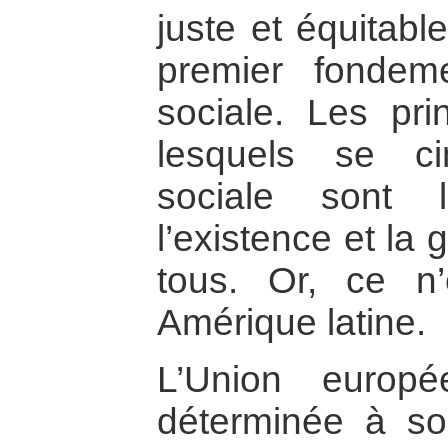
juste et équitabl
premier fondem
sociale. Les pri
lesquels se c
sociale sont 
l’existence et la 
tous. Or, ce n
Amérique latine.
L’Union europ
déterminée à sou