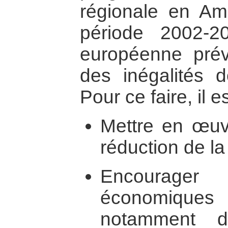
régionale en Amé
période 2002-2
européenne prév
des inégalités do
Pour ce faire, il 
Mettre en œuv
réduction de la
Encourage
économiques
notamment d’