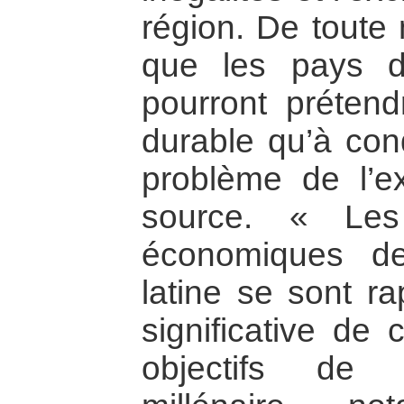
région. De toute 
que les pays d
pourront préten
durable qu’à condi
problème de l’ex
source. « Les 
économiques d
latine se sont r
significative de 
objectifs de 