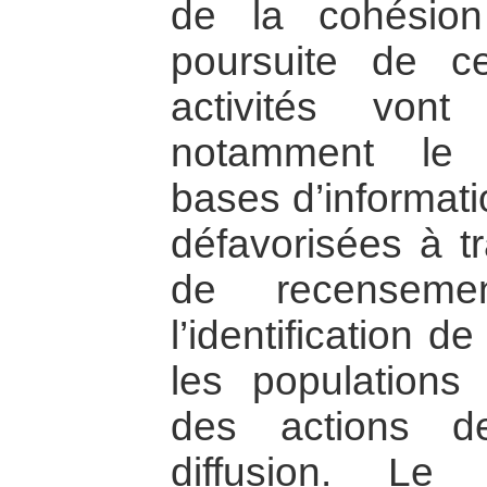
de la cohésion
poursuite de cet
activités von
notamment le 
bases d’informati
défavorisées à t
de recensemen
l’identification d
les populations
des actions d
diffusion. Le