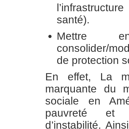
l’infrastructu
santé).
Mettre 
consolider/mod
de protection s
En effet, La ma
marquante du 
sociale en Amé
pauvreté et l
d’instabilité. Ain