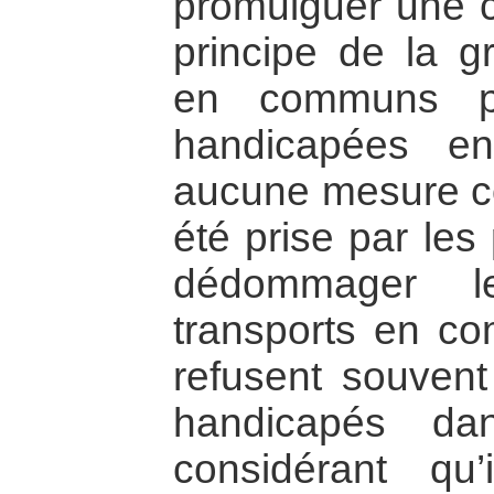
promulguer une ci
principe de la gr
en communs po
handicapées e
aucune mesure c
été prise par les
dédommager le
transports en co
refusent souvent
handicapés dan
considérant qu’