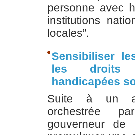
personne avec h
institutions nati
locales”.
Sensibiliser l
les droits
handicapées so
Suite à un an
orchestrée par
gouverneur de 