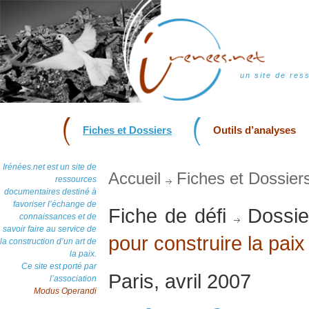
un site de res
Fiches et Dossiers
Outils d’analyses
Irénées.net est un site de
Accueil
Fiches et Dossier
ressources
documentaires destiné à
favoriser l’échange de
Fiche de défi
Dossie
connaissances et de
savoir faire au service de
pour construire la paix
la construction d’un art de
la paix.
Ce site est porté par
Paris, avril 2007
l’association
Modus Operandi