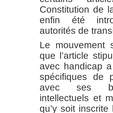
Constitution de 
enfin été int
autorités de transi
Le mouvement s
que l’article sti
avec handicap a
spécifiques de p
avec ses bes
intellectuels et 
qu’y soit inscrite 