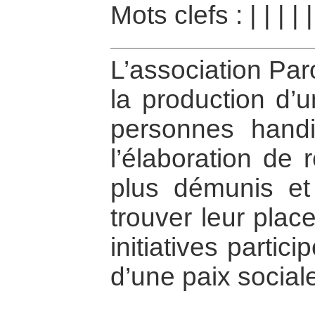
Mots clefs :
|
|
|
|
L’association Par
la production d’u
personnes handi
l’élaboration de 
plus démunis et
trouver leur plac
initiatives partic
d’une paix socia