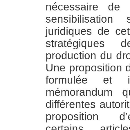
nécessaire de c
sensibilisation
juridiques de cet
stratégiques
production du dro
Une proposition d
formulée et 
mémorandum qu
différentes autor
proposition d
certains arti