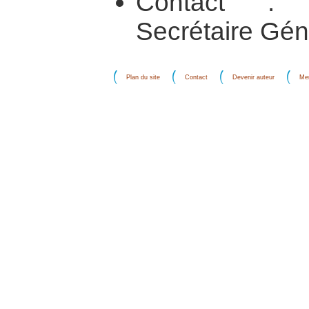
Contact : M
Secrétaire Gén
Plan du site
Contact
Devenir auteur
Men