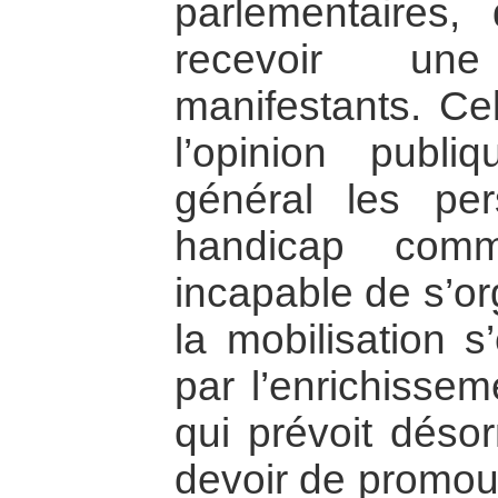
parlementaires,
recevoir un
manifestants. Ce
l’opinion publi
général les pe
handicap comm
incapable de s’or
la mobilisation s
par l’enrichissem
qui prévoit désor
devoir de promouv