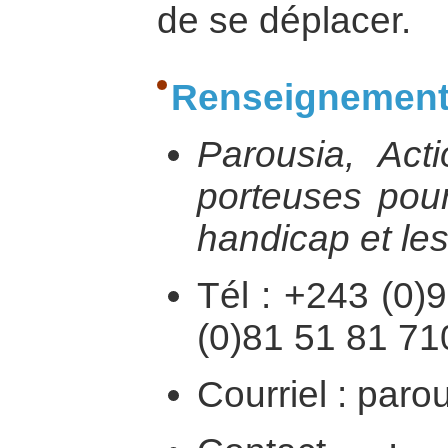
de se déplacer.
Renseignement
Parousia, Acti
porteuses pou
handicap et les
Tél : +243 (0)
(0)81 51 81 71
Courriel : par