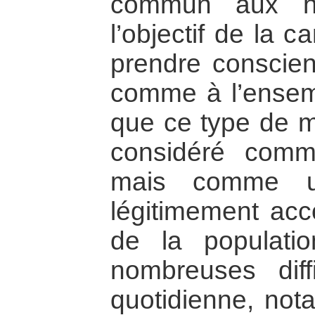
commun aux ha
l’objectif de la 
prendre conscien
comme à l’ensemb
que ce type de m
considéré comm
mais comme un
légitimement acc
de la populati
nombreuses diff
quotidienne, nota