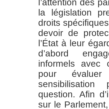
l’attention des p
la législation 
droits spécifique
devoir de protec
l’État à leur égar
d’abord enga
informels avec c
pour évalue
sensibilisatio
question. Afin d’
sur le Parlement,