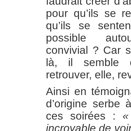
faudrait créer d’
pour qu’ils se re
qu’ils se senten
possible aut
convivial ? Car s
là, il semble
retrouver, elle, r
Ainsi en témoign
d’origine serbe 
ces soirées :
«
incroyable de voir