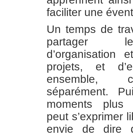
faciliter une éve
Un temps de trav
partager le
d’organisation e
projets, et d’e
ensemble, c
séparément. Pu
moments plus l
peut s’exprimer l
envie de dire d