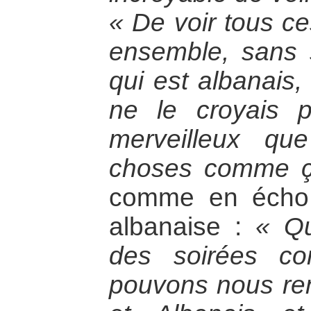
« De voir tous c
ensemble, sans s
qui est albanais,
ne le croyais 
merveilleux qu
choses comme ç
comme en écho s
albanaise :
« Qu
des soirées co
pouvons nous ren