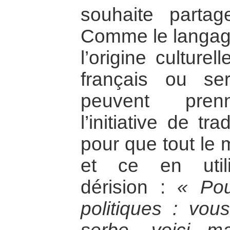
souhaite partag
Comme le langage 
l’origine culturel
français ou s
peuvent prenn
l’initiative de tr
pour que tout le
et ce en utili
dérision :
« Pou
politiques : vou