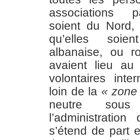
associations pa
soient du Nord, 
qu’elles soien
albanaise, ou r
avaient lieu au
volontaires inte
loin de la
« zone
neutre sous 
l’administratio
s’étend de part e