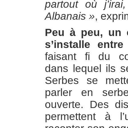
partout où j’irai
Albanais »
, expr
Peu à peu, un 
s’installe entre
faisant fi du c
dans lequel ils s
Serbes se mett
parler en serb
ouverte. Des di
permettent à l’