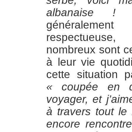
serbe, voici ma
albanaise !
généralement 
respectueuse,
nombreux sont ce
à leur vie quotid
cette situation p
« coupée en 
voyager, et j’aim
à travers tout le
encore rencontrer