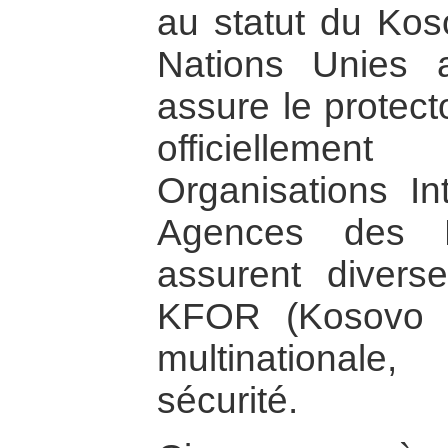
au statut du Kos
Nations Unies
assure le protect
officiellemen
Organisations In
Agences des N
assurent diverse
KFOR (Kosovo F
multinationale
sécurité.