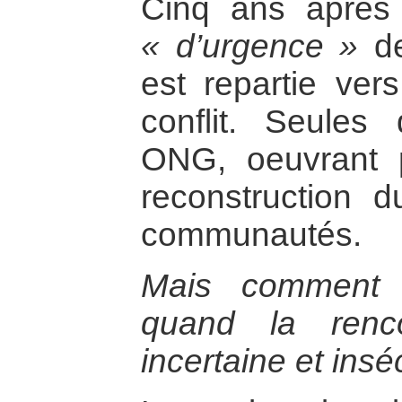
Cinq ans après 
« d’urgence »
de
est repartie vers
conflit. Seules
ONG, oeuvrant p
reconstruction d
communautés.
Mais comment é
quand la renc
incertaine et ins