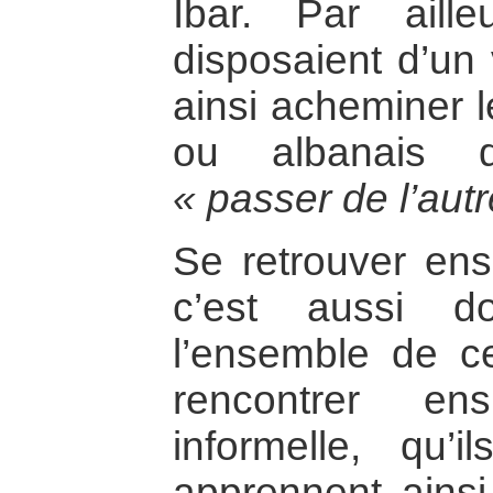
Ibar. Par aille
disposaient d’un 
ainsi acheminer l
ou albanais q
« passer de l’autr
Se retrouver ense
c’est aussi d
l’ensemble de c
rencontrer en
informelle, qu’
apprennent ainsi