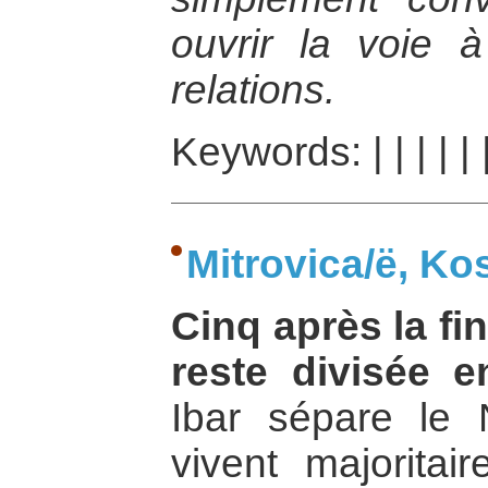
ouvrir la voie 
relations.
Keywords:
|
|
|
|
|
Mitrovica/ë, Ko
Cinq après la fin
reste divisée 
Ibar sépare le 
vivent majorita