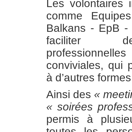
Les volontaires 
comme Equipes
Balkans - EpB -
faciliter d
professionnel
conviviales, qui 
à d’autres formes 
Ainsi des
« meeti
« soirées profes
permis à plusieu
toutes les per