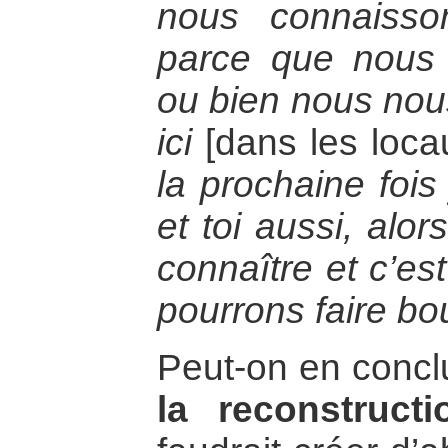
nous connaisso
parce que nous 
ou bien nous no
ici
[dans les loc
la prochaine fois
et toi aussi, alor
connaître et c’e
pourrons faire bo
Peut-on en concl
la reconstruct