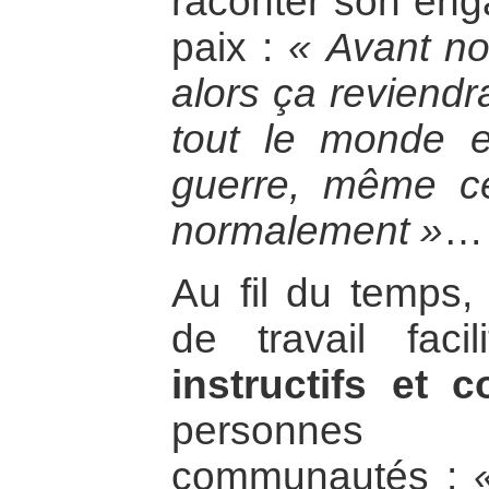
raconter son eng
paix :
« Avant no
alors ça reviendra
tout le monde e
guerre, même ce
normalement »
…
Au fil du temps,
de travail faci
instructifs et c
personnes d
communautés :