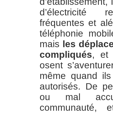
d’établissement, 
d’électricité r
fréquentes et alé
téléphonie mobil
mais
les déplac
compliqués
, et
osent s’aventurer
même quand ils y
autorisés. De pe
ou mal accuei
communauté, 