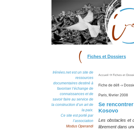
Fiches et Dossiers
Irénées.net est un site de
Accueil
Fiches et Dossi
ressources
documentaires destiné à
Fiche de défi
Dossie
favoriser l’échange de
connaissances et de
Paris, février 2008
savoir faire au service de
Se rencontrer
la construction d’un art de
Kosovo
la paix.
Ce site est porté par
Les obstacles et d
l’association
Modus Operandi
librement dans une