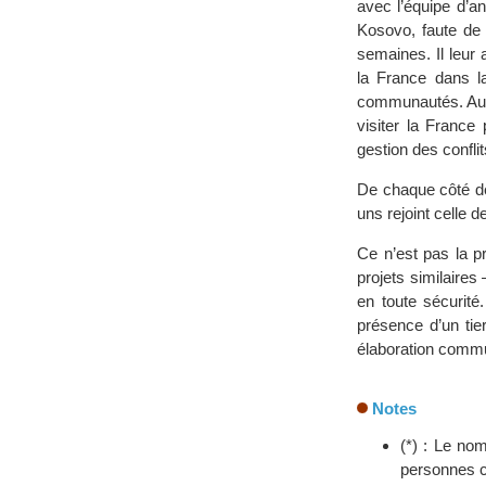
avec l’équipe d’a
Kosovo, faute de 
semaines. Il leur
la France dans la
communautés. Au c
visiter la France
gestion des conflit
De chaque côté de
uns rejoint celle d
Ce n’est pas la 
projets similaires
en toute sécurité
présence d’un tie
élaboration commun
Notes
(*) : Le nom
personnes c