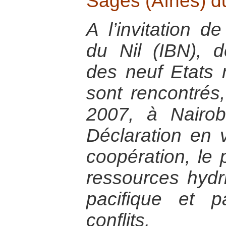
Sages (Aînés) du
A l’invitation de
du Nil (IBN), 
des neuf Etats
sont rencontrés
2007, à Nairob
Déclaration en 
coopération, le 
ressources hydri
pacifique et 
conflits.