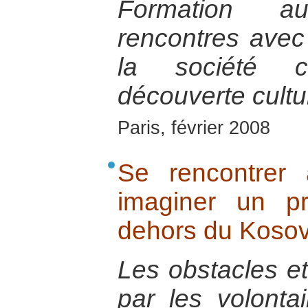
Formation a
rencontres avec
la société ci
découverte cultur
Paris, février 2008
Se rencontrer
imaginer un p
dehors du Koso
Les obstacles et 
par les volontai