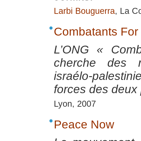
Larbi Bouguerra
, La C
Combatants For
L’ONG « Comba
cherche des r
israélo-palesti
forces des deux
Lyon, 2007
Peace Now