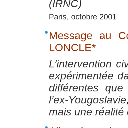
(IRNC)
Paris, octobre 2001
Message au Co
LONCLE*
L’intervention ci
expérimentée da
différentes que
l’ex-Yougoslavie
mais une réalité 