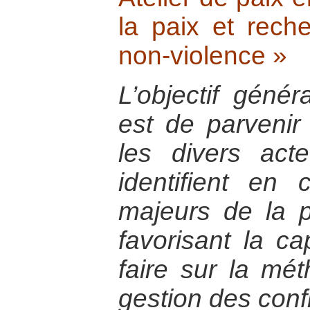
la paix et rech
non-violence »
L’objectif génér
est de parvenir
les divers act
identifient e
majeurs de la p
favorisant la cap
faire sur la mé
gestion des confl