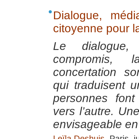
Dialogue, média
citoyenne pour l
Le dialogue,
compromis, l
concertation s
qui traduisent u
personnes font
vers l’autre. Une
envisageable en 
Leïla Deshuis
, Paris, j