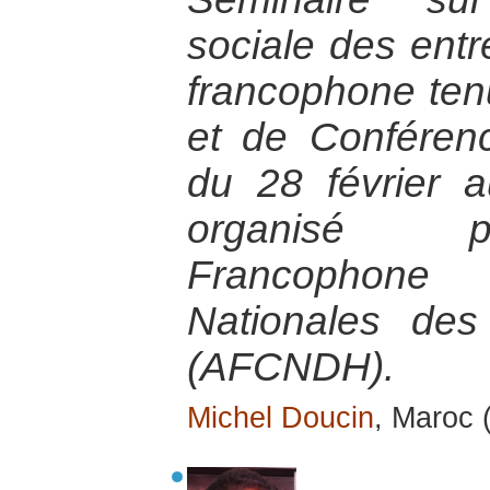
sociale des entr
francophone ten
et de Conféren
du 28 février 
organisé pa
Francophone
Nationales de
(AFCNDH).
Michel Doucin
, Maroc 