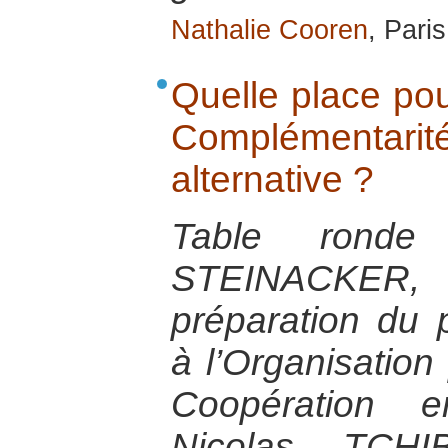
Nathalie Cooren
, Pari
Quelle place pour
Complémenta
alternative ?
Table rond
STEINACKER, 
préparation du 
à l’Organisation 
Coopération 
Nicolas TCH