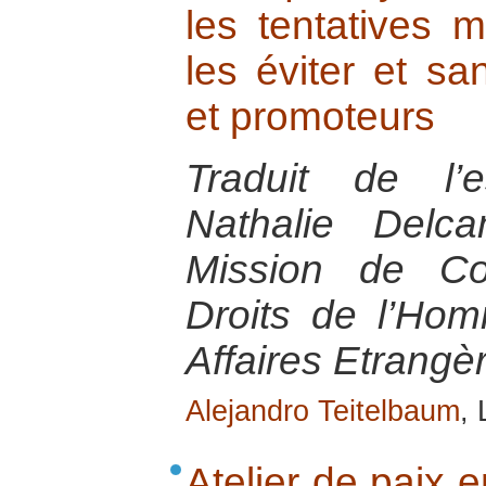
les tentatives 
les éviter et sa
et promoteurs
Traduit de l’
Nathalie Delc
Mission de Co
Droits de l’Ho
Affaires Etrangè
Alejandro Teitelbaum
, 
Atelier de paix e