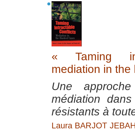
« Taming intr
mediation in the
Une approche 
médiation dans 
résistants à tout
Laura BARJOT JEBAH