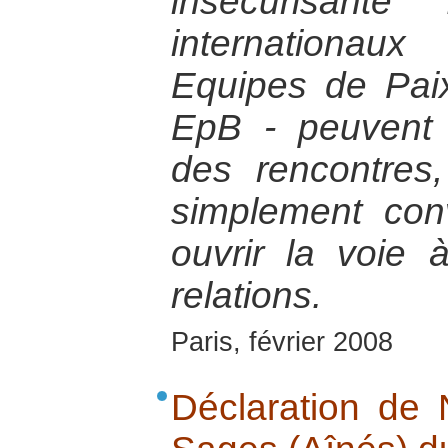
insécurisante
internation
Equipes de Pai
EpB - peuvent p
des rencontres,
simplement conv
ouvrir la voie 
relations.
Paris, février 2008
Déclaration de 