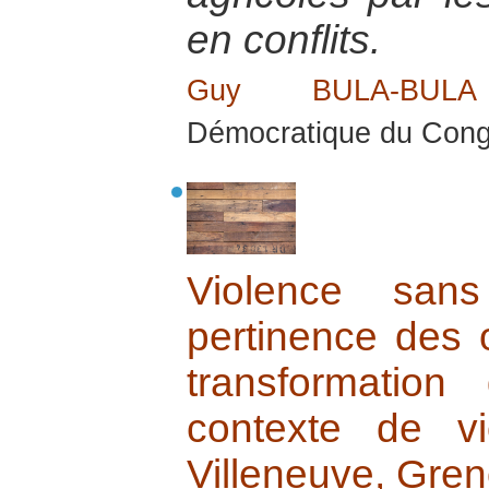
en conflits.
Guy BULA-BUL
Démocratique du Congo
Violence sans
pertinence des o
transformation
contexte de v
Villeneuve, Gren