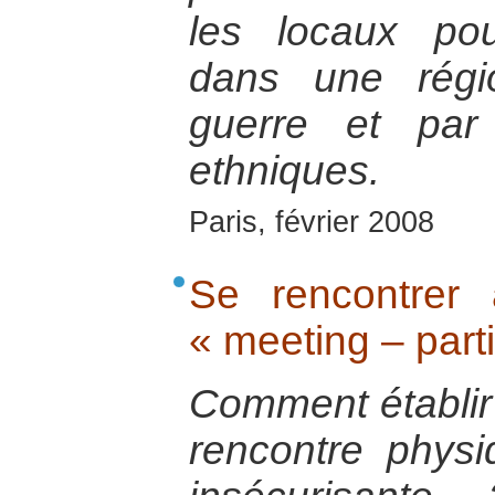
les locaux pou
dans une régi
guerre et par 
ethniques.
Paris, février 2008
Se rencontrer
« meeting – part
Comment établir
rencontre physi