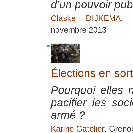
d’un pouvoir pu
Claske DIJKEMA
, 
novembre 2013
Élections en sort
Pourquoi elles 
pacifier les soc
armé ?
Karine Gatelier
, Greno