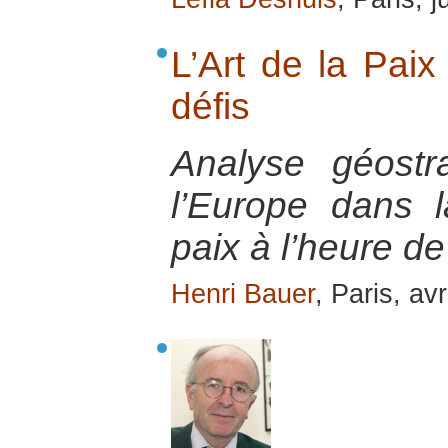
L’Art de la Paix
défis
Analyse géostr
l’Europe dans l
paix à l’heure de
Henri Bauer
, Paris, av