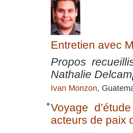
Entretien avec
Propos recueill
Nathalie Delcamp
Ivan Monzon
, Guatema
Voyage d’étude
acteurs de paix 