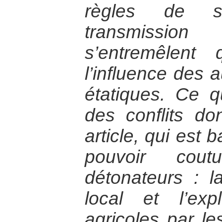
règles de s
transmissio
s’entremêlent
l’influence des a
étatiques. Ce 
des conflits do
article, qui est 
pouvoir cou
détonateurs : 
local et l’exp
agricoles par 