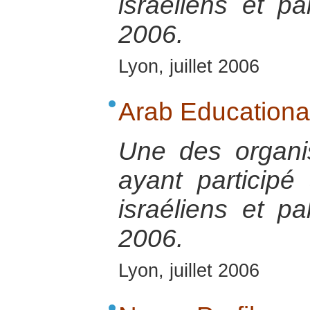
israéliens et p
2006.
Lyon, juillet 2006
Arab Educational 
Une des organis
ayant participé
israéliens et p
2006.
Lyon, juillet 2006