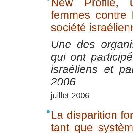
New Profile, 
femmes contre la
société israélien
Une des organis
qui ont particip
israéliens et p
2006
juillet 2006
La disparition f
tant que systèm