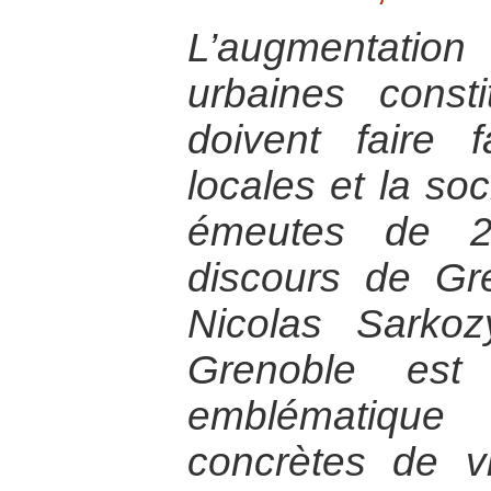
L’augmentati
urbaines const
doivent faire f
locales et la soc
émeutes de 2
discours de Gr
Nicolas Sarkoz
Grenoble es
emblématique
concrètes de v