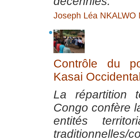
décennies.
Joseph Léa NKALWO
Contrôle du p
Kasai Occidenta
La répartition 
Congo confère la
entités territo
traditionnell