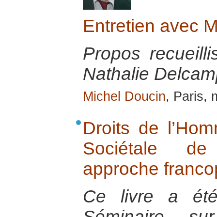
Entretien avec 
Propos recueill
Nathalie Delcamp
Michel Doucin
, Paris,
Droits de l’Hom
Sociétale de 
approche franco
Ce livre a été
Séminaire sur