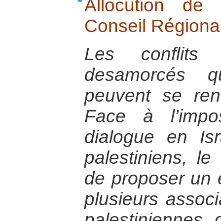
Allocution d
Conseil Régional
Les conflits
desamorcés q
peuvent se renc
Face à l’imposs
dialogue en Isra
palestiniens, 
de proposer un 
plusieurs associ
palestiniennes 