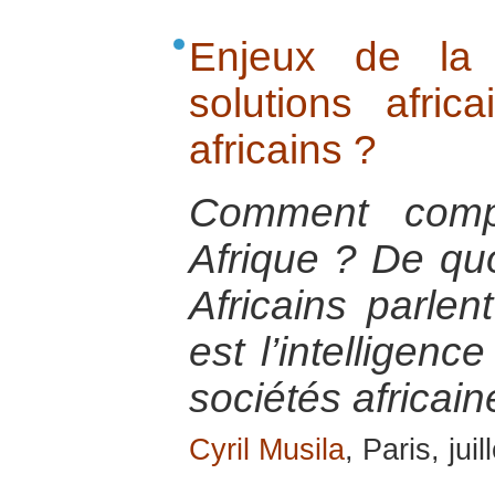
Enjeux de la 
solutions afri
africains ?
Comment comp
Afrique ? De quoi
Africains parlen
est l’intelligenc
sociétés africain
Cyril Musila
, Paris, jui