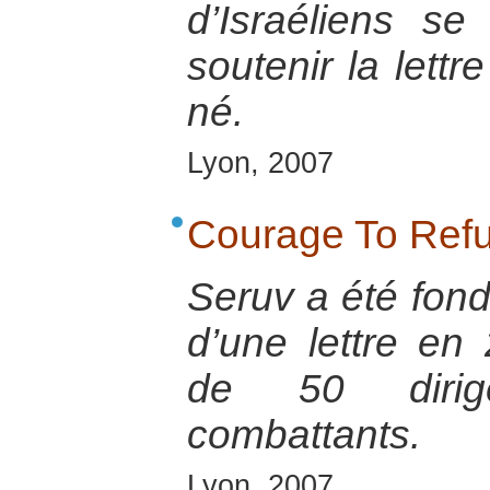
d’Israéliens se
soutenir la lett
né.
Lyon, 2007
Courage To Refu
Seruv a été fond
d’une lettre en
de 50 dirig
combattants.
Lyon, 2007