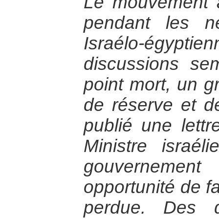
Le mouvement 
pendant les n
Israélo-égypt
discussions sem
point mort, un g
de réserve et de
publié une lett
Ministre israél
gouvernemen
opportunité de fa
perdue. Des d