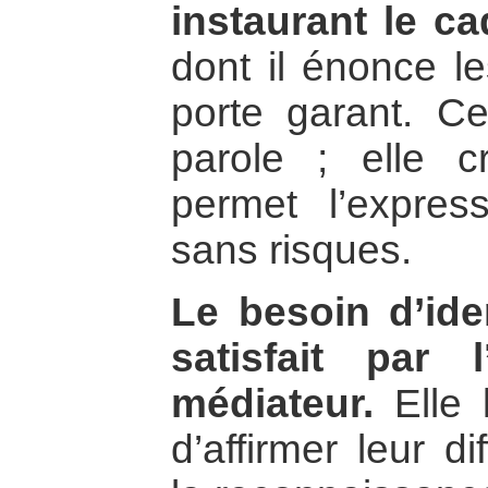
instaurant le c
dont il énonce le
porte garant. Cet
parole ; elle c
permet l’express
sans risques.
Le besoin d’ide
satisfait par 
médiateur.
Elle l
d’affirmer leur d