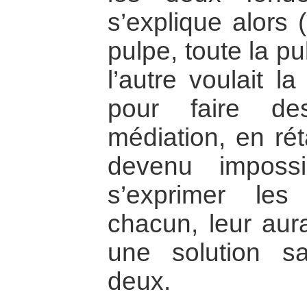
s’explique alors (
pulpe, toute la pu
l’autre voulait l
pour faire de
médiation, en rét
devenu impossi
s’exprimer le
chacun, leur aur
une solution sa
deux.