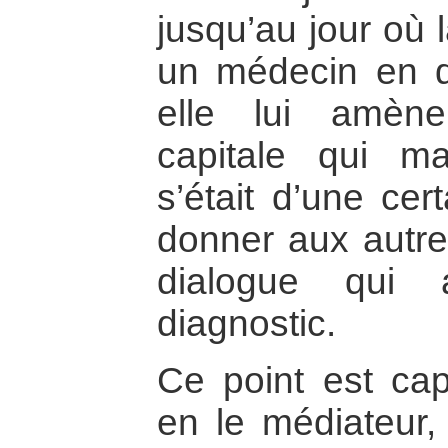
jusqu’au jour où 
un médecin en qu
elle lui amène 
capitale qui ma
s’était d’une cer
donner aux autres
dialogue qui
diagnostic.
Ce point est cap
en le médiateur,