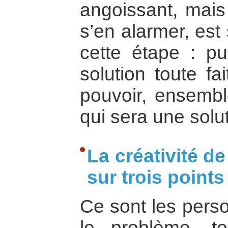
angoissant, mais 
s’en alarmer, est s
cette étape : pu
solution toute fa
pouvoir, ensembl
qui sera une sol
La créativité d
sur trois points
Ce sont les pers
le problème, t