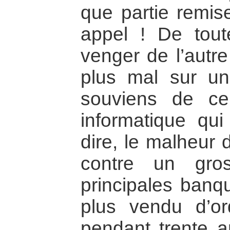
que partie remis
appel ! De tout
venger de l’autre
plus mal sur un
souviens de ce
informatique qui
dire, le malheur
contre un gros
principales banqu
plus vendu d’or
pendant trente a