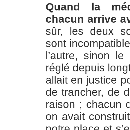
Quand la méd
chacun arrive av
sûr, les deux s
sont incompatible
l’autre, sinon le
réglé depuis long
allait en justice
de trancher, de d
raison ; chacun 
on avait construit
notre place et s’