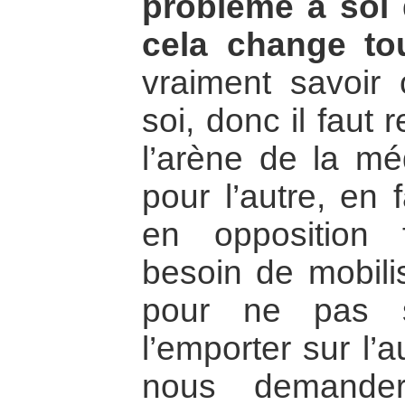
problème à soi q
cela change tou
vraiment savoir
soi, donc il faut
l’arène de la m
pour l’autre, en 
en opposition 
besoin de mobili
pour ne pas s
l’emporter sur l’
nous demande