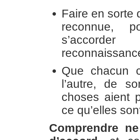
Faire en sorte 
reconnue, p
s’accord
reconnaissance
Que chacun 
l’autre, de s
choses aient p
ce qu’elles son
Comprendre ne 