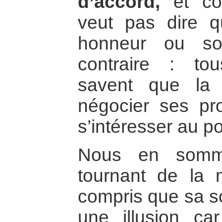
d’accord,
et com
veut pas dire 
honneur ou so
contraire : to
savent que la 
négocier ses pro
s’intéresser au po
Nous en somm
tournant de la 
compris que sa sol
une illusion car