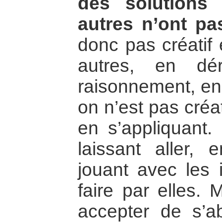
des solutions
autres n’ont pa
donc pas créatif
autres, en dér
raisonnement, en 
on n’est pas créat
en s’appliquant.
laissant aller, 
jouant avec les 
faire par elles. 
accepter de s’a