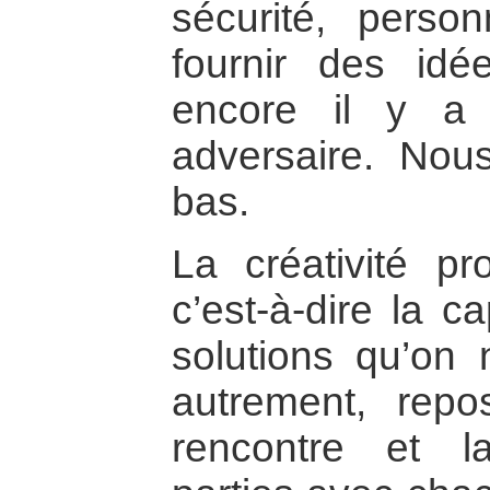
sécurité, perso
fournir des idé
encore il y a
adversaire. Nou
bas.
La créativité pr
c’est-à-dire la c
solutions qu’on 
autrement, repo
rencontre et l