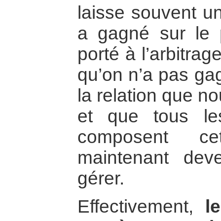
laisse souvent un
a gagné sur le p
porté à l’arbitrag
qu’on n’a pas ga
la relation que n
et que tous le
composent cet
maintenant deven
gérer.
Effectivement,
l