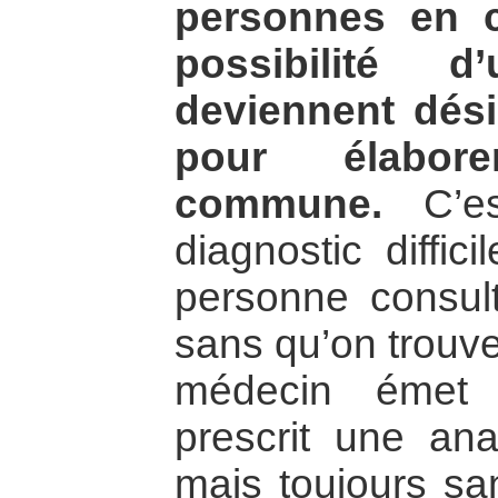
personnes en co
possibilité d
deviennent dés
pour élabor
commune.
C’es
diagnostic diffi
personne consul
sans qu’on trouve
médecin émet 
prescrit une anal
mais toujours sa