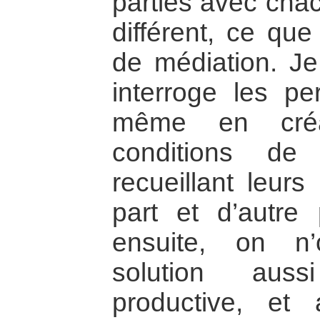
parties avec cha
différent, ce qu
de médiation. Je
interroge les p
même en créan
conditions de
recueillant leurs
part et d’autre 
ensuite, on n
solution auss
productive, et