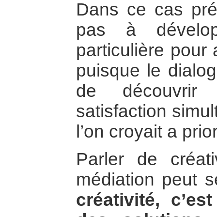
Dans ce cas préci
pas à dévelop
particulière pour 
puisque le dialo
de découvrir 
satisfaction simu
l’on croyait a prio
Parler de créati
médiation peut 
créativité, c’es