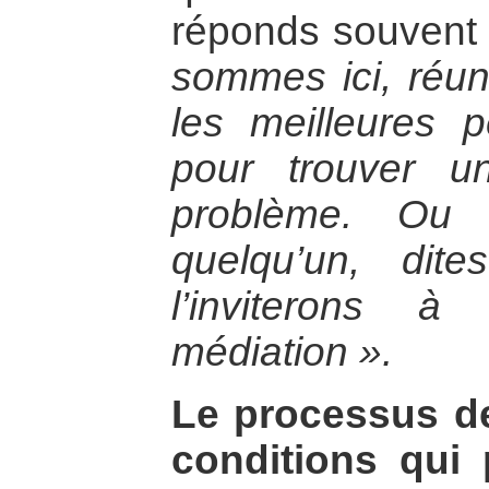
réponds souvent
sommes ici, réun
les meilleures
pour trouver u
problème. Ou 
quelqu’un, dit
l’inviterons 
médiation ».
Le processus de
conditions qui