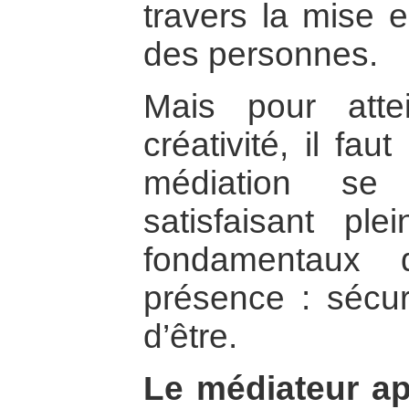
travers la mise 
des personnes.
Mais pour att
créativité, il fa
médiation se
satisfaisant pl
fondamentaux 
présence : sécuri
d’être.
Le médiateur ap