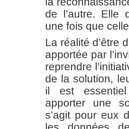
la reconnaissance
de l’autre. Elle 
une fois que celle
La réalité d’être
apportée par l’in
reprendre l’initiat
de la solution, le
il est essentie
apporter une sol
s’agit pour eux 
les données de 