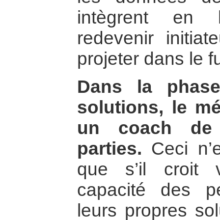
intègrent en 
redevenir initia
projeter dans le fu
Dans la phase
solutions, le m
un coach de l
parties.
Ceci n’es
que s’il croit 
capacité des p
leurs propres sol