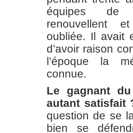
équipes de 
renouvellent et
oubliée. Il avait 
d’avoir raison co
l’époque la mé
connue.
Le gagnant du 
autant satisfait 
question de se lais
bien se défendr