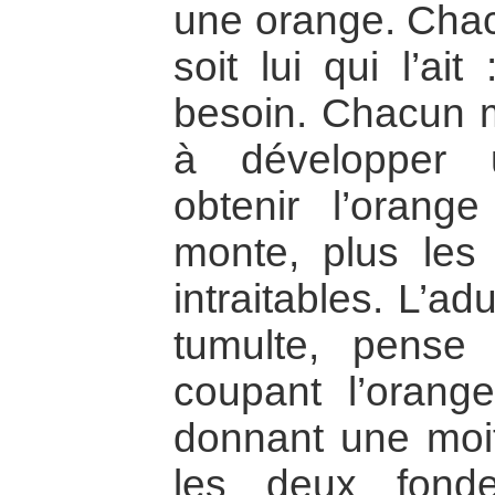
une orange. Chac
soit lui qui l’ai
besoin. Chacun m
à développer 
obtenir l’orang
monte, plus les 
intraitables. L’ad
tumulte, pense 
coupant l’oran
donnant une moit
les deux fond