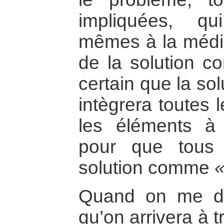
impliquées, qui
mêmes à la médiat
de la solution c
certain que la so
intègrera toutes 
les éléments à
pour que tous 
solution comme
«
Quand on me d
qu’on arrivera à t