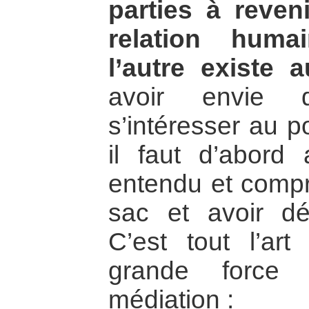
parties à reveni
relation huma
l’autre existe a
avoir envie
s’intéresser au p
il faut d’abord
entendu et compri
sac et avoir d
C’est tout l’ar
grande force
médiation :