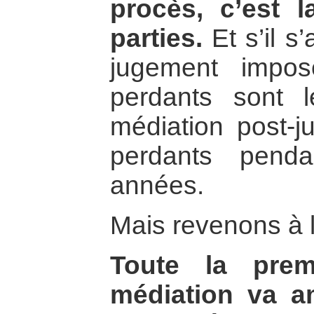
procès, c’est l
parties.
Et s’il s
jugement impos
perdants sont l
médiation post-ju
perdants pend
années.
Mais revenons à l
Toute la prem
médiation va 