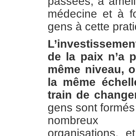
passées, à amélio
médecine et à f
gens à cette prat
L’investisseme
de la paix n’a p
même niveau, o
la même échell
train de changer
gens sont formés 
nombreux g
organisations, 