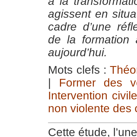
à la transformati
agissent en situa
cadre d’une réfle
de la formation
aujourd’hui.
Mots clefs :
Théor
|
Former des vo
Intervention civil
non violente des c
Cette étude, l’un