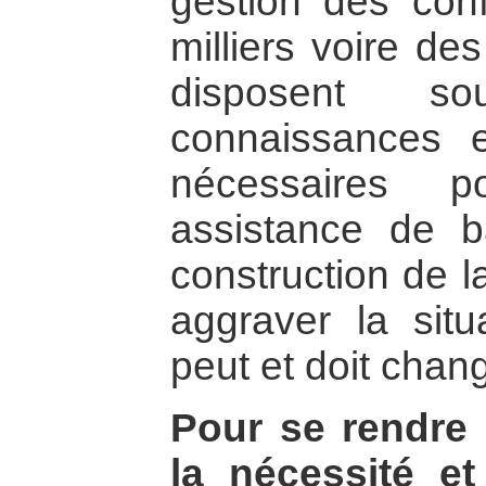
gestion des conf
milliers voire de
disposent s
connaissances 
nécessaires p
assistance de b
construction de l
aggraver la situa
peut et doit chang
Pour se rendre 
la nécessité et