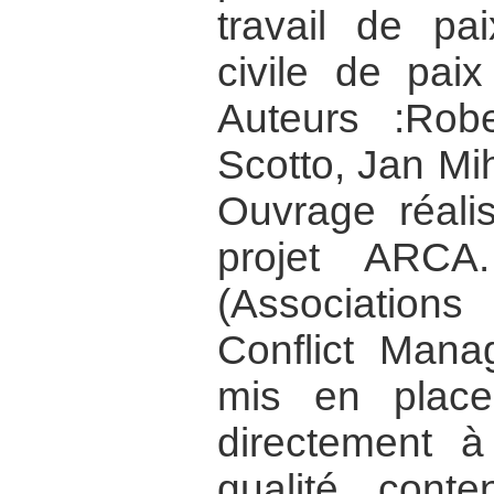
travail de pai
civile de paix
Auteurs :Robe
Scotto, Jan Mi
Ouvrage réali
projet ARCA
(Association
Conflict Mana
mis en place
directement à 
qualité, cont