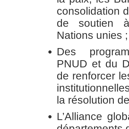
consolidation d
de soutien 
Nations unies ;
Des program
PNUD et du DAP
de renforcer le
institutionnelle
la résolution de
L’Alliance glo
départements d