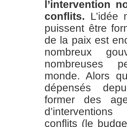
l’intervention n
conflits.
L’idée 
puissent être for
de la paix est en
nombreux gou
nombreuses p
monde. Alors qu
dépensés depu
former des ag
d’interventio
conflits (le budg