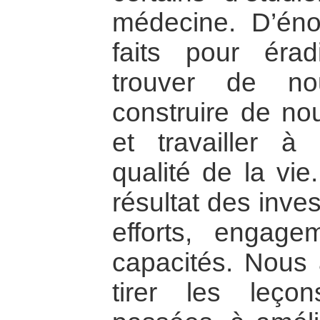
médecine. D’éno
faits pour érad
trouver de nou
construire de nou
et travailler à 
qualité de la vie
résultat des inve
efforts, engage
capacités. Nous 
tirer les leço