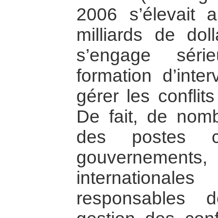
2006 s’élevait 
milliards de do
s’engage séri
formation d’inte
gérer les conflit
De fait, de nom
des postes 
gouvernements
internationale
responsables 