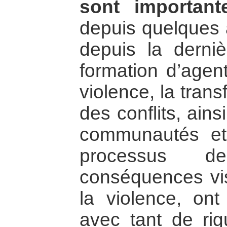
sont important
depuis quelques a
depuis la derni
formation d’agent
violence, la tran
des conflits, ains
communautés et 
processus d
conséquences visi
la violence, on
avec tant de rigu