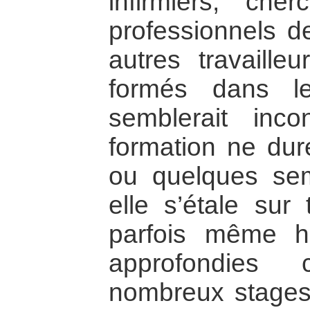
infirmiers, cherc
professionnels de
autres travaille
formés dans le
semblerait inc
formation ne dur
ou quelques sem
elle s’étale sur 
parfois même h
approfondies
nombreux stages 