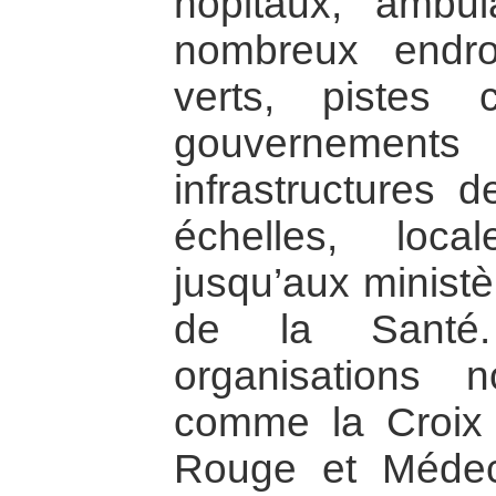
hôpitaux, ambu
nombreux endro
verts, pistes 
gouvernement
infrastructures 
échelles, loca
jusqu’aux ministè
de la Santé
organisations n
comme la Croix 
Rouge et Médec