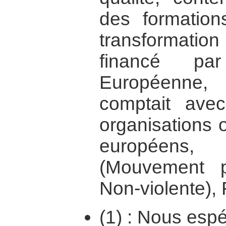
des formation
transformation 
financé pa
Européenne, S
comptait avec
organisations 
européens
(Mouvement p
Non-violente),
(1) : Nous esp