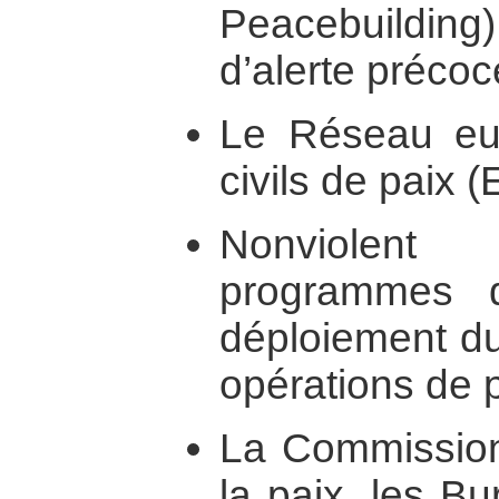
Peacebuildin
d’alerte préco
Le Réseau eu
civils de paix 
Nonviolent
programmes 
déploiement du
opérations de p
La Commission
la paix, les B