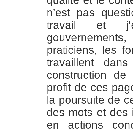
qualité et le cont
n’est pas quest
travail et j
gouvernements,
praticiens, les f
travaillent da
construction de 
profit de ces pag
la poursuite de ce
des mots et des i
en actions con