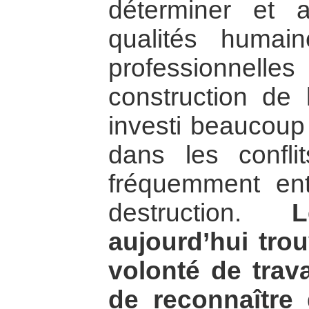
déterminer et a
qualités humai
professionnelles
construction de
investi beaucoup
dans les confl
fréquemment ent
destruction.
aujourd’hui trou
volonté de trava
de reconnaître 