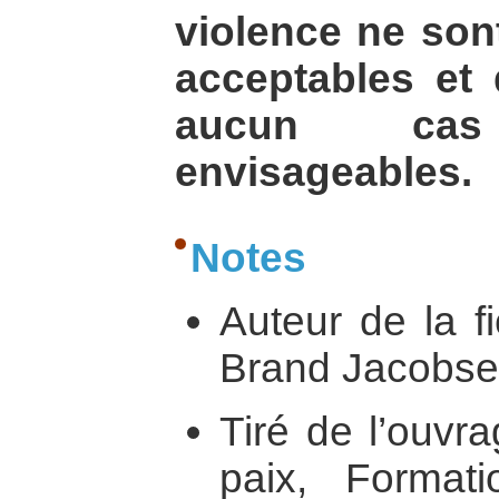
violence ne son
acceptables et 
aucun ca
envisageables.
Notes
Auteur de la fi
Brand Jacobs
Tiré de l’ouvr
paix, Format