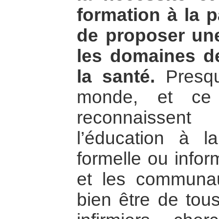
formation à la pa
de proposer un
les domaines d
la santé.
Presqu
monde, et ce 
reconnaissent
l’éducation à la
formelle ou infor
et les communau
bien être de tou