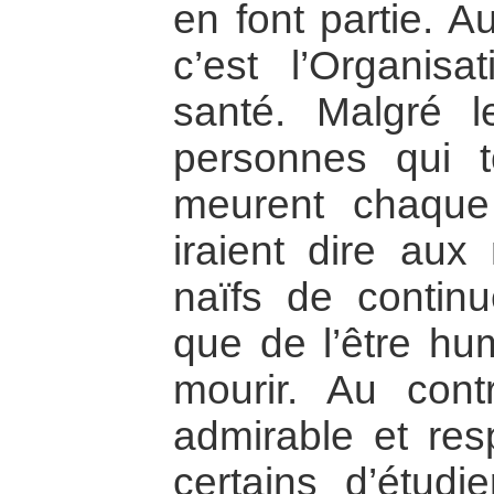
en font partie. A
c’est l’Organis
santé. Malgré 
personnes qui 
meurent chaque
iraient dire aux
naïfs de continu
que de l’être h
mourir. Au cont
admirable et res
certains d’étudi