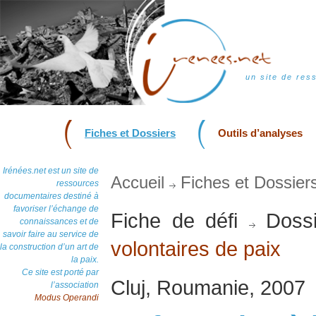
un site de res
Fiches et Dossiers
Outils d’analyses
Irénées.net est un site de
Accueil
Fiches et Dossier
ressources
documentaires destiné à
favoriser l’échange de
Fiche de défi
Dossi
connaissances et de
savoir faire au service de
volontaires de paix
la construction d’un art de
la paix.
Ce site est porté par
Cluj, Roumanie, 2007
l’association
Modus Operandi