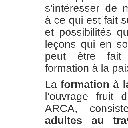
s’intéresser de 
à ce qui est fait s
et possibilités q
leçons qui en son
peut être fait
formation à la pai
La
formation à l
l’ouvrage fruit 
ARCA, consi
adultes au tr