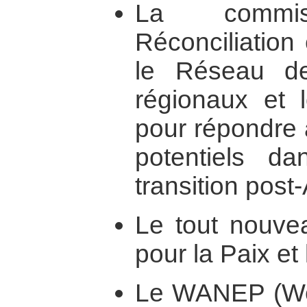
La commi
Réconciliation
le Réseau d
régionaux et 
pour répondre a
potentiels d
transition post
Le tout nouvea
pour la Paix et 
Le WANEP (Wes