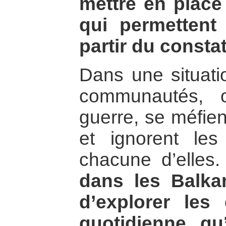
mettre en place
qui permettent 
partir du consta
Dans une situatio
communautés, 
guerre, se méfien
et ignorent les
chacune d’elles
dans les Balka
d’explorer les
quotidienne q