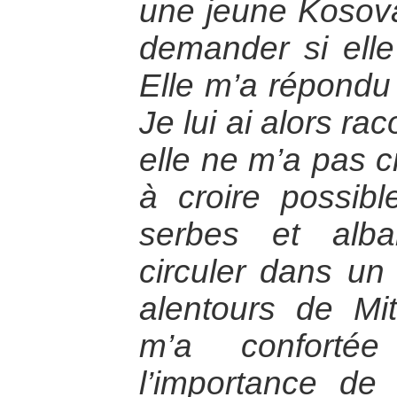
une jeune Kosova
demander si elle 
Elle m’a répondu 
Je lui ai alors r
elle ne m’a pas cr
à croire possib
serbes et alba
circuler dans un
alentours de Mit
m’a conforté
l’importance de 