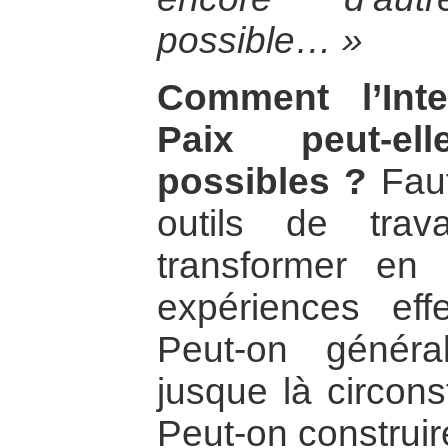
possible… »
Comment l’Inte
Paix peut-ell
possibles ?
Faut
outils de tra
transformer en 
expériences eff
Peut-on généra
jusque là circons
Peut-on construir