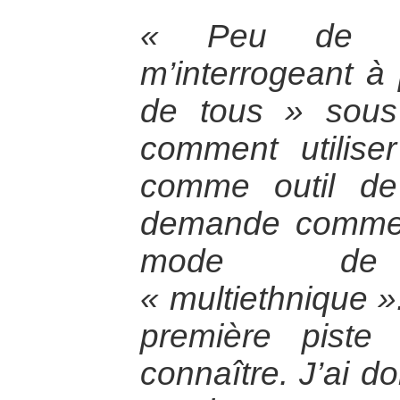
« Peu de t
m’interrogeant à
de tous » sous 
comment utilise
comme outil de
demande comment
mode de c
« multiethnique »
première piste 
connaître. J’ai d