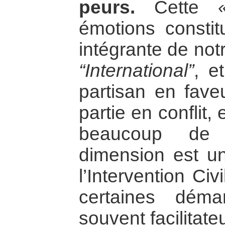
peurs.
Cette
émotions constit
intégrante de notre
“International”
, e
partisan en faveu
partie en conflit,
beaucoup de p
dimension est un 
l’Intervention Civ
certaines dém
souvent facilitateu