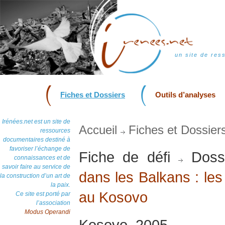
un site de res
Fiches et Dossiers
Outils d’analyses
Irénées.net est un site de
Accueil
Fiches et Dossier
ressources
documentaires destiné à
favoriser l’échange de
Fiche de défi
Doss
connaissances et de
savoir faire au service de
dans les Balkans : les
la construction d’un art de
la paix.
au Kosovo
Ce site est porté par
l’association
Modus Operandi
Kosovo, 2005