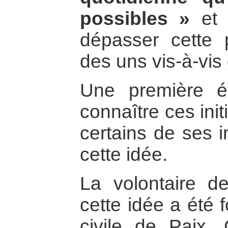
possibles »
et 
dépasser cette 
des uns vis-à-vis
Une première ét
connaître ces init
certains de ses i
cette idée.
La volontaire de
cette idée a été 
civile de Paix. 