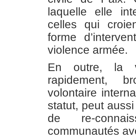
laquelle elle in
celles qui croie
forme d’intervent
violence armée.
En outre, la v
rapidement, b
volontaire intern
statut, peut auss
de re-connai
communautés avec 