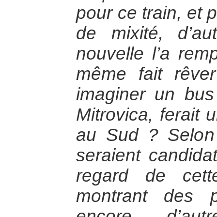
pour ce train, et
de mixité, d’au
nouvelle l’a remp
même fait rêve
imaginer un bus 
Mitrovica, ferait
au Sud ? Selon 
seraient candida
regard de cett
montrant des p
encore d’aut