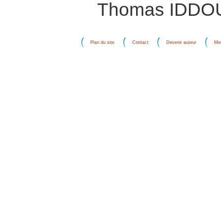
Thomas IDDOU
Plan du site
Contact
Devenir auteur
Men