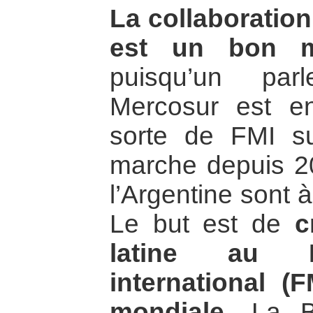
La collaboration
est un bon mot
puisqu’un par
Mercosur est en
sorte de FMI s
marche depuis 2
l’Argentine sont à
Le but est de
c
latine au F
international (
mondiale.
La B