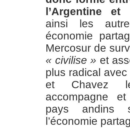
l’Argentine et 
ainsi les aut
économie partag
Mercosur de surv
« civilise »
et ass
plus radical avec
et Chavez le
accompagne et e
pays andins s
l’économie parta