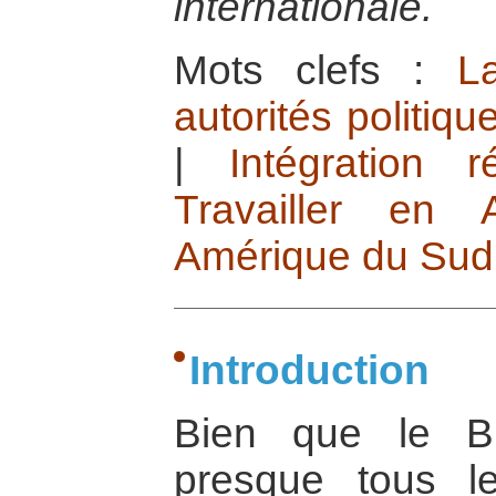
internationale.
Mots clefs :
L
autorités politiqu
|
Intégration 
Travailler en A
Amérique du Sud
Introduction
Bien que le B
presque tous l