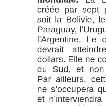
créée par sept 
soit la Bolivie, l
Paraguay, l’Urugu
l’Argentine. Le 
devrait atteind
dollars. Elle ne 
du Sud, et non 
Par ailleurs, cet
ne s’occupera q
et n’interviendr