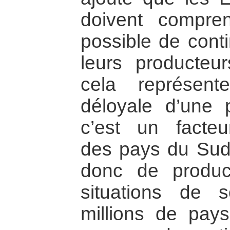
doivent compren
possible de cont
leurs producteur
cela représen
déloyale d’une p
c’est un facteu
des pays du Sud 
donc de product
situations de 
millions de pays