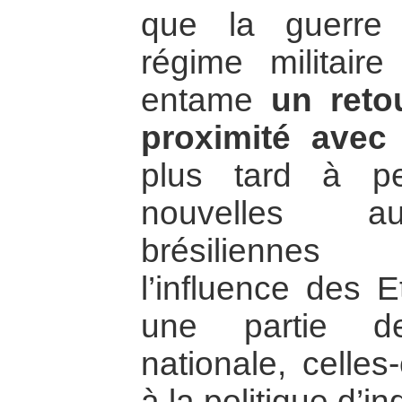
que la guerre f
régime militair
entame
un reto
proximité avec
plus tard à p
nouvelles aut
brésiliennes
l’influence des E
une partie de
nationale, celles
à la politique d’