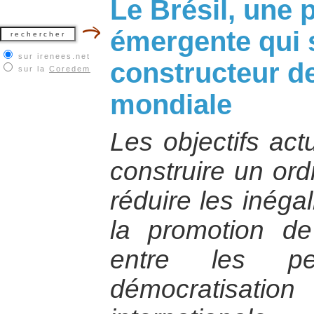
Le Brésil, une 
émergente qui 
sur irenees.net
constructeur de 
sur la
Coredem
mondiale
Les objectifs act
construire un ord
réduire les inégal
la promotion de 
entre les p
démocratisa