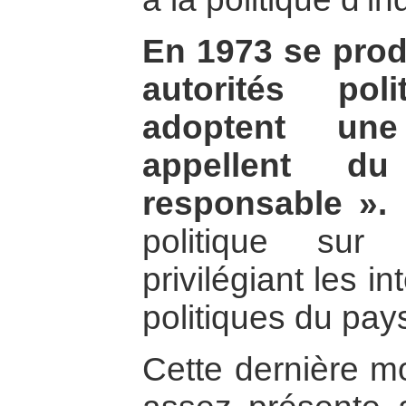
En 1973 se produ
autorités poli
adoptent une 
appellent d
responsable ».
P
politique sur
privilégiant les 
politiques du pay
Cette dernière m