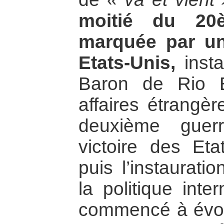
moitié du 20
marquée par un
Etats-Unis,
insta
Baron de Rio B
affaires étrangèr
deuxième guer
victoire des Etat
puis l’instaurati
la politique inte
commencé à évo