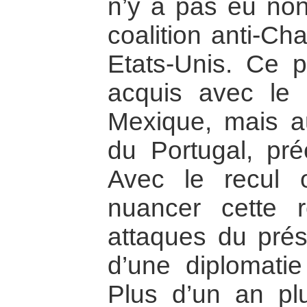
n’y a pas eu non
coalition anti-Ch
Etats-Unis. Ce 
acquis avec le 
Mexique, mais a
du Portugal, pré
Avec le recul 
nuancer cette r
attaques du prés
d’une diplomati
Plus d’un an plu