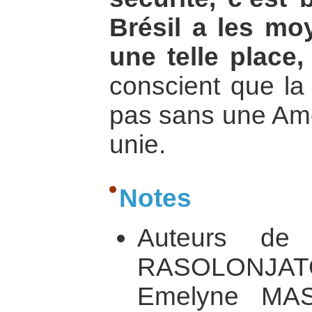
Brésil a les mo
une telle place,
conscient que la
pas sans une Amé
unie.
Notes
Auteurs de
RASOLONJATO
Emelyne MAS