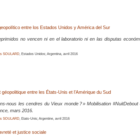
geopolítico entre los Estados Unidos y América del Sur
primidos no vencen ni en el laboratorio ni en las disputas económi
ois SOULARD
, Estados Unidos; Argentina, avril 2016
 géopolitique entre les États-Unis et l’Amérique du Sud
ns-nous les cendres du Vieux monde ? » Mobilisation #NuitDebout c
rance, mars 2016.
ois SOULARD
, Etats-Unis; Argentine, avril 2016
vreté et justice sociale