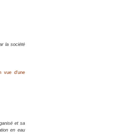
ar la société
en vue d’une
ganisé et sa
ation en eau