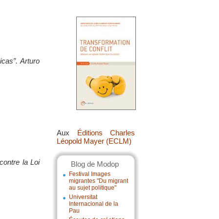
cas”. Arturo
Aux
Éditions Charles
Léopold Mayer (ECLM)
ontre la Loi
Blog de Modop
Festival Images
migrantes "Du migrant
au sujet politique"
Universitat
Internacional de la
Pau