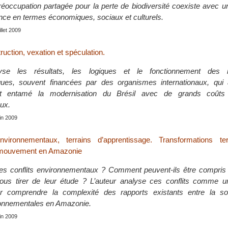
préoccupation partagée pour la perte de biodiversité coexiste avec
nce en termes économiques, sociaux et culturels.
uillet 2009
uction, vexation et spéculation.
yse les résultats, les logiques et le fonctionnement des in
es, souvent financées par des organismes internationaux, qui 
 entamé la modernisation du Brésil avec de grands coûts
ux.
uin 2009
nvironnementaux, terrains d’apprentissage. Transformations terr
 mouvement en Amazonie
es conflits environnementaux ? Comment peuvent-ils être compris 
us tirer de leur étude ? L’auteur analyse ces conflits comme u
r comprendre la complexité des rapports existants entre la so
ronnementales en Amazonie.
uin 2009