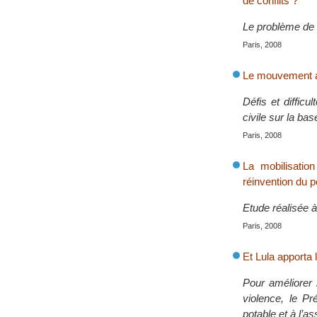
de conflits ?
Le problème de l
Paris, 2008
Le mouvement al
Défis et difficu
civile sur la base
Paris, 2008
La mobilisatio
réinvention du po
Etude réalisée 
Paris, 2008
Et Lula apporta 
Pour améliorer 
violence, le Pr
potable et à l’a