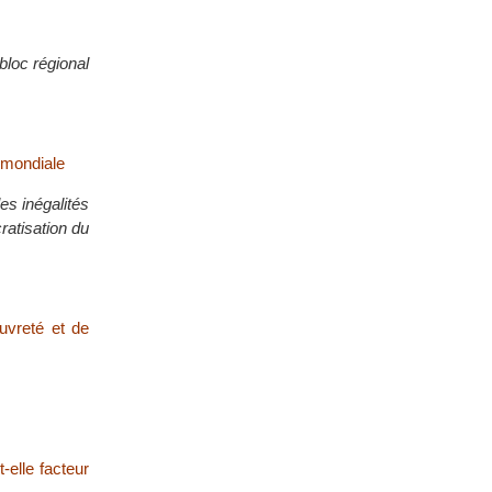
bloc régional
e mondiale
les inégalités
ratisation du
auvreté et de
-elle facteur