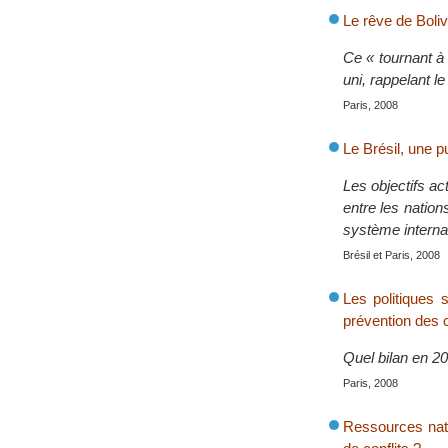
Le rêve de Boli
Ce « tournant à 
uni, rappelant l
Paris, 2008
Le Brésil, une p
Les objectifs ac
entre les nation
système interna
Brésil et Paris, 2008
Les politiques 
prévention des c
Quel bilan en 2
Paris, 2008
Ressources natur