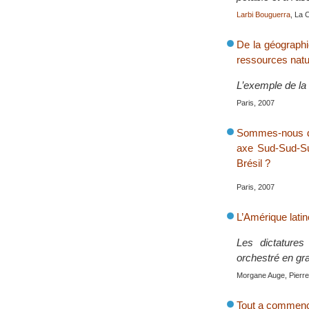
Larbi Bouguerra
, La 
De la géographie
ressources natu
L’exemple de la 
Paris, 2007
Sommes-nous dev
axe Sud-Sud-Su
Brésil ?
Paris, 2007
L’Amérique latin
Les dictatures
orchestré en gra
Morgane Auge, Pierre 
Tout a commenc