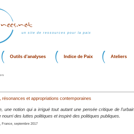
un site de ressources pour la paix
Outils d’analyses
Indice de Paix
Ateliers
ers
lle, résonances et appropriations contemporaines
lle, une notion qui a irrigué tout autant une pensée critique de l’urba
 nourri des luttes politiques et inspiré des politiques publiques.
, France, septembre 2017