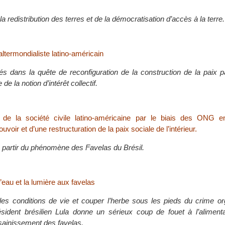
a redistribution des terres et de la démocratisation d’accès à la terre.
termondialiste latino-américain
ltés dans la quête de reconfiguration de la construction de la paix p
 de la notion d’intérêt collectif.
n de la société civile latino-américaine par le biais des ONG 
uvoir et d’une restructuration de la paix sociale de l’intérieur.
à partir du phénomène des Favelas du Brésil.
l’eau et la lumière aux favelas
les conditions de vie et couper l’herbe sous les pieds du crime or
ésident brésilien Lula donne un sérieux coup de fouet à l’aliment
ssainissement des favelas.