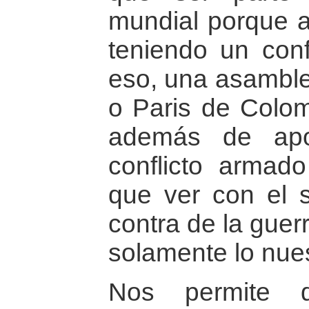
mundial porque 
teniendo un conf
eso, una asamble
o Paris de Colom
además de apo
conflicto armad
que ver con el s
contra de la guer
solamente lo nue
Nos permite 