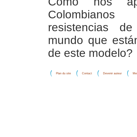
Cómo nos ap
Colombiano
resistencias d
mundo que están
de este modelo?
Plan du site
Contact
Devenir auteur
Men