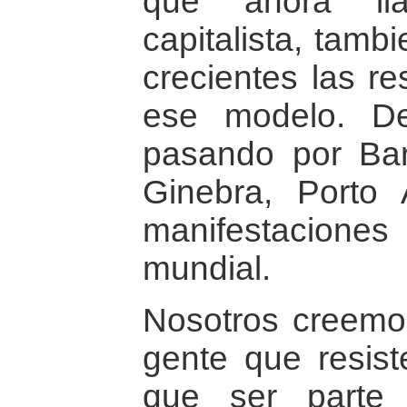
que ahora lla
capitalista, tam
crecientes las re
ese modelo. De
pasando por Barc
Ginebra, Porto
manifestacion
mundial.
Nosotros creemo
gente que resist
que ser parte 