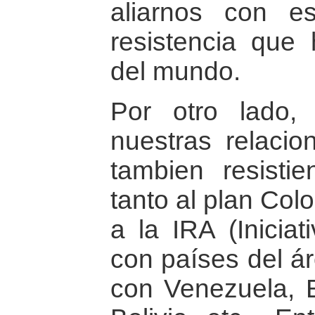
aliarnos con e
resistencia que
del mundo.
Por otro lado, 
nuestras relacio
tambien resisti
tanto al plan Co
a la IRA (Iniciat
con países del ár
con Venezuela, B